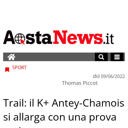
SPORT
di
il
09/06/2022
Thomas Piccot
Trail: il K+ Antey-Chamois
si allarga con una prova