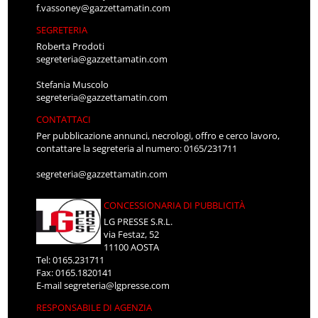
f.vassoney@gazzettamatin.com
SEGRETERIA
Roberta Prodoti
segreteria@gazzettamatin.com
Stefania Muscolo
segreteria@gazzettamatin.com
CONTATTACI
Per pubblicazione annunci, necrologi, offro e cerco lavoro,
contattare la segreteria al numero: 0165/231711
segreteria@gazzettamatin.com
CONCESSIONARIA DI PUBBLICITÀ
LG PRESSE S.R.L.
via Festaz, 52
11100 AOSTA
Tel: 0165.231711
Fax: 0165.1820141
E-mail
segreteria@lgpresse.com
RESPONSABILE DI AGENZIA