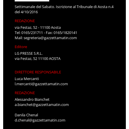
Settimanale del Sabato. Iscrizione al Tribunale di Aosta n.4
del 4/10/2016
REDAZIONE
via Festaz, 52 - 11100 Aosta
Tel: 0165/231711 - Fax: 0165/1820141
Mail:
segreteria@gazzettamatin.com
Editore
LG PRESSE S.R.L.
via Festaz, 52 11100 AOSTA
DIRETTORE RESPONSABILE
Luca Mercanti
l.mercanti@gazzettamatin.com
REDAZIONE
Alessandro Bianchet
a.bianchet@gazzettamatin.com
Danila Chenal
d.chenal@gazzettamatin.com