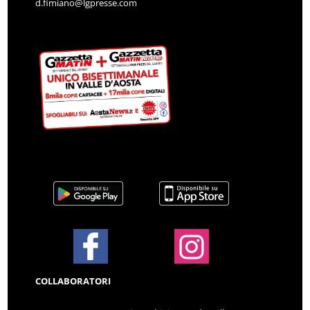
d.fimiano@lgpresse.com
COLLABORATORI