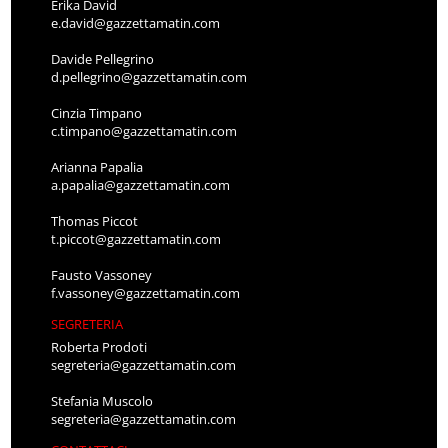
Erika David
e.david@gazzettamatin.com
Davide Pellegrino
d.pellegrino@gazzettamatin.com
Cinzia Timpano
c.timpano@gazzettamatin.com
Arianna Papalia
a.papalia@gazzettamatin.com
Thomas Piccot
t.piccot@gazzettamatin.com
Fausto Vassoney
f.vassoney@gazzettamatin.com
SEGRETERIA
Roberta Prodoti
segreteria@gazzettamatin.com
Stefania Muscolo
segreteria@gazzettamatin.com