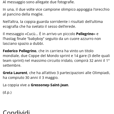
Al messaggio sono allegate due fotografie.
In una, il due volte vice campione olimpico appoggia l’orecchio
al pancino della moglie.
Nell’altra, la coppia guarda sorridente i risultati dell’ultima
ecografia che ha svelato il sesso dell’erede.
Il messaggio «Cucù… È in arrivo un piccolo
Pellegrino
» e
l’hastag finale “babyboy” seguito da un cuore azzurro non
lasciano spazio a dubbi.
Federico Pellegrino
, che in carriera ha vinto un titolo
mondiale, due Coppe del Mondo sprint e 14 gare (3 delle quali
team sprint) nel massimo circuito iridato, compirà 32 anni il 1°
settembre.
Greta Laurent
, che ha all’attivo 3 partecipazioni alle Olimpiadi,
ha compiuto 30 anni il 3 maggio.
La coppia vive a
Gressoney-Saint-Jean
.
(d.p.)
Condividi