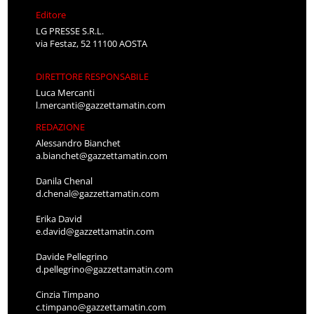
Editore
LG PRESSE S.R.L.
via Festaz, 52 11100 AOSTA
DIRETTORE RESPONSABILE
Luca Mercanti
l.mercanti@gazzettamatin.com
REDAZIONE
Alessandro Bianchet
a.bianchet@gazzettamatin.com
Danila Chenal
d.chenal@gazzettamatin.com
Erika David
e.david@gazzettamatin.com
Davide Pellegrino
d.pellegrino@gazzettamatin.com
Cinzia Timpano
c.timpano@gazzettamatin.com