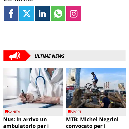
ULTIME NEWS
SANITÀ
SPORT
Nus: in arrivo un
MTB: Michel Negrini
ambulatorio per i
convocato per i