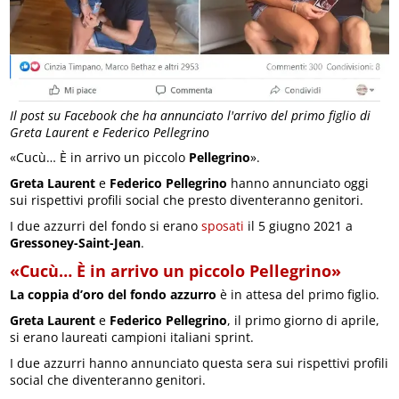
Il post su Facebook che ha annunciato l'arrivo del primo figlio di
Greta Laurent e Federico Pellegrino
«Cucù… È in arrivo un piccolo
Pellegrino
».
Greta Laurent
e
Federico Pellegrino
hanno annunciato oggi
sui rispettivi profili social che presto diventeranno genitori.
I due azzurri del fondo si erano
sposati
il 5 giugno 2021 a
Gressoney-Saint-Jean
.
«Cucù… È in arrivo un piccolo Pellegrino»
La coppia d’oro del fondo azzurro
è in attesa del primo figlio.
Greta Laurent
e
Federico Pellegrino
, il primo giorno di aprile,
si erano laureati campioni italiani sprint.
I due azzurri hanno annunciato questa sera sui rispettivi profili
social che diventeranno genitori.