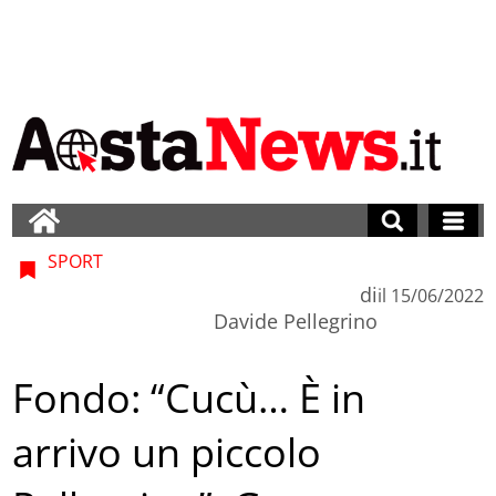
SPORT
di
il
15/06/2022
Davide Pellegrino
Fondo: “Cucù… È in
arrivo un piccolo