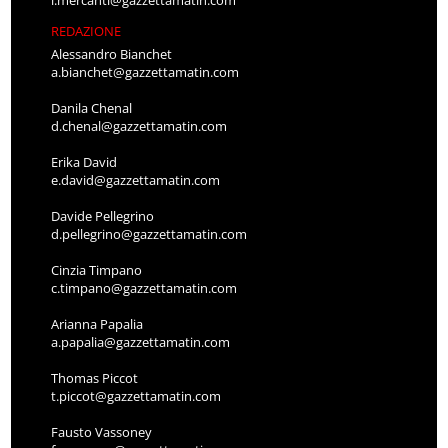
REDAZIONE
Alessandro Bianchet
a.bianchet@gazzettamatin.com
Danila Chenal
d.chenal@gazzettamatin.com
Erika David
e.david@gazzettamatin.com
Davide Pellegrino
d.pellegrino@gazzettamatin.com
Cinzia Timpano
c.timpano@gazzettamatin.com
Arianna Papalia
a.papalia@gazzettamatin.com
Thomas Piccot
t.piccot@gazzettamatin.com
Fausto Vassoney