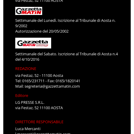
via Festaz, 52 11100 AOSTA
Settimanale del Lunedì. Iscrizione al Tribunale di Aosta n.
9/2002
Autorizzazione del 20/05/2002
Settimanale del Sabato. Iscrizione al Tribunale di Aosta n.4
del 4/10/2016
REDAZIONE
via Festaz, 52 - 11100 Aosta
Tel: 0165/231711 - Fax: 0165/1820141
Mail:
segreteria@gazzettamatin.com
Editore
LG PRESSE S.R.L.
via Festaz, 52 11100 AOSTA
DIRETTORE RESPONSABILE
Luca Mercanti
l.mercanti@gazzettamatin.com