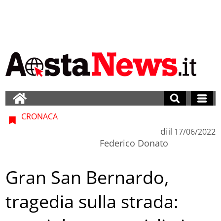
CRONACA
di
il
17/06/2022
Federico Donato
Gran San Bernardo,
tragedia sulla strada: