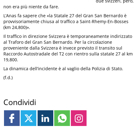
due svizzeri, però,
non era più niente da fare.
L’Anas fa sapere che «la Statale 27 del Gran San Bernardo è
provvisoriamente chiusa al traffico a Saint-Rhemy-En-Bosses
(km 24,800)».
Il traffico in direzione Svizzera è temporaneamente indirizzato
al Traforo del Gran San Bernardo. Per la circolazione
proveniente dalla Svizzera è invece previsto il transito sul
Raccordo Autostradale del T2 con rientro sulla statale 27 al km
19,800.
La dinamica dell’incidente è al vaglio della Polizia di Stato.
(f.d.)
Condividi