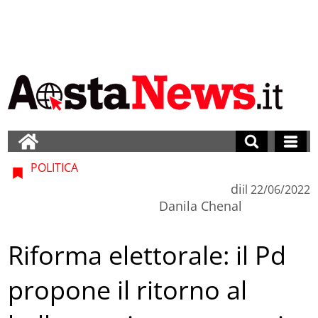
POLITICA
di
il
22/06/2022
Danila Chenal
Riforma elettorale: il Pd
propone il ritorno al