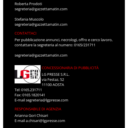
Roberta Prodoti
segreteria@gazzettamatin.com
Stefania Muscolo
segreteria@gazzettamatin.com
CONTATTACI
Per pubblicazione annunci, necrologi, offro e cerco lavoro,
contattare la segreteria al numero: 0165/231711
segreteria@gazzettamatin.com
CONCESSIONARIA DI PUBBLICITÀ
LG PRESSE S.R.L.
via Festaz, 52
11100 AOSTA
Tel: 0165.231711
Fax: 0165.1820141
E-mail
segreteria@lgpresse.com
RESPONSABILE DI AGENZIA
Arianna Gori Chisari
E-mail
a.chisari@lgpresse.com