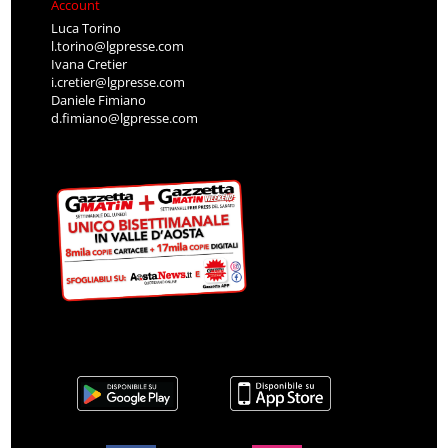
Account
Luca Torino
l.torino@lgpresse.com
Ivana Cretier
i.cretier@lgpresse.com
Daniele Fimiano
d.fimiano@lgpresse.com