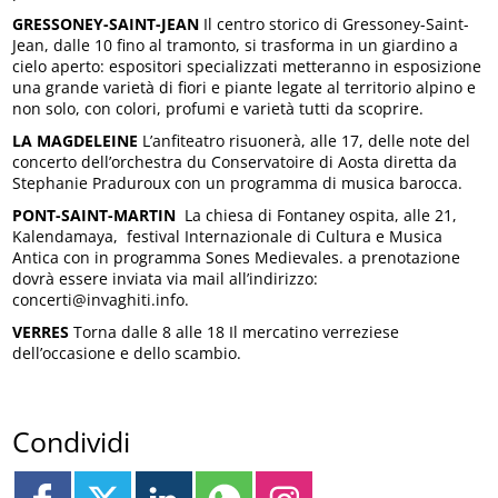
GRESSONEY-SAINT-JEAN
Il centro storico di Gressoney-Saint-
Jean, dalle 10 fino al tramonto, si trasforma in un giardino a
cielo aperto: espositori specializzati metteranno in esposizione
una grande varietà di fiori e piante legate al territorio alpino e
non solo, con colori, profumi e varietà tutti da scoprire.
LA MAGDELEINE
L’anfiteatro risuonerà, alle 17, delle note del
concerto dell’orchestra du Conservatoire di Aosta diretta da
Stephanie Praduroux con un programma di musica barocca.
PONT-SAINT-MARTIN
La chiesa di Fontaney ospita, alle 21,
Kalendamaya, festival Internazionale di Cultura e Musica
Antica con in programma Sones Medievales. a prenotazione
dovrà essere inviata via mail all’indirizzo:
concerti@invaghiti.info.
VERRES
Torna dalle 8 alle 18 Il mercatino verreziese
dell’occasione e dello scambio.
Condividi