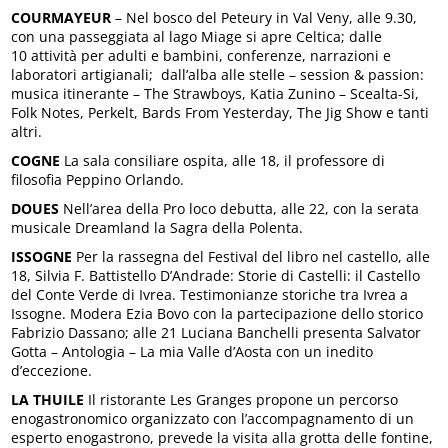
COURMAYEUR
– Nel bosco del Peteury in Val Veny, alle 9.30,
con una passeggiata al lago Miage si apre Celtica; dalle
10 attività per adulti e bambini, conferenze, narrazioni e
laboratori artigianali; dall’alba alle stelle – session & passion:
musica itinerante – The Strawboys, Katia Zunino – Scealta-Si,
Folk Notes, Perkelt, Bards From Yesterday, The Jig Show e tanti
altri.
COGNE
La sala consiliare ospita, alle 18, il professore di
filosofia Peppino Orlando.
DOUES
Nell’area della Pro loco debutta, alle 22, con la serata
musicale Dreamland la Sagra della Polenta.
ISSOGNE
Per la rassegna del Festival del libro nel castello, alle
18, Silvia F. Battistello D’Andrade: Storie di Castelli: il Castello
del Conte Verde di Ivrea. Testimonianze storiche tra Ivrea a
Issogne. Modera Ezia Bovo con la partecipazione dello storico
Fabrizio Dassano; alle 21 Luciana Banchelli presenta Salvator
Gotta – Antologia – La mia Valle d’Aosta con un inedito
d’eccezione.
LA THUILE
Il ristorante Les Granges propone un percorso
enogastronomico organizzato con l’accompagnamento di un
esperto enogastrono, prevede la visita alla grotta delle fontine,