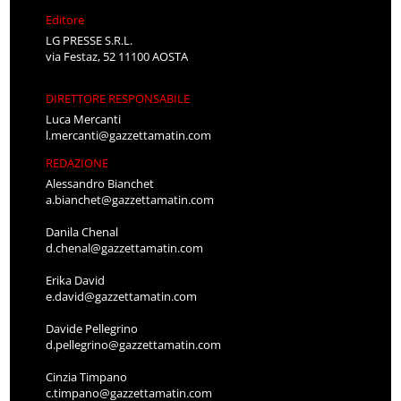
Editore
LG PRESSE S.R.L.
via Festaz, 52 11100 AOSTA
DIRETTORE RESPONSABILE
Luca Mercanti
l.mercanti@gazzettamatin.com
REDAZIONE
Alessandro Bianchet
a.bianchet@gazzettamatin.com
Danila Chenal
d.chenal@gazzettamatin.com
Erika David
e.david@gazzettamatin.com
Davide Pellegrino
d.pellegrino@gazzettamatin.com
Cinzia Timpano
c.timpano@gazzettamatin.com