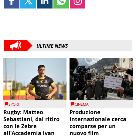
ULTIME NEWS
SPORT
CINEMA
Rugby: Matteo
Produzione
Sebastiani, dal ritiro
internazionale cerca
con le Zebre
comparse per un
all’Accademia Ivan
nuovo film