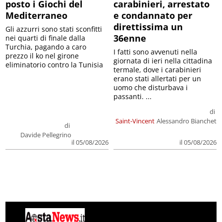
posto i Giochi del
carabinieri, arrestato
Mediterraneo
e condannato per
direttissima un
Gli azzurri sono stati sconfitti
36enne
nei quarti di finale dalla
Turchia, pagando a caro
I fatti sono avvenuti nella
prezzo il ko nel girone
giornata di ieri nella cittadina
eliminatorio contro la Tunisia
termale, dove i carabinieri
erano stati allertati per un
uomo che disturbava i
passanti. ...
di
Saint-Vincent
Alessandro Bianchet
di
Davide Pellegrino
il 05/08/2026
il 05/08/2026