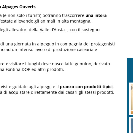
na Alpages Ouverts
.
a (e non solo i turisti) potranno trascorrere
una intera
l’estate allevando gli animali in alta montagna.
gli allevatori della Valle d’Aosta -, con il sostegno
eti di una giornata in alpeggio in compagnia dei protagonisti
cano ad un intenso lavoro di produzione casearia e
ete visitare i luoghi dove nasce latte genuino, derivato
ima Fontina DOP ed altri prodotti.
isite guidate agli alpeggi e il
pranzo con prodotti tipici
,
tà di acquistare direttamente dai casari gli stessi prodotti.