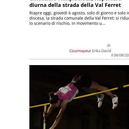
diurna della strada della Val Ferret
Riapre oggi, giovedì 6 agosto, solo di giorno e solo i
discesa, la strada comunale della Val Ferret; si ridu
lo scenario di rischio, in movimento u...
di
Courmayeur
Erika David
il 06/08/2