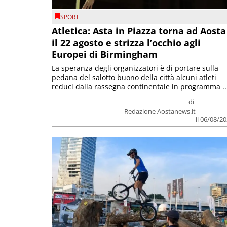
SPORT
Atletica: Asta in Piazza torna ad Aosta
il 22 agosto e strizza l’occhio agli
Europei di Birmingham
La speranza degli organizzatori è di portare sulla
pedana del salotto buono della città alcuni atleti
reduci dalla rassegna continentale in programma ..
di
Redazione Aostanews.it
il 06/08/2