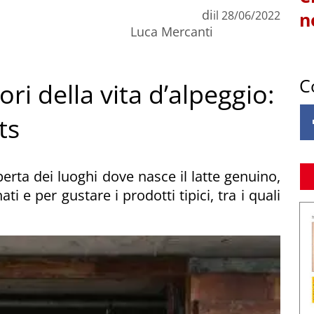
di
il
28/06/2022
n
Luca Mercanti
C
ri della vita d’alpeggio:
ts
erta dei luoghi dove nasce il latte genuino,
ti e per gustare i prodotti tipici, tra i quali