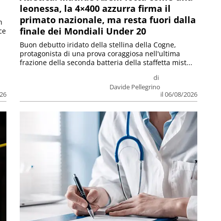
leonessa, la 4×400 azzurra firma il
primato nazionale, ma resta fuori dalla
n
finale dei Mondiali Under 20
ce
Buon debutto iridato della stellina della Cogne,
protagonista di una prova coraggiosa nell'ultima
frazione della seconda batteria della staffetta mist...
di
Davide Pellegrino
026
il 06/08/2026