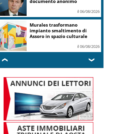
documento anonimo
il 06/08/2026
Murales trasformano
impianto smaltimento di
Assoro in spazio culturale
il 06/08/2026
❮
❯