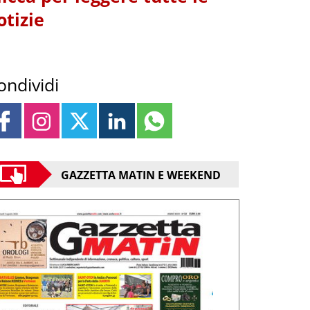
otizie
ondividi
GAZZETTA MATIN E WEEKEND