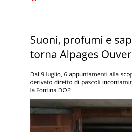
Suoni, profumi e sapo
torna Alpages Ouver
Dal 9 luglio, 6 appuntamenti alla scop
derivato diretto di pascoli incontamina
la Fontina DOP