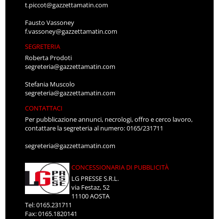
t.piccot@gazzettamatin.com
Fausto Vassoney
f.vassoney@gazzettamatin.com
SEGRETERIA
Roberta Prodoti
segreteria@gazzettamatin.com
Stefania Muscolo
segreteria@gazzettamatin.com
CONTATTACI
Per pubblicazione annunci, necrologi, offro e cerco lavoro,
contattare la segreteria al numero: 0165/231711
segreteria@gazzettamatin.com
CONCESSIONARIA DI PUBBLICITÀ
LG PRESSE S.R.L.
via Festaz, 52
11100 AOSTA
Tel: 0165.231711
Fax: 0165.1820141