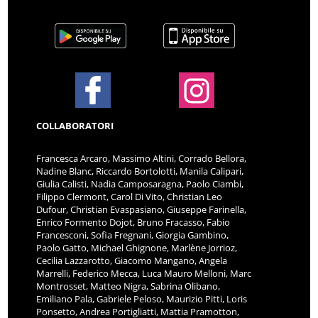
COLLABORATORI
Francesca Arcaro, Massimo Altini, Corrado Bellora,
Nadine Blanc, Riccardo Bortolotti, Manila Calipari,
Giulia Calisti, Nadia Camposaragna, Paolo Ciambi,
Filippo Clermont, Carol Di Vito, Christian Leo
Dufour, Christian Evaspasiano, Giuseppe Farinella,
Enrico Formento Dojot, Bruno Fracasso, Fabio
Francesconi, Sofia Fregnani, Giorgia Gambino,
Paolo Gatto, Michael Ghignone, Marlène Jorrioz,
Cecilia Lazzarotto, Giacomo Mangano, Angela
Marrelli, Federico Mecca, Luca Mauro Melloni, Marc
Montrosset, Matteo Nigra, Sabrina Olibano,
Emiliano Pala, Gabriele Peloso, Maurizio Pitti, Loris
Ponsetto, Andrea Portigliatti, Mattia Pramotton,