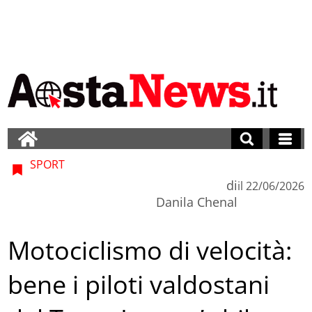
SPORT
di
il
22/06/2026
Danila Chenal
Motociclismo di velocità:
bene i piloti valdostani