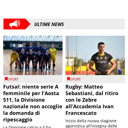
ULTIME NEWS
SPORT
SPORT
Futsal: niente serie A
Rugby: Matteo
femminile per l’Aosta
Sebastiani, dal ritiro
511, la Divisione
con le Zebre
nazionale non accoglie
all’Accademia Ivan
la domanda di
Francescato
ripescaggio
Inizio della nuova stagione
agonistica all'insegna delle
La Divisione calcio a 5 ha