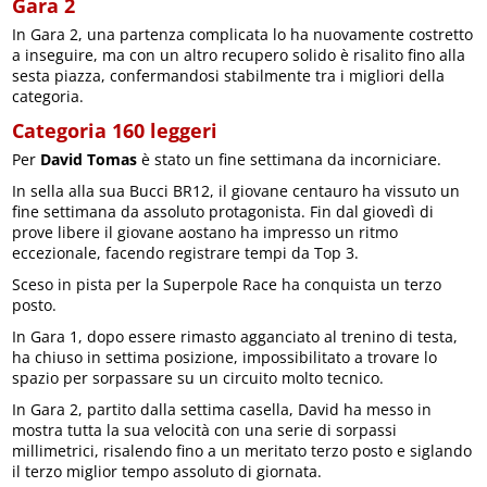
Gara 2
In Gara 2, una partenza complicata lo ha nuovamente costretto
a inseguire, ma con un altro recupero solido è risalito fino alla
sesta piazza, confermandosi stabilmente tra i migliori della
categoria.
Categoria 160 leggeri
Per
David Tomas
è stato un fine settimana da incorniciare.
In sella alla sua Bucci BR12, il giovane centauro ha vissuto un
fine settimana da assoluto protagonista. Fin dal giovedì di
prove libere il giovane aostano ha impresso un ritmo
eccezionale, facendo registrare tempi da Top 3.
Sceso in pista per la Superpole Race ha conquista un terzo
posto.
In Gara 1, dopo essere rimasto agganciato al trenino di testa,
ha chiuso in settima posizione, impossibilitato a trovare lo
spazio per sorpassare su un circuito molto tecnico.
In Gara 2, partito dalla settima casella, David ha messo in
mostra tutta la sua velocità con una serie di sorpassi
millimetrici, risalendo fino a un meritato terzo posto e siglando
il terzo miglior tempo assoluto di giornata.