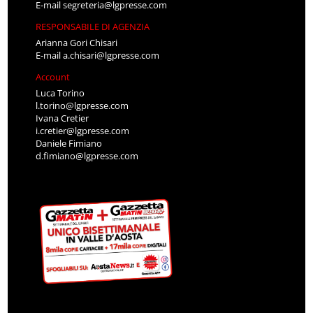
E-mail
segreteria@lgpresse.com
RESPONSABILE DI AGENZIA
Arianna Gori Chisari
E-mail
a.chisari@lgpresse.com
Account
Luca Torino
l.torino@lgpresse.com
Ivana Cretier
i.cretier@lgpresse.com
Daniele Fimiano
d.fimiano@lgpresse.com