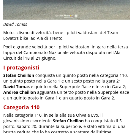
David Tomas
Motociclismo di velocità: bene i piloti valdostani del Team
Lovato’s bike ad Ala di Trento.
Podi e grande velocità per i piloti valdostani in gara nella terza
tappa del Campionato Nazionale velocità disputata nell’Ala
Circuit dal 18 al 21 giugno.
I protagonisti
Stefan Cheillon
conquista un quinto posto nella categoria 110,
un quinto posto nella Gara 1 e un sesto posto nella gara 2;
David Tomas
è quinto nella Superpole Race e terzo in Gara 2;
Andrea Cheillon
agguanta un terzo posto nella Superpole Race
e un quinto posto in Gara 1 e un quarto posto in Gara 2.
Categoria 110
Nella categoria 110, in sella alla sua Ohvale Evo, il
giovanissimo esordiente
Stefan Cheillon
ha conquistato il 5
posto. Sabato 20, durante la Superpole, è stato vittima di una
brutta caduta che lo ha costretto a scattare dall’ultima