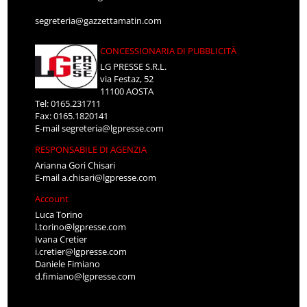
segreteria@gazzettamatin.com
CONCESSIONARIA DI PUBBLICITÀ
LG PRESSE S.R.L.
via Festaz, 52
11100 AOSTA
Tel: 0165.231711
Fax: 0165.1820141
E-mail
segreteria@lgpresse.com
RESPONSABILE DI AGENZIA
Arianna Gori Chisari
E-mail
a.chisari@lgpresse.com
Account
Luca Torino
l.torino@lgpresse.com
Ivana Cretier
i.cretier@lgpresse.com
Daniele Fimiano
d.fimiano@lgpresse.com