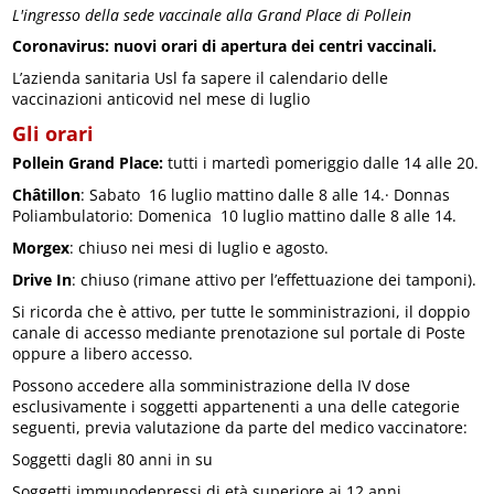
L'ingresso della sede vaccinale alla Grand Place di Pollein
Coronavirus: nuovi orari di apertura dei centri vaccinali.
L’azienda sanitaria Usl fa sapere il calendario delle
vaccinazioni anticovid nel mese di luglio
Gli orari
Pollein Grand Place:
tutti i martedì pomeriggio dalle 14 alle 20.
Châtillon
: Sabato 16 luglio mattino dalle 8 alle 14.· Donnas
Poliambulatorio: Domenica 10 luglio mattino dalle 8 alle 14.
Morgex
: chiuso nei mesi di luglio e agosto.
Drive In
: chiuso (rimane attivo per l’effettuazione dei tamponi).
Si ricorda che è attivo, per tutte le somministrazioni, il doppio
canale di accesso mediante prenotazione sul portale di Poste
oppure a libero accesso.
Possono accedere alla somministrazione della IV dose
esclusivamente i soggetti appartenenti a una delle categorie
seguenti, previa valutazione da parte del medico vaccinatore:
Soggetti dagli 80 anni in su
Soggetti immunodepressi di età superiore ai 12 anni