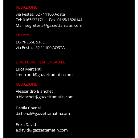
REDAZIONE
via Festaz, 52 - 11100 Aosta
Tel: 0165/231711 - Fax: 0165/1820141
Mail:
segreteria@gazzettamatin.com
Editore
LG PRESSE S.R.L.
via Festaz, 52 11100 AOSTA
DIRETTORE RESPONSABILE
Luca Mercanti
l.mercanti@gazzettamatin.com
REDAZIONE
Alessandro Bianchet
a.bianchet@gazzettamatin.com
Danila Chenal
d.chenal@gazzettamatin.com
Erika David
e.david@gazzettamatin.com