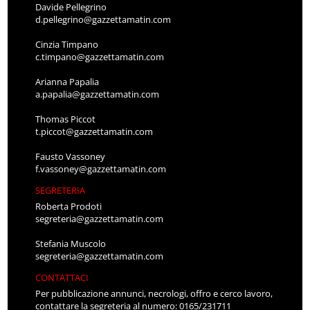
Davide Pellegrino
d.pellegrino@gazzettamatin.com
Cinzia Timpano
c.timpano@gazzettamatin.com
Arianna Papalia
a.papalia@gazzettamatin.com
Thomas Piccot
t.piccot@gazzettamatin.com
Fausto Vassoney
f.vassoney@gazzettamatin.com
SEGRETERIA
Roberta Prodoti
segreteria@gazzettamatin.com
Stefania Muscolo
segreteria@gazzettamatin.com
CONTATTACI
Per pubblicazione annunci, necrologi, offro e cerco lavoro,
contattare la segreteria al numero: 0165/231711