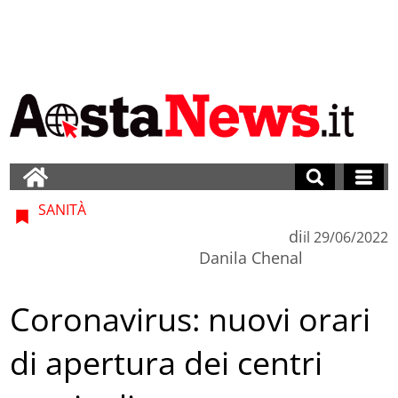
SANITÀ
di
il
29/06/2022
Danila Chenal
Coronavirus: nuovi orari
di apertura dei centri