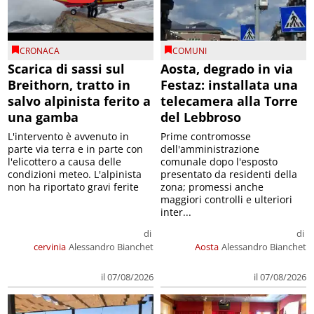
CRONACA
COMUNI
Scarica di sassi sul
Aosta, degrado in via
Breithorn, tratto in
Festaz: installata una
salvo alpinista ferito a
telecamera alla Torre
una gamba
del Lebbroso
L'intervento è avvenuto in
Prime contromosse
parte via terra e in parte con
dell'amministrazione
l'elicottero a causa delle
comunale dopo l'esposto
condizioni meteo. L'alpinista
presentato da residenti della
non ha riportato gravi ferite
zona; promessi anche
maggiori controlli e ulteriori
inter...
di
di
cervinia
Alessandro Bianchet
Aosta
Alessandro Bianchet
il 07/08/2026
il 07/08/2026