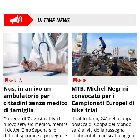
ULTIME NEWS
SANITÀ
SPORT
Nus: in arrivo un
MTB: Michel Negrini
ambulatorio per i
convocato per i
cittadini senza medico
Campionati Europei di
di famiglia
bike trial
Da venerdì 7 agosto attivo il
Il valdostano, 24° nella tappa
nuovo servizio medico, mentre
polacca di Coppa del Mondo,
il dottor Gino Sapone si è
sarà al via della rassegna
detto disponibile a proseguire
continentale che scatta oggi a