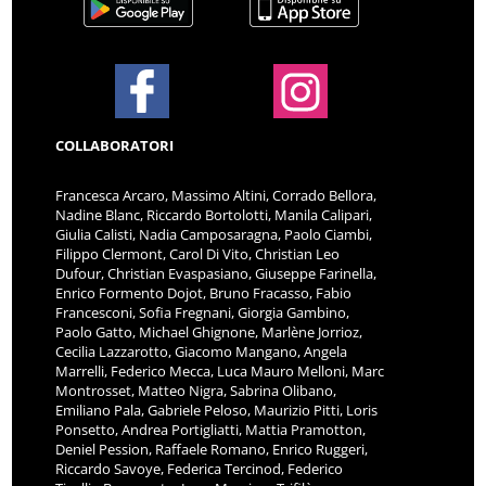
COLLABORATORI
Francesca Arcaro, Massimo Altini, Corrado Bellora,
Nadine Blanc, Riccardo Bortolotti, Manila Calipari,
Giulia Calisti, Nadia Camposaragna, Paolo Ciambi,
Filippo Clermont, Carol Di Vito, Christian Leo
Dufour, Christian Evaspasiano, Giuseppe Farinella,
Enrico Formento Dojot, Bruno Fracasso, Fabio
Francesconi, Sofia Fregnani, Giorgia Gambino,
Paolo Gatto, Michael Ghignone, Marlène Jorrioz,
Cecilia Lazzarotto, Giacomo Mangano, Angela
Marrelli, Federico Mecca, Luca Mauro Melloni, Marc
Montrosset, Matteo Nigra, Sabrina Olibano,
Emiliano Pala, Gabriele Peloso, Maurizio Pitti, Loris
Ponsetto, Andrea Portigliatti, Mattia Pramotton,
Deniel Pession, Raffaele Romano, Enrico Ruggeri,
Riccardo Savoye, Federica Tercinod, Federico