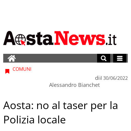
COMUNI
di
il
30/06/2022
Alessandro Bianchet
Aosta: no al taser per la
Polizia locale