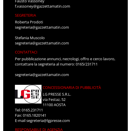
Fausto Vassoney
f.vassoney@gazzettamatin.com
SEGRETERIA
Roberta Prodoti
segreteria@gazzettamatin.com
Stefania Muscolo
segreteria@gazzettamatin.com
CONTATTACI
Per pubblicazione annunci, necrologi, offro e cerco lavoro,
contattare la segreteria al numero: 0165/231711
segreteria@gazzettamatin.com
CONCESSIONARIA DI PUBBLICITÀ
LG PRESSE S.R.L.
via Festaz, 52
11100 AOSTA
Tel: 0165.231711
Fax: 0165.1820141
E-mail
segreteria@lgpresse.com
RESPONSABILE DI AGENZIA