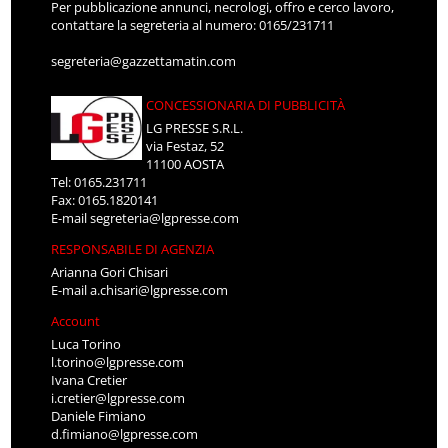
Per pubblicazione annunci, necrologi, offro e cerco lavoro,
contattare la segreteria al numero: 0165/231711
segreteria@gazzettamatin.com
CONCESSIONARIA DI PUBBLICITÀ
LG PRESSE S.R.L.
via Festaz, 52
11100 AOSTA
Tel: 0165.231711
Fax: 0165.1820141
E-mail
segreteria@lgpresse.com
RESPONSABILE DI AGENZIA
Arianna Gori Chisari
E-mail
a.chisari@lgpresse.com
Account
Luca Torino
l.torino@lgpresse.com
Ivana Cretier
i.cretier@lgpresse.com
Daniele Fimiano
d.fimiano@lgpresse.com