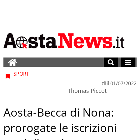
SPORT
di
il
01/07/2022
Thomas Piccot
Aosta-Becca di Nona:
prorogate le iscrizioni