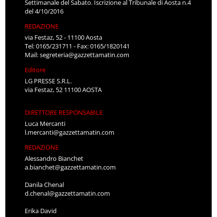
Settimanale del Sabato. Iscrizione al Tribunale di Aosta n.4
del 4/10/2016
REDAZIONE
via Festaz, 52 - 11100 Aosta
Tel: 0165/231711 - Fax: 0165/1820141
Mail:
segreteria@gazzettamatin.com
Editore
LG PRESSE S.R.L.
via Festaz, 52 11100 AOSTA
DIRETTORE RESPONSABILE
Luca Mercanti
l.mercanti@gazzettamatin.com
REDAZIONE
Alessandro Bianchet
a.bianchet@gazzettamatin.com
Danila Chenal
d.chenal@gazzettamatin.com
Erika David