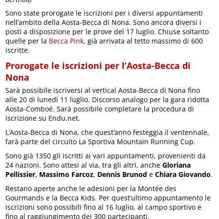
Sono state prorogate le iscrizioni per i diversi appuntamenti
nell’ambito della Aosta-Becca di Nona. Sono ancora diversi i
posti a disposizione per le prove del 17 luglio. Chiuse soltanto
quelle per la
Becca Pink
, già arrivata al tetto massimo di 600
iscritte.
Prorogate le iscrizioni per l’Aosta-Becca di
Nona
Sarà possibile iscriversi al vertical Aosta-Becca di Nona fino
alle 20 di lunedì 11 luglio. Discorso analogo per la gara ridotta
Aosta-Comboé. Sarà possibile completare la procedura di
iscrizione su Endu.net.
L’Aosta-Becca di Nona, che quest’anno festeggia il ventennale,
farà parte del circuito La Sportiva Mountain Running Cup.
Sono già 1350 gli iscritti ai vari appuntamenti, provenienti da
24 nazioni. Sono attesi al via, tra gli altri, anche
Gloriana
Pellissier
,
Massimo Farcoz
,
Dennis Brunod
e
Chiara Giovando
.
Restano aperte anche le adesioni per la Montée des
Gourmands e la Becca Kids. Per quest’ultimo appuntamento le
iscrizioni sono possibili fino al 16 luglio, al campo sportivo e
fino al raggiungimento dei 300 partecipanti.