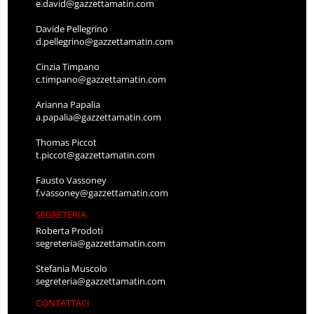
e.david@gazzettamatin.com
Davide Pellegrino
d.pellegrino@gazzettamatin.com
Cinzia Timpano
c.timpano@gazzettamatin.com
Arianna Papalia
a.papalia@gazzettamatin.com
Thomas Piccot
t.piccot@gazzettamatin.com
Fausto Vassoney
f.vassoney@gazzettamatin.com
SEGRETERIA
Roberta Prodoti
segreteria@gazzettamatin.com
Stefania Muscolo
segreteria@gazzettamatin.com
CONTATTACI