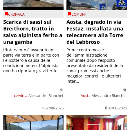
CRONACA
COMUNI
Scarica di sassi sul
Aosta, degrado in via
Breithorn, tratto in
Festaz: installata una
salvo alpinista ferito a
telecamera alla Torre
una gamba
del Lebbroso
L'intervento è avvenuto in
Prime contromosse
parte via terra e in parte con
dell'amministrazione
l'elicottero a causa delle
comunale dopo l'esposto
condizioni meteo. L'alpinista
presentato da residenti della
non ha riportato gravi ferite
zona; promessi anche
maggiori controlli e ulteriori
inter...
di
di
cervinia
Alessandro Bianchet
Aosta
Alessandro Bianchet
il 07/08/2026
il 07/08/2026