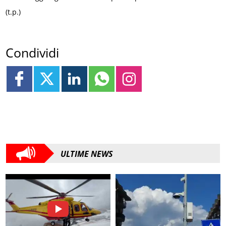
(t.p.)
Condividi
ULTIME NEWS