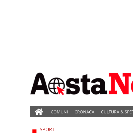
COMUNI
CRONACA
CULTURA & SPE
SPORT