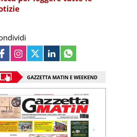
otizie
ondividi
GAZZETTA MATIN E WEEKEND