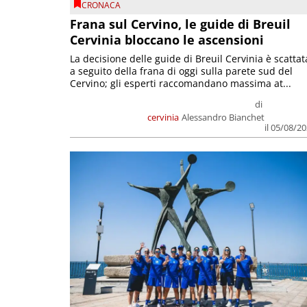
CRONACA
Frana sul Cervino, le guide di Breuil
Cervinia bloccano le ascensioni
La decisione delle guide di Breuil Cervinia è scattat
a seguito della frana di oggi sulla parete sud del
Cervino; gli esperti raccomandano massima at...
di
cervinia
Alessandro Bianchet
il 05/08/2