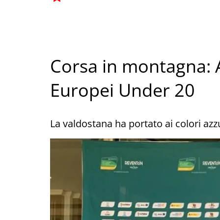
Corsa in montagna: A
Europei Under 20
La valdostana ha portato ai colori az