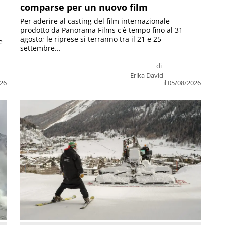
comparse per un nuovo film
Per aderire al casting del film internazionale
prodotto da Panorama Films c'è tempo fino al 31
agosto; le riprese si terranno tra il 21 e 25
e
settembre...
di
Erika David
026
il 05/08/2026