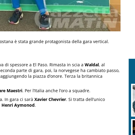
stana è stata grande protagonista della gara vertical.
a di spessore a El Paso. Rimasta in scia a
Waldal
, al
seconda parte di gara, poi, la norvegese ha cambiato passo,
 raggiungendo la piazza d’onore. Terza la britannica
are Maestri
. Per l’Italia anche l’oro a squadre.
. In gara ci sarà
Xavier Chevrier
. Si tratta dell’unico
i
Henri Aymonod
.