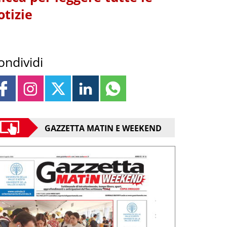
otizie
ondividi
GAZZETTA MATIN E WEEKEND