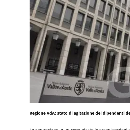
Regione VdA: stato di agitazione dei dipendenti d
Lo annunciano in un comunicato le organizzazioni si