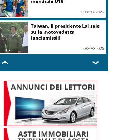
mondiale U19
il 08/08/2026
Taiwan, il presidente Lai sale
sulla motovedetta
lanciamissili
il 08/08/2026
❮
❯