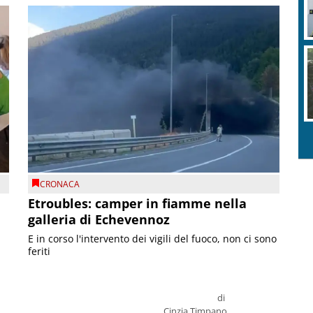
CRONACA
Etroubles: camper in fiamme nella
galleria di Echevennoz
E in corso l'intervento dei vigili del fuoco, non ci sono
feriti
di
Cinzia Timpano