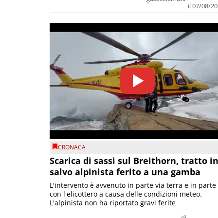
il 07/08/2
CRONACA
Scarica di sassi sul Breithorn, tratto i
salvo alpinista ferito a una gamba
L'intervento è avvenuto in parte via terra e in parte
con l'elicottero a causa delle condizioni meteo.
L'alpinista non ha riportato gravi ferite
di