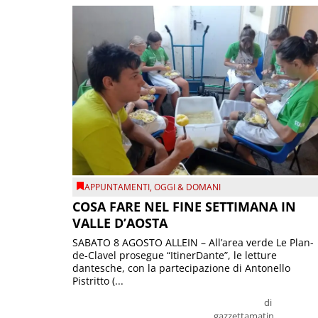
APPUNTAMENTI
,
OGGI & DOMANI
COSA FARE NEL FINE SETTIMANA IN
VALLE D’AOSTA
SABATO 8 AGOSTO ALLEIN – All’area verde Le Plan-
de-Clavel prosegue “ItinerDante”, le letture
dantesche, con la partecipazione di Antonello
Pistritto (...
di
gazzettamatin