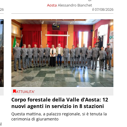
Aosta
Alessandro Bianchet
026
il 07/08/2026
ATTUALITA'
Corpo forestale della Valle d’Aosta: 12
nuovi agenti in servizio in 8 stazioni
Questa mattina, a palazzo regionale, si è tenuta la
cerimonia di giuramento
l