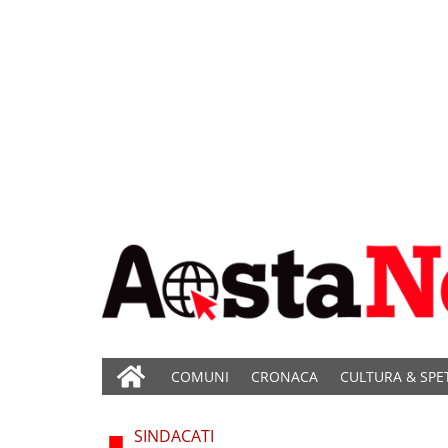
COMUNI
CRONACA
CULTURA & SPE
SINDACATI