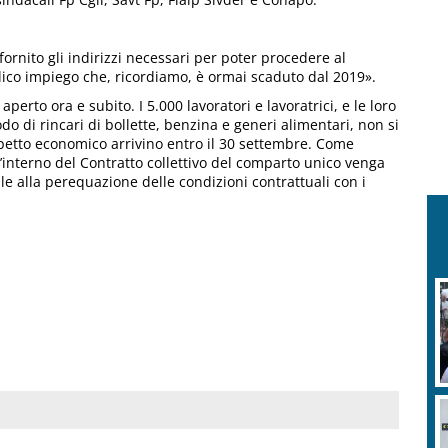
fornito gli indirizzi necessari per poter procedere al
lico impiego che, ricordiamo, è ormai scaduto dal 2019».
 aperto ora e subito. I 5.000 lavoratori e lavoratrici, e le loro
o di rincari di bollette, benzina e generi alimentari, non si
spetto economico arrivino entro il 30 settembre. Come
’interno del Contratto collettivo del comparto unico venga
tile alla perequazione delle condizioni contrattuali con i