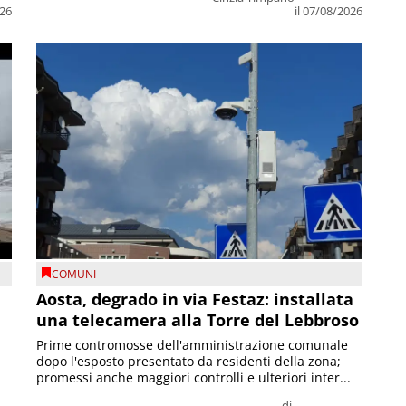
026
il 07/08/2026
COMUNI
n
Aosta, degrado in via Festaz: installata
una telecamera alla Torre del Lebbroso
Prime contromosse dell'amministrazione comunale
dopo l'esposto presentato da residenti della zona;
promessi anche maggiori controlli e ulteriori inter...
di