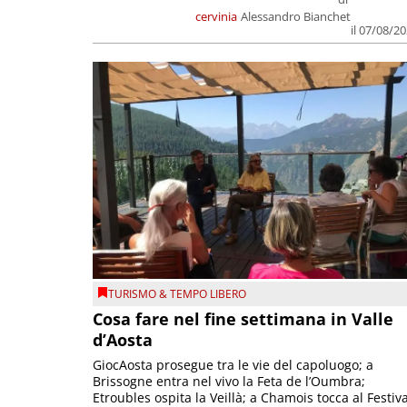
cervinia
Alessandro Bianchet
il 07/08/2
TURISMO & TEMPO LIBERO
Cosa fare nel fine settimana in Valle
d’Aosta
GiocAosta prosegue tra le vie del capoluogo; a
Brissogne entra nel vivo la Feta de l’Oumbra;
Etroubles ospita la Veillà; a Chamois tocca al Festiva