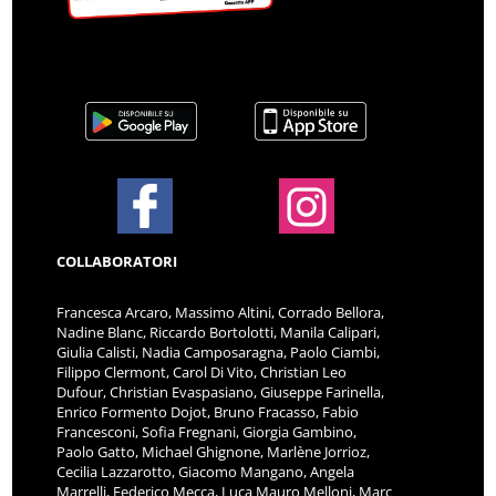
COLLABORATORI
Francesca Arcaro, Massimo Altini, Corrado Bellora,
Nadine Blanc, Riccardo Bortolotti, Manila Calipari,
Giulia Calisti, Nadia Camposaragna, Paolo Ciambi,
Filippo Clermont, Carol Di Vito, Christian Leo
Dufour, Christian Evaspasiano, Giuseppe Farinella,
Enrico Formento Dojot, Bruno Fracasso, Fabio
Francesconi, Sofia Fregnani, Giorgia Gambino,
Paolo Gatto, Michael Ghignone, Marlène Jorrioz,
Cecilia Lazzarotto, Giacomo Mangano, Angela
Marrelli, Federico Mecca, Luca Mauro Melloni, Marc