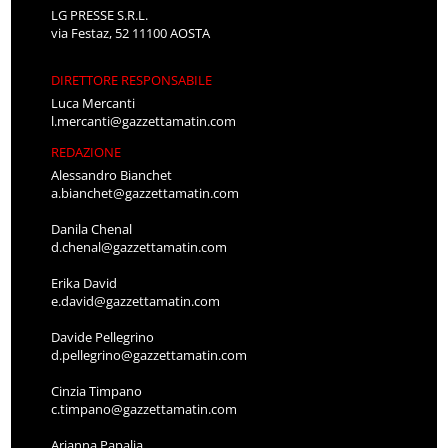
LG PRESSE S.R.L.
via Festaz, 52 11100 AOSTA
DIRETTORE RESPONSABILE
Luca Mercanti
l.mercanti@gazzettamatin.com
REDAZIONE
Alessandro Bianchet
a.bianchet@gazzettamatin.com
Danila Chenal
d.chenal@gazzettamatin.com
Erika David
e.david@gazzettamatin.com
Davide Pellegrino
d.pellegrino@gazzettamatin.com
Cinzia Timpano
c.timpano@gazzettamatin.com
Arianna Papalia