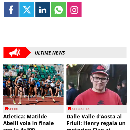
ULTIME NEWS
SPORT
ATTUALITA'
Atletica: Matilde
Dalle Valle d’Aosta al
Abelli vola in finale
Friuli: Henry regala un
con la 4×400
motorino Ciao ai