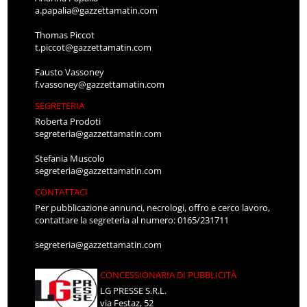
a.papalia@gazzettamatin.com
Thomas Piccot
t.piccot@gazzettamatin.com
Fausto Vassoney
f.vassoney@gazzettamatin.com
SEGRETERIA
Roberta Prodoti
segreteria@gazzettamatin.com
Stefania Muscolo
segreteria@gazzettamatin.com
CONTATTACI
Per pubblicazione annunci, necrologi, offro e cerco lavoro,
contattare la segreteria al numero: 0165/231711
segreteria@gazzettamatin.com
CONCESSIONARIA DI PUBBLICITÀ
LG PRESSE S.R.L.
via Festaz, 52