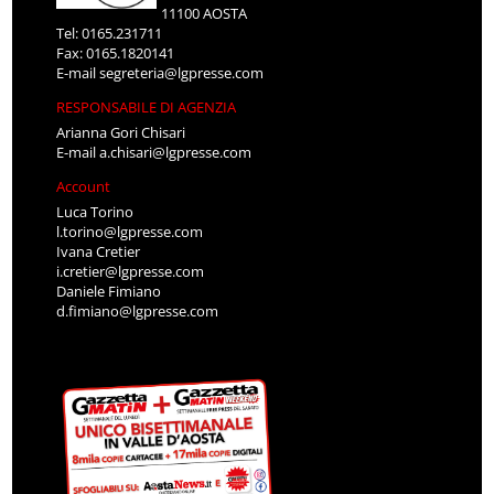
11100 AOSTA
Tel: 0165.231711
Fax: 0165.1820141
E-mail
segreteria@lgpresse.com
RESPONSABILE DI AGENZIA
Arianna Gori Chisari
E-mail
a.chisari@lgpresse.com
Account
Luca Torino
l.torino@lgpresse.com
Ivana Cretier
i.cretier@lgpresse.com
Daniele Fimiano
d.fimiano@lgpresse.com