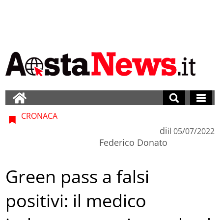
CRONACA
di
il
05/07/2022
Federico Donato
Green pass a falsi
positivi: il medico