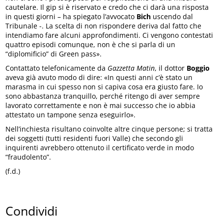
cautelare. Il gip si è riservato e credo che ci darà una risposta
in questi giorni – ha spiegato l’avvocato
Bich
uscendo dal
Tribunale -. La scelta di non rispondere deriva dal fatto che
intendiamo fare alcuni approfondimenti. Ci vengono contestati
quattro episodi comunque, non è che si parla di un
“diplomificio” di Green pass».
Contattato telefonicamente da
Gazzetta Matin
, il dottor
Boggio
aveva già avuto modo di dire: «In questi anni c’è stato un
marasma in cui spesso non si capiva cosa era giusto fare. Io
sono abbastanza tranquillo, perché ritengo di aver sempre
lavorato correttamente e non è mai successo che io abbia
attestato un tampone senza eseguirlo».
Nell’inchiesta risultano coinvolte altre cinque persone; si tratta
dei soggetti (tutti residenti fuori Valle) che secondo gli
inquirenti avrebbero ottenuto il certificato verde in modo
“fraudolento”.
(f.d.)
Condividi