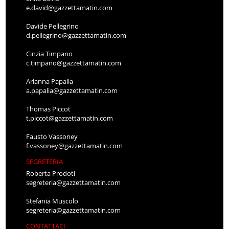
e.david@gazzettamatin.com
Davide Pellegrino
d.pellegrino@gazzettamatin.com
Cinzia Timpano
c.timpano@gazzettamatin.com
Arianna Papalia
a.papalia@gazzettamatin.com
Thomas Piccot
t.piccot@gazzettamatin.com
Fausto Vassoney
f.vassoney@gazzettamatin.com
SEGRETERIA
Roberta Prodoti
segreteria@gazzettamatin.com
Stefania Muscolo
segreteria@gazzettamatin.com
CONTATTACI