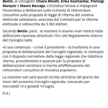
Bertin
, ai consiglieri
Chiara Minelli, Erika Guichardaz, Pierluigi
Marquis
e
Mauro Baccega
. L’iniziativa mirava a impegnare
l’Assemblea a deliberare sulla richiesta di referendum
consultivo sulla proposta di legge di riforma del sistema
elettorale valdostano, avanzata dal Comitato per la riforma
elettorale e sottoscritta da 3.363 elettori.
Secondo
Bertin
, però, la mozione in esame «non rientra nella
definizione riportata all’articolo 101» del Regolamento interno
del Consiglio Valle.
«Il suo contenuto – scrive il presidente – la trasforma in una
proposta di deliberazione del Consiglio regionale, in contrasto
con il disposto normativo» della legge regionale che stabilisce
«forma, procedimento e quorum per la proposta di
deliberazione consiliare in merito all’effettuazione del
referendum consultivo di iniziativa popolare».
La mozione non sarà quindi iscritta all’ordine del giorno dei
lavori del prossimo Consiglio regionale, convocato per
mercoledì 13 e giovedì 14 luglio.
(f.d.)