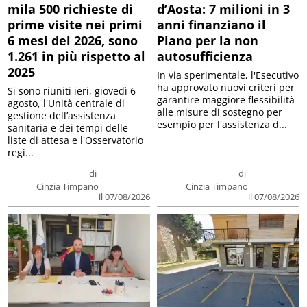
mila 500 richieste di
d’Aosta: 7 milioni in 3
prime visite nei primi
anni finanziano il
6 mesi del 2026, sono
Piano per la non
1.261 in più rispetto al
autosufficienza
2025
In via sperimentale, l'Esecutivo
ha approvato nuovi criteri per
Si sono riuniti ieri, giovedì 6
garantire maggiore flessibilità
agosto, l'Unità centrale di
alle misure di sostegno per
gestione dell’assistenza
esempio per l'assistenza d...
sanitaria e dei tempi delle
liste di attesa e l'Osservatorio
regi...
di
di
Cinzia Timpano
Cinzia Timpano
il 07/08/2026
il 07/08/2026