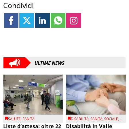
Condividi
ULTIME NEWS
SALUTE
,
SANITÀ
DISABILITÀ
,
SANITÀ
,
SOCIALE
, ...
Liste d’attesa: oltre 22
Disabilità in Valle