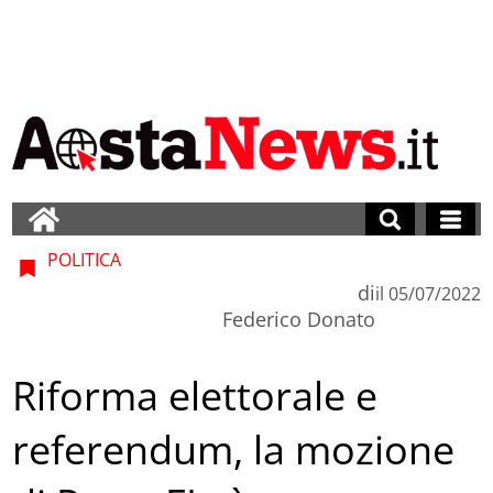
POLITICA
di
il
05/07/2022
Federico Donato
Riforma elettorale e
referendum, la mozione