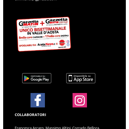
COLLABORATORI
Francesca Arcaro, Massimo Altini, Corrado Bellora,