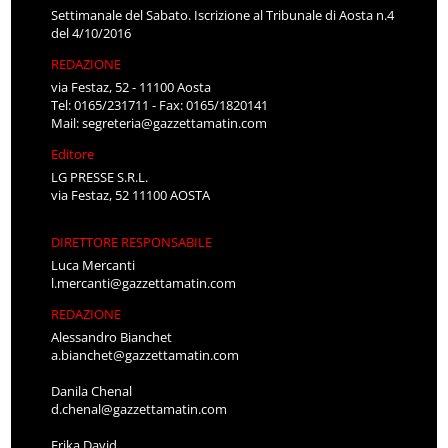
Settimanale del Sabato. Iscrizione al Tribunale di Aosta n.4
del 4/10/2016
REDAZIONE
via Festaz, 52 - 11100 Aosta
Tel: 0165/231711 - Fax: 0165/1820141
Mail:
segreteria@gazzettamatin.com
Editore
LG PRESSE S.R.L.
via Festaz, 52 11100 AOSTA
DIRETTORE RESPONSABILE
Luca Mercanti
l.mercanti@gazzettamatin.com
REDAZIONE
Alessandro Bianchet
a.bianchet@gazzettamatin.com
Danila Chenal
d.chenal@gazzettamatin.com
Erika David