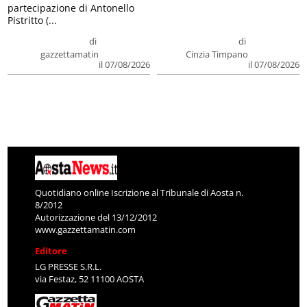
partecipazione di Antonello
Pistritto (...
di
di
gazzettamatin
Cinzia Timpano
il 07/08/2026
il 07/08/2026
Quotidiano online Iscrizione al Tribunale di Aosta n.
8/2012
Autorizzazione del 13/12/2012
www.gazzettamatin.com
Editore
LG PRESSE S.R.L.
via Festaz, 52 11100 AOSTA