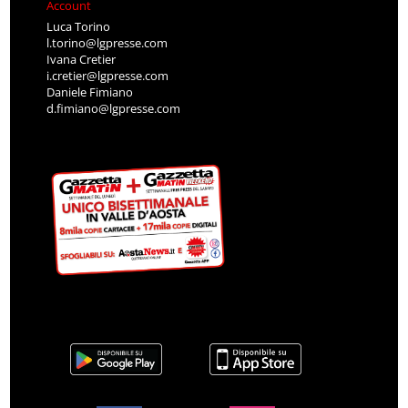
Account
Luca Torino
l.torino@lgpresse.com
Ivana Cretier
i.cretier@lgpresse.com
Daniele Fimiano
d.fimiano@lgpresse.com