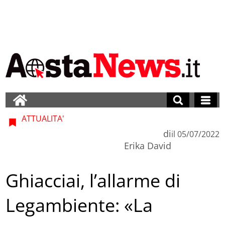
ATTUALITA'
di
il
05/07/2022
Erika David
Ghiacciai, l’allarme di
Legambiente: «La