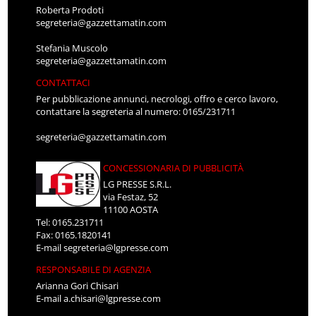
Roberta Prodoti
segreteria@gazzettamatin.com
Stefania Muscolo
segreteria@gazzettamatin.com
CONTATTACI
Per pubblicazione annunci, necrologi, offro e cerco lavoro,
contattare la segreteria al numero: 0165/231711
segreteria@gazzettamatin.com
CONCESSIONARIA DI PUBBLICITÀ
LG PRESSE S.R.L.
via Festaz, 52
11100 AOSTA
Tel: 0165.231711
Fax: 0165.1820141
E-mail
segreteria@lgpresse.com
RESPONSABILE DI AGENZIA
Arianna Gori Chisari
E-mail
a.chisari@lgpresse.com