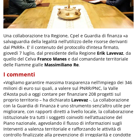
Una collaborazione tra Regione, Cpel e Guardia di finanza «a
salvaguardia della legalità nell’utilizzo delle risorse derivanti
dal PNRR». E’ il contenuto del protocollo d’intesa firmato,
giovedì 7 luglio, dal presidente della Regione
Erik Lavevaz
, da
quello del Celva
Franco Manes
e dal comandante territoriale
delle Fiamme gialle
Massimiliano Re
.
I commenti
«Vogliamo garantire massima trasparenza nell’impiego dei 346
milioni di euro sui quali, a valere sul PNRR/PNC, la Valle
d’Aosta può a oggi contare per finanziare 208 progetti sul
proprio territorio – ha dichiarato
Lavevaz
-. La collaborazione
con la Guardia di Finanza è uno strumento senz’altro utile per
migliorare, con rapporti diretti a livello locale, la collaborazione
istituzionale tra tutti i soggetti coinvolti nell’attuazione del
Piano nazionale, agevolando il flusso di informazioni sugli
Interventi a valenza territoriale e rafforzando le attività di
controllo finalizzate alla prevenzione di irregolarità e condotte