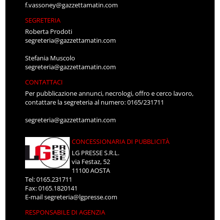
f.vassoney@gazzettamatin.com
SEGRETERIA
Roberta Prodoti
segreteria@gazzettamatin.com
Stefania Muscolo
segreteria@gazzettamatin.com
CONTATTACI
Per pubblicazione annunci, necrologi, offro e cerco lavoro,
contattare la segreteria al numero: 0165/231711
segreteria@gazzettamatin.com
CONCESSIONARIA DI PUBBLICITÀ
LG PRESSE S.R.L.
via Festaz, 52
11100 AOSTA
Tel: 0165.231711
Fax: 0165.1820141
E-mail
segreteria@lgpresse.com
RESPONSABILE DI AGENZIA