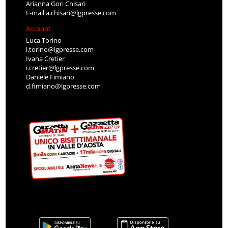
Arianna Gori Chisari
E-mail
a.chisari@lgpresse.com
Account
Luca Torino
l.torino@lgpresse.com
Ivana Cretier
i.cretier@lgpresse.com
Daniele Fimiano
d.fimiano@lgpresse.com