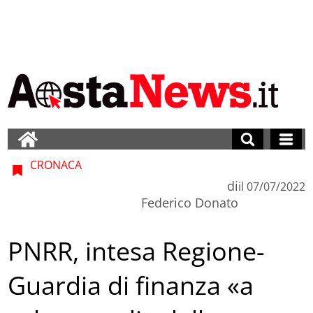
CRONACA
di
il
07/07/2022
Federico Donato
PNRR, intesa Regione-
Guardia di finanza «a