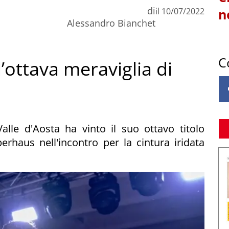
di
il
10/07/2022
n
Alessandro Bianchet
C
l’ottava meraviglia di
lle d'Aosta ha vinto il suo ottavo titolo
rhaus nell'incontro per la cintura iridata