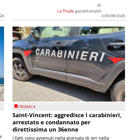
di
La Thuile
gazzettamatin
026
il 05/08/2026
CRONACA
Saint-Vincent: aggredisce i carabinieri,
arrestato e condannato per
direttissima un 36enne
e
I fatti sono avvenuti nella giornata di ieri nella