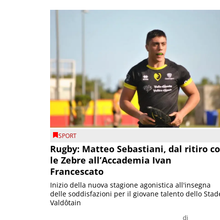
SPORT
Rugby: Matteo Sebastiani, dal ritiro c
le Zebre all’Accademia Ivan
Francescato
Inizio della nuova stagione agonistica all'insegna
delle soddisfazioni per il giovane talento dello Stad
Valdôtain
di