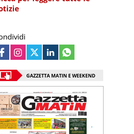
otizie
ondividi
GAZZETTA MATIN E WEEKEND