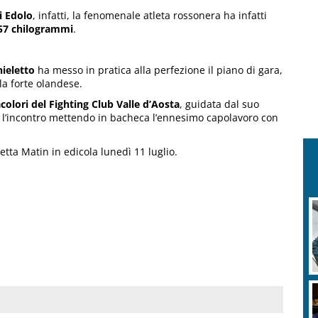
i Edolo
, infatti, la fenomenale atleta rossonera ha infatti
a 57 chilogrammi
.
ieletto
ha messo in pratica alla perfezione il piano di gara,
la forte olandese.
olori del Fighting Club Valle d’Aosta
, guidata dal suo
 l’incontro mettendo in bacheca l’ennesimo capolavoro con
zetta Matin in edicola lunedì 11 luglio.