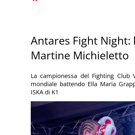
Antares Fight Night: 
Martine Michieletto
La campionessa del Fighting Club Va
mondiale battendo Ella Maria Grappe
ISKA di K1