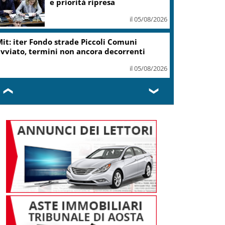
e priorità ripresa
il 05/08/2026
it: iter Fondo strade Piccoli Comuni
vviato, termini non ancora decorrenti
il 05/08/2026
❮
❯