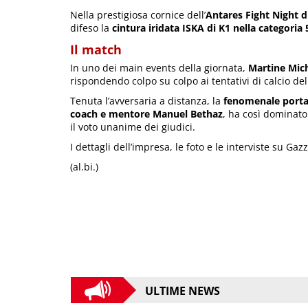
Nella prestigiosa cornice dell’
Antares Fight Night d
difeso la
cintura iridata ISKA di K1 nella categori
Il match
In uno dei main events della giornata,
Martine Mich
rispondendo colpo su colpo ai tentativi di calcio del
Tenuta l’avversaria a distanza, la
fenomenale portac
coach e mentore Manuel Bethaz
, ha così dominato
il voto unanime dei giudici.
I dettagli dell’impresa, le foto e le interviste su Gaz
(al.bi.)
ULTIME NEWS