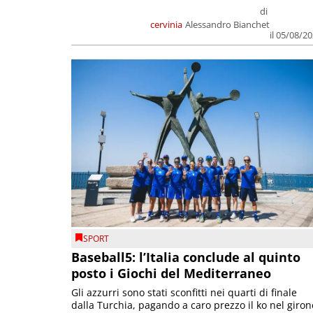
di
cervinia
Alessandro Bianchet
il 05/08/2
SPORT
Baseball5: l’Italia conclude al quinto
posto i Giochi del Mediterraneo
Gli azzurri sono stati sconfitti nei quarti di finale
dalla Turchia, pagando a caro prezzo il ko nel giron