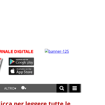
ALTRO
licca per leggere tutte le