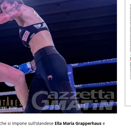
 che si impone sull’olandese
Ella Maria Grapperhaus
e