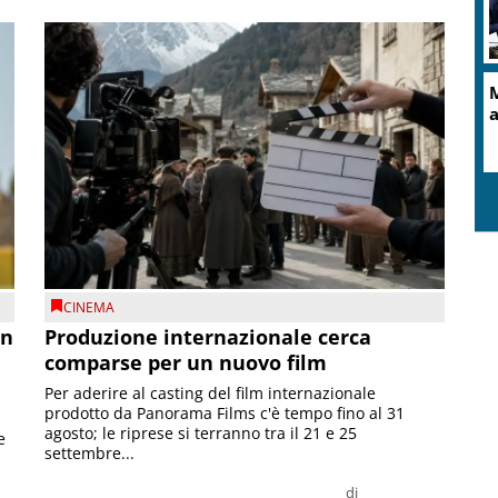
M
a
CINEMA
on
Produzione internazionale cerca
comparse per un nuovo film
Per aderire al casting del film internazionale
prodotto da Panorama Films c'è tempo fino al 31
agosto; le riprese si terranno tra il 21 e 25
e
settembre...
di