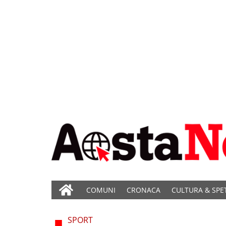
COMUNI
CRONACA
CULTURA & SPE
SPORT