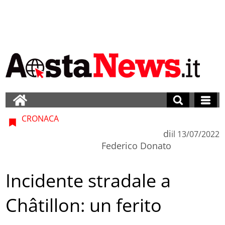
CRONACA
di
il
13/07/2022
Federico Donato
Incidente stradale a
Châtillon: un ferito