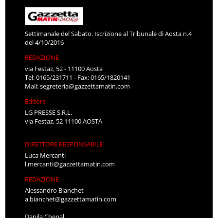
Settimanale del Sabato. Iscrizione al Tribunale di Aosta n.4
del 4/10/2016
REDAZIONE
via Festaz, 52 - 11100 Aosta
Tel: 0165/231711 - Fax: 0165/1820141
Mail:
segreteria@gazzettamatin.com
Editore
LG PRESSE S.R.L.
via Festaz, 52 11100 AOSTA
DIRETTORE RESPONSABILE
Luca Mercanti
l.mercanti@gazzettamatin.com
REDAZIONE
Alessandro Bianchet
a.bianchet@gazzettamatin.com
Danila Chenal