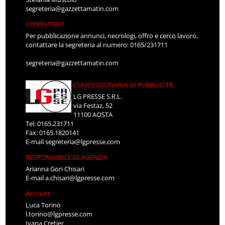
segreteria@gazzettamatin.com
CONTATTACI
Per pubblicazione annunci, necrologi, offro e cerco lavoro,
contattare la segreteria al numero: 0165/231711
segreteria@gazzettamatin.com
CONCESSIONARIA DI PUBBLICITÀ
LG PRESSE S.R.L.
via Festaz, 52
11100 AOSTA
Tel: 0165.231711
Fax: 0165.1820141
E-mail
segreteria@lgpresse.com
RESPONSABILE DI AGENZIA
Arianna Gori Chisari
E-mail
a.chisari@lgpresse.com
Account
Luca Torino
l.torino@lgpresse.com
Ivana Cretier