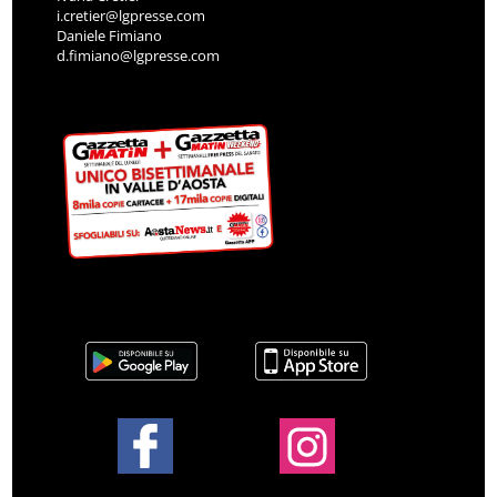
i.cretier@lgpresse.com
Daniele Fimiano
d.fimiano@lgpresse.com