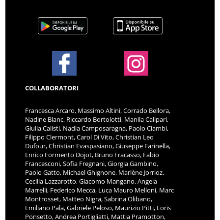
COLLABORATORI
Francesca Arcaro, Massimo Altini, Corrado Bellora,
Nadine Blanc, Riccardo Bortolotti, Manila Calipari,
Giulia Calisti, Nadia Camposaragna, Paolo Ciambi,
Filippo Clermont, Carol Di Vito, Christian Leo
Dufour, Christian Evaspasiano, Giuseppe Farinella,
Enrico Formento Dojot, Bruno Fracasso, Fabio
Francesconi, Sofia Fregnani, Giorgia Gambino,
Paolo Gatto, Michael Ghignone, Marlène Jorrioz,
Cecilia Lazzarotto, Giacomo Mangano, Angela
Marrelli, Federico Mecca, Luca Mauro Melloni, Marc
Montrosset, Matteo Nigra, Sabrina Olibano,
Emiliano Pala, Gabriele Peloso, Maurizio Pitti, Loris
Ponsetto, Andrea Portigliatti, Mattia Pramotton,