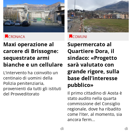
CRONACA
COMUNI
Maxi operazione al
Supermercato al
carcere di Brissogne:
Quartiere Dora, il
sequestrate armi
sindaco: «Progetto
bianche e un cellulare
sarà valutato con
grande rigore, sulla
L'intervento ha coinvolto un
base dell’interesse
centinaio di uomini della
Polizia penitenziaria,
pubblico»
provenienti da tutti gli istituti
Il primo cittadino di Aosta è
del Provveditorato
stato audito nella quarta
commissione del Consiglio
regionale, dove ha ribadito
come l'iter, al momento, sia
ancora ferm...
di
di