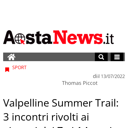
SPORT
di
il
13/07/2022
Thomas Piccot
Valpelline Summer Trail:
3 incontri rivolti ai