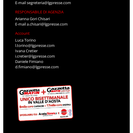
E-mail
segreteria@lgpresse.com
RESPONSABILE DI AGENZIA
Arianna Gori Chisari
E-mail
a.chisari@lgpresse.com
Account
Luca Torino
l.torino@lgpresse.com
Ivana Cretier
i.cretier@lgpresse.com
Daniele Fimiano
d.fimiano@lgpresse.com