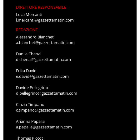
DIRETTORE RESPONSABILE
Luca Mercanti
l.mercanti@gazzettamatin.com
REDAZIONE
Alessandro Bianchet
a.bianchet@gazzettamatin.com
Danila Chenal
d.chenal@gazzettamatin.com
Erika David
e.david@gazzettamatin.com
Davide Pellegrino
d.pellegrino@gazzettamatin.com
Cinzia Timpano
c.timpano@gazzettamatin.com
Arianna Papalia
a.papalia@gazzettamatin.com
Thomas Piccot