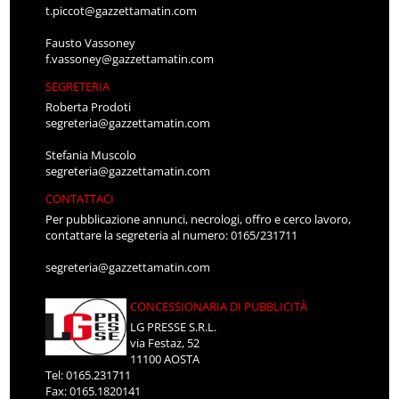
t.piccot@gazzettamatin.com
Fausto Vassoney
f.vassoney@gazzettamatin.com
SEGRETERIA
Roberta Prodoti
segreteria@gazzettamatin.com
Stefania Muscolo
segreteria@gazzettamatin.com
CONTATTACI
Per pubblicazione annunci, necrologi, offro e cerco lavoro,
contattare la segreteria al numero: 0165/231711
segreteria@gazzettamatin.com
CONCESSIONARIA DI PUBBLICITÀ
LG PRESSE S.R.L.
via Festaz, 52
11100 AOSTA
Tel: 0165.231711
Fax: 0165.1820141