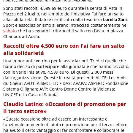
Sono stati raccolti 4.589,69 euro durante la serata di Asta in
Piazza del 2 luglio, nell’ambito dell’iniziativa Fai fare un salto
alla solidarietà. Il dato è certificato dalla tesoriera
Lorella Zani
.
Sport e associazionismo si erano intrecciati costantemente nel
sabato
che ha segnato il ritorno del salto con l’asta in piazza
Chanoux ad Aosta.
Raccolti oltre 4.500 euro con Fai fare un salto
alla solidarietà
Una importante vetrina per le associazioni. Tredici quelle che
hanno deciso di partecipare alla giornata e che hanno raccolto,
con le varie iniziative, 4.589 euro. Di questi, 2.000 messi
dall’organizzazione. Queste le realtà presenti: ALICE; Les Amis
du Coeur; AVD1; AISM; LILT; FIDAS; AVAPA; ASPERT; Fondazione
Sistema Ollignan; AVP; Centro Donne Contro la Violenza;
UNICEF e La Casa di Sabbia.
Claudio Latino: «Occasione di promozione per
il terzo settore»
«Questa occasione oltre ad essere un interessante e
funzionale momento di aiuto e promozione per il terzo settore
ha avuto il certo vantaggio di far confrontare e collaborare le