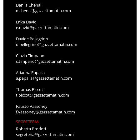
Danila Chenal
d.chenal@gazzettamatin.com
Erika David
e.david@gazzettamatin.com
Davide Pellegrino
d.pellegrino@gazzettamatin.com
Cinzia Timpano
c.timpano@gazzettamatin.com
Arianna Papalia
a.papalia@gazzettamatin.com
Thomas Piccot
t.piccot@gazzettamatin.com
Fausto Vassoney
f.vassoney@gazzettamatin.com
SEGRETERIA
Roberta Prodoti
segreteria@gazzettamatin.com