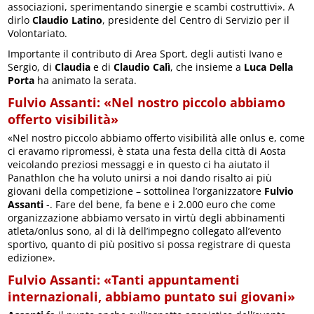
associazioni, sperimentando sinergie e scambi costruttivi». A
dirlo
Claudio Latino
, presidente del Centro di Servizio per il
Volontariato.
Importante il contributo di Area Sport, degli autisti Ivano e
Sergio, di
Claudia
e di
Claudio Calì
, che insieme a
Luca Della
Porta
ha animato la serata.
Fulvio Assanti: «Nel nostro piccolo abbiamo
offerto visibilità»
«Nel nostro piccolo abbiamo offerto visibilità alle onlus e, come
ci eravamo ripromessi, è stata una festa della città di Aosta
veicolando preziosi messaggi e in questo ci ha aiutato il
Panathlon che ha voluto unirsi a noi dando risalto ai più
giovani della competizione – sottolinea l’organizzatore
Fulvio
Assanti
-. Fare del bene, fa bene e i 2.000 euro che come
organizzazione abbiamo versato in virtù degli abbinamenti
atleta/onlus sono, al di là dell’impegno collegato all’evento
sportivo, quanto di più positivo si possa registrare di questa
edizione».
Fulvio Assanti: «Tanti appuntamenti
internazionali, abbiamo puntato sui giovani»