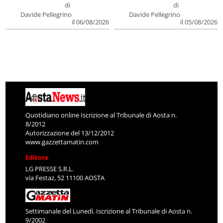
di
di
Davide Pellegrino
Davide Pellegrino
il 06/08/2026
il 05/08/2026
Quotidiano online Iscrizione al Tribunale di Aosta n.
8/2012
Autorizzazione del 13/12/2012
www.gazzettamatin.com
Editore
LG PRESSE S.R.L.
via Festaz, 52 11100 AOSTA
Settimanale del Lunedì. Iscrizione al Tribunale di Aosta n.
9/2002