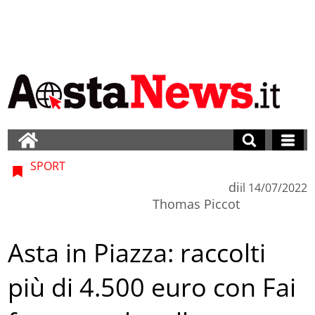
SPORT
di
il
14/07/2022
Thomas Piccot
Asta in Piazza: raccolti
più di 4.500 euro con Fai