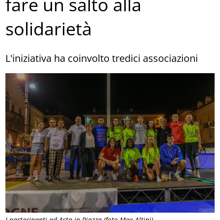
fare un salto alla
solidarietà
L'iniziativa ha coinvolto tredici associazioni
I partecipanti ad Asta in Piazza (foto Max Altini)