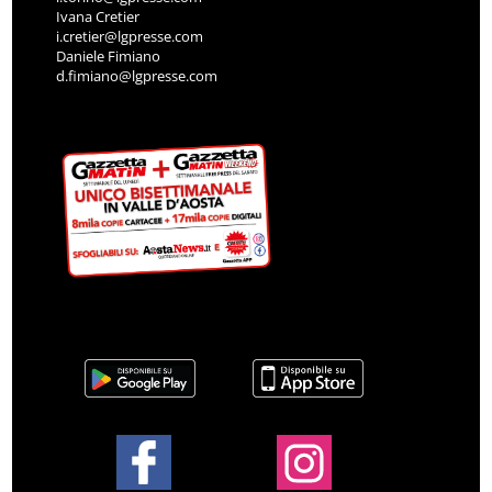
Ivana Cretier
i.cretier@lgpresse.com
Daniele Fimiano
d.fimiano@lgpresse.com