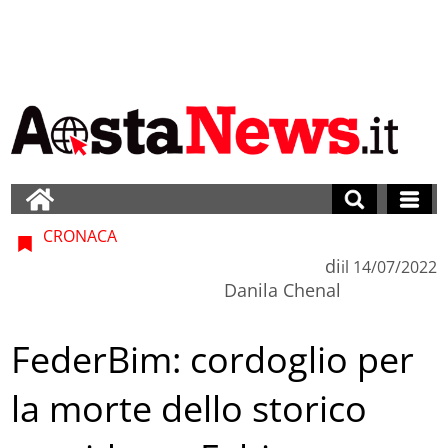
CRONACA
di
il
14/07/2022
Danila Chenal
FederBim: cordoglio per
la morte dello storico