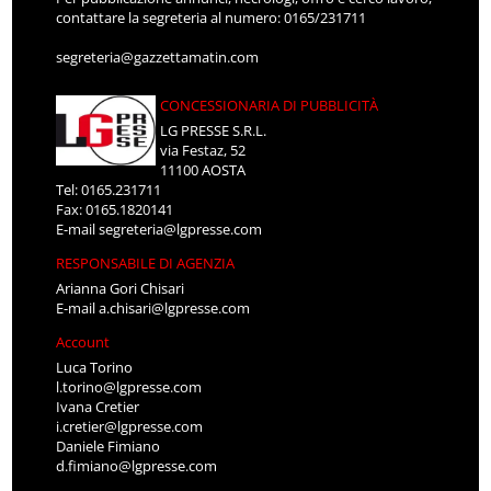
contattare la segreteria al numero: 0165/231711
segreteria@gazzettamatin.com
CONCESSIONARIA DI PUBBLICITÀ
LG PRESSE S.R.L.
via Festaz, 52
11100 AOSTA
Tel: 0165.231711
Fax: 0165.1820141
E-mail
segreteria@lgpresse.com
RESPONSABILE DI AGENZIA
Arianna Gori Chisari
E-mail
a.chisari@lgpresse.com
Account
Luca Torino
l.torino@lgpresse.com
Ivana Cretier
i.cretier@lgpresse.com
Daniele Fimiano
d.fimiano@lgpresse.com