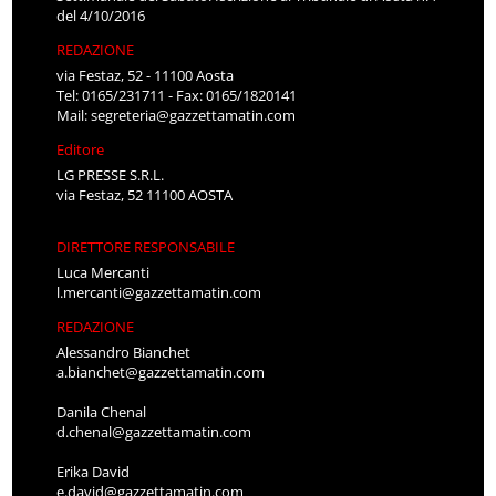
del 4/10/2016
REDAZIONE
via Festaz, 52 - 11100 Aosta
Tel: 0165/231711 - Fax: 0165/1820141
Mail:
segreteria@gazzettamatin.com
Editore
LG PRESSE S.R.L.
via Festaz, 52 11100 AOSTA
DIRETTORE RESPONSABILE
Luca Mercanti
l.mercanti@gazzettamatin.com
REDAZIONE
Alessandro Bianchet
a.bianchet@gazzettamatin.com
Danila Chenal
d.chenal@gazzettamatin.com
Erika David
e.david@gazzettamatin.com