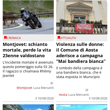
CRONACA
ATTUALITA'
Montjovet: schianto
Violenza sulle donne:
mortale, perde la vita
il Comune di Aosta
23enne valdostano
aderisce a campagna
“Mai bandiera bianca”
L'incidente mortale è avvenuto
questo pomeriggio sulla SS 26.
Il simbolo della campagna è
Il ragazzo si chiamava Rhémy
una bandiera bianca, che è
Jeantet
stata esposta in Municipio
di
Montjovet
Luca Mercanti
di
Aosta
Luca Mercanti
il 10/08/2026
il 10/08/2026