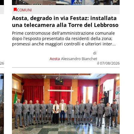
COMUNI
n
Aosta, degrado in via Festaz: installata
una telecamera alla Torre del Lebbroso
Prime contromosse dell'amministrazione comunale
dopo l'esposto presentato da residenti della zona;
promessi anche maggiori controlli e ulteriori inter...
di
Aosta
Alessandro Bianchet
026
il 07/08/2026