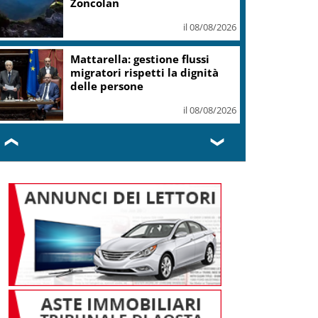
Zoncolan
il 08/08/2026
Mattarella: gestione flussi
migratori rispetti la dignità
delle persone
il 08/08/2026
❮
❯