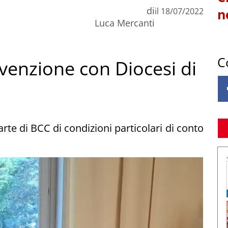
di
il
18/07/2022
n
Luca Mercanti
C
venzione con Diocesi di
rte di BCC di condizioni particolari di conto