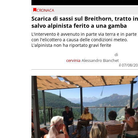
CRONACA
Scarica di sassi sul Breithorn, tratto i
salvo alpinista ferito a una gamba
L'intervento è avvenuto in parte via terra e in parte
con l'elicottero a causa delle condizioni meteo.
L'alpinista non ha riportato gravi ferite
di
cervinia
Alessandro Bianchet
il 07/08/2