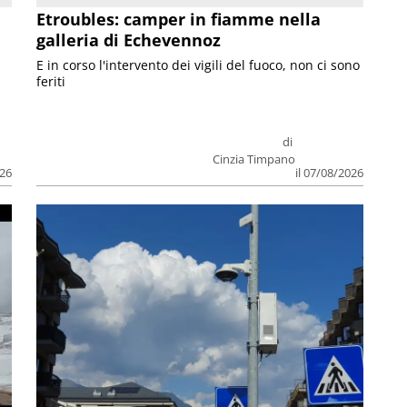
Etroubles: camper in fiamme nella
galleria di Echevennoz
E in corso l'intervento dei vigili del fuoco, non ci sono
feriti
di
Cinzia Timpano
026
il 07/08/2026