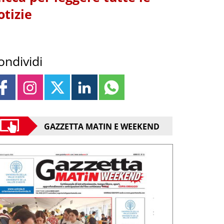
otizie
ondividi
GAZZETTA MATIN E WEEKEND