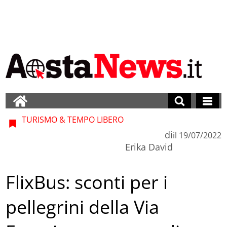
TURISMO & TEMPO LIBERO
di
il
19/07/2022
Erika David
FlixBus: sconti per i
pellegrini della Via