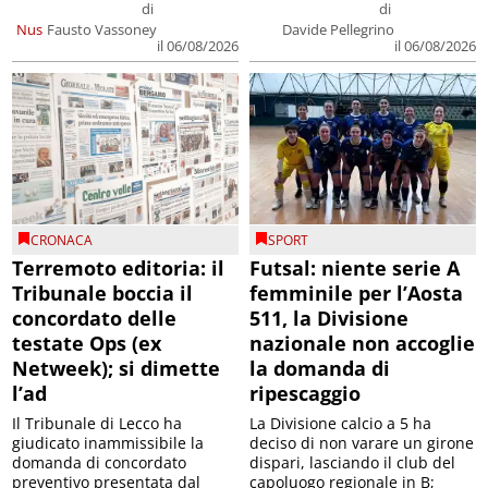
di
di
Nus
Fausto Vassoney
Davide Pellegrino
il 06/08/2026
il 06/08/2026
CRONACA
SPORT
Terremoto editoria: il
Futsal: niente serie A
Tribunale boccia il
femminile per l’Aosta
concordato delle
511, la Divisione
testate Ops (ex
nazionale non accoglie
Netweek); si dimette
la domanda di
l’ad
ripescaggio
Il Tribunale di Lecco ha
La Divisione calcio a 5 ha
giudicato inammissibile la
deciso di non varare un girone
domanda di concordato
dispari, lasciando il club del
preventivo presentata dal
capoluogo regionale in B;