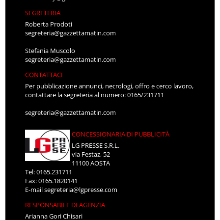
SEGRETERIA
Roberta Prodoti
segreteria@gazzettamatin.com
Stefania Muscolo
segreteria@gazzettamatin.com
CONTATTACI
Per pubblicazione annunci, necrologi, offro e cerco lavoro,
contattare la segreteria al numero: 0165/231711
segreteria@gazzettamatin.com
CONCESSIONARIA DI PUBBLICITÀ
LG PRESSE S.R.L.
via Festaz, 52
11100 AOSTA
Tel: 0165.231711
Fax: 0165.1820141
E-mail
segreteria@lgpresse.com
RESPONSABILE DI AGENZIA
Arianna Gori Chisari