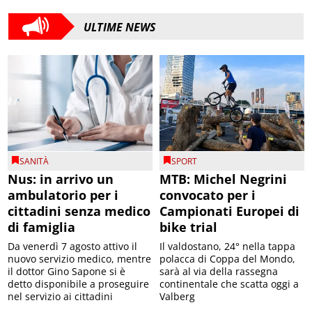
ULTIME NEWS
SANITÀ
SPORT
Nus: in arrivo un
MTB: Michel Negrini
ambulatorio per i
convocato per i
cittadini senza medico
Campionati Europei di
di famiglia
bike trial
Da venerdì 7 agosto attivo il
Il valdostano, 24° nella tappa
nuovo servizio medico, mentre
polacca di Coppa del Mondo,
il dottor Gino Sapone si è
sarà al via della rassegna
detto disponibile a proseguire
continentale che scatta oggi a
nel servizio ai cittadini
Valberg