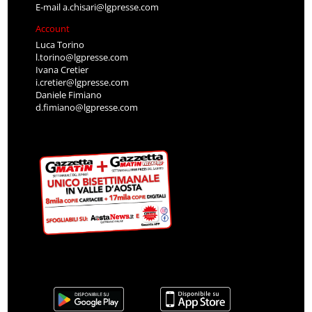
E-mail
a.chisari@lgpresse.com
Account
Luca Torino
l.torino@lgpresse.com
Ivana Cretier
i.cretier@lgpresse.com
Daniele Fimiano
d.fimiano@lgpresse.com