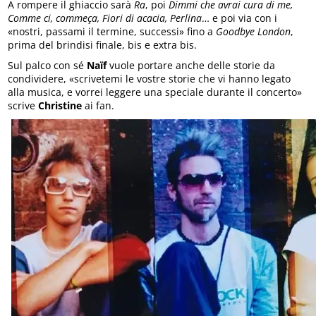
A rompere il ghiaccio sarà
Ra
, poi
Dimmi che avrai cura di me,
Comme ci, commeça, Fiori di acacia, Perlina
… e poi via con i
«nostri, passami il termine, successi» fino a
Goodbye London
,
prima del brindisi finale, bis e extra bis.
Sul palco con sé
Naïf
vuole portare anche delle storie da
condividere, «scrivetemi le vostre storie che vi hanno legato
alla musica, e vorrei leggere una speciale durante il concerto»
scrive
Christine
ai fan.