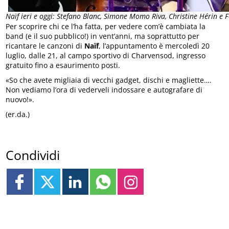
Naïf ieri e oggi: Stefano Blanc, Simone Momo Riva, Christine Hérin e 
Per scoprire chi ce l’ha fatta, per vedere com’è cambiata la
band (e il suo pubblico!) in vent’anni, ma soprattutto per
ricantare le canzoni di
Naïf
, l’appuntamento è mercoledì 20
luglio, dalle 21, al campo sportivo di Charvensod, ingresso
gratuito fino a esaurimento posti.
«So che avete migliaia di vecchi gadget, dischi e magliette….
Non vediamo l’ora di vederveli indossare e autografare di
nuovo!».
(er.da.)
Condividi