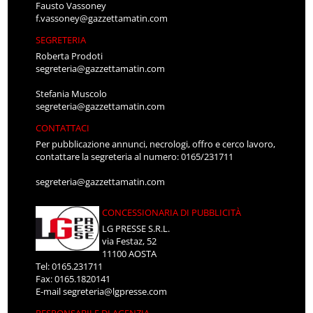
Fausto Vassoney
f.vassoney@gazzettamatin.com
SEGRETERIA
Roberta Prodoti
segreteria@gazzettamatin.com
Stefania Muscolo
segreteria@gazzettamatin.com
CONTATTACI
Per pubblicazione annunci, necrologi, offro e cerco lavoro,
contattare la segreteria al numero: 0165/231711
segreteria@gazzettamatin.com
CONCESSIONARIA DI PUBBLICITÀ
LG PRESSE S.R.L.
via Festaz, 52
11100 AOSTA
Tel: 0165.231711
Fax: 0165.1820141
E-mail
segreteria@lgpresse.com
RESPONSABILE DI AGENZIA