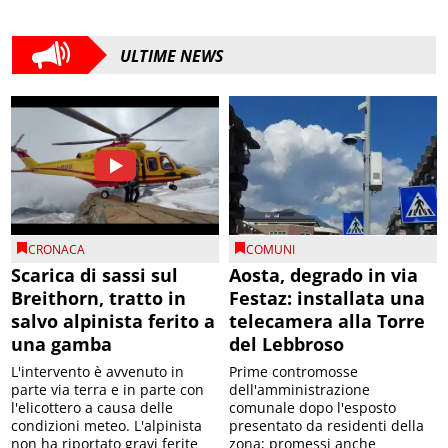
ULTIME NEWS
CRONACA
COMUNI
Scarica di sassi sul
Aosta, degrado in via
Breithorn, tratto in
Festaz: installata una
salvo alpinista ferito a
telecamera alla Torre
una gamba
del Lebbroso
L'intervento è avvenuto in
Prime contromosse
parte via terra e in parte con
dell'amministrazione
l'elicottero a causa delle
comunale dopo l'esposto
condizioni meteo. L'alpinista
presentato da residenti della
non ha riportato gravi ferite
zona; promessi anche