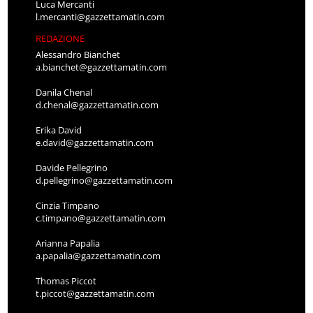
Luca Mercanti
l.mercanti@gazzettamatin.com
REDAZIONE
Alessandro Bianchet
a.bianchet@gazzettamatin.com
Danila Chenal
d.chenal@gazzettamatin.com
Erika David
e.david@gazzettamatin.com
Davide Pellegrino
d.pellegrino@gazzettamatin.com
Cinzia Timpano
c.timpano@gazzettamatin.com
Arianna Papalia
a.papalia@gazzettamatin.com
Thomas Piccot
t.piccot@gazzettamatin.com