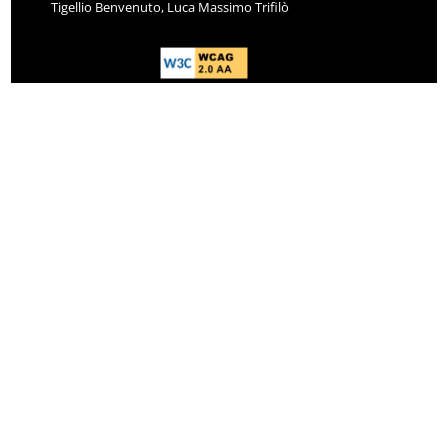
Tigellio Benvenuto, Luca Massimo Trifilò