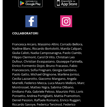
COLLABORATORI
Francesca Arcaro, Massimo Altini, Corrado Bellora,
Nadine Blanc, Riccardo Bortolotti, Manila Calipari,
Giulia Calisti, Nadia Camposaragna, Paolo Ciambi,
Filippo Clermont, Carol Di Vito, Christian Leo
Dufour, Christian Evaspasiano, Giuseppe Farinella,
Enrico Formento Dojot, Bruno Fracasso, Fabio
Francesconi, Sofia Fregnani, Giorgia Gambino,
Paolo Gatto, Michael Ghignone, Marlène Jorrioz,
Cecilia Lazzarotto, Giacomo Mangano, Angela
Marrelli, Federico Mecca, Luca Mauro Melloni, Marc
Montrosset, Matteo Nigra, Sabrina Olibano,
Emiliano Pala, Gabriele Peloso, Maurizio Pitti, Loris
Ponsetto, Andrea Portigliatti, Mattia Pramotton,
Deniel Pession, Raffaele Romano, Enrico Ruggeri,
Riccardo Savoye, Federica Tercinod, Federico