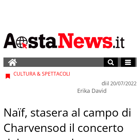
CULTURA & SPETTACOLI
di
il
20/07/2022
Erika David
Naïf, stasera al campo di
Charvensod il concerto