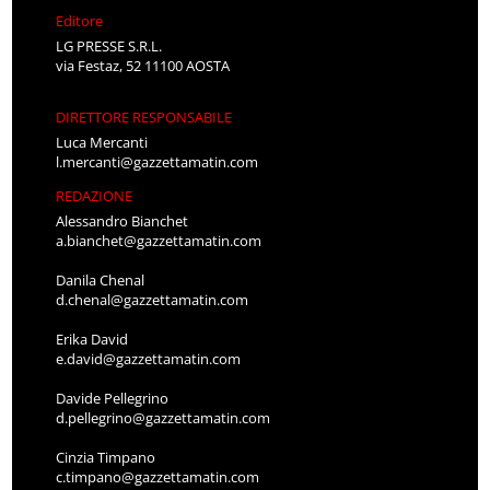
Editore
LG PRESSE S.R.L.
via Festaz, 52 11100 AOSTA
DIRETTORE RESPONSABILE
Luca Mercanti
l.mercanti@gazzettamatin.com
REDAZIONE
Alessandro Bianchet
a.bianchet@gazzettamatin.com
Danila Chenal
d.chenal@gazzettamatin.com
Erika David
e.david@gazzettamatin.com
Davide Pellegrino
d.pellegrino@gazzettamatin.com
Cinzia Timpano
c.timpano@gazzettamatin.com