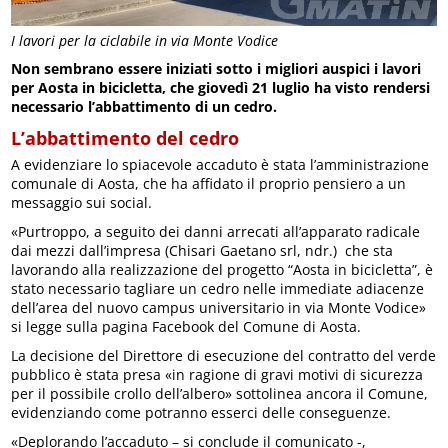
I lavori per la ciclabile in via Monte Vodice
Non sembrano essere iniziati sotto i migliori auspici i lavori
per Aosta in bicicletta, che giovedì 21 luglio ha visto rendersi
necessario l’abbattimento di un cedro.
L’abbattimento del cedro
A evidenziare lo spiacevole accaduto è stata l’amministrazione
comunale di Aosta, che ha affidato il proprio pensiero a un
messaggio sui social.
«Purtroppo, a seguito dei danni arrecati all’apparato radicale
dai mezzi dall’impresa (Chisari Gaetano srl, ndr.) che sta
lavorando alla realizzazione del progetto “Aosta in bicicletta”, è
stato necessario tagliare un cedro nelle immediate adiacenze
dell’area del nuovo campus universitario in via Monte Vodice»
si legge sulla pagina Facebook del Comune di Aosta.
La decisione del Direttore di esecuzione del contratto del verde
pubblico è stata presa «in ragione di gravi motivi di sicurezza
per il possibile crollo dell’albero» sottolinea ancora il Comune,
evidenziando come potranno esserci delle conseguenze.
«Deplorando l’accaduto – si conclude il comunicato -,