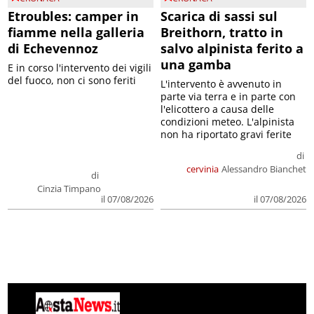
Etroubles: camper in
Scarica di sassi sul
fiamme nella galleria
Breithorn, tratto in
di Echevennoz
salvo alpinista ferito a
una gamba
E in corso l'intervento dei vigili
del fuoco, non ci sono feriti
L'intervento è avvenuto in
parte via terra e in parte con
l'elicottero a causa delle
condizioni meteo. L'alpinista
non ha riportato gravi ferite
di
cervinia
Alessandro Bianchet
di
Cinzia Timpano
il 07/08/2026
il 07/08/2026