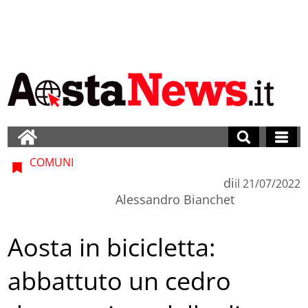
COMUNI
di
il
21/07/2022
Alessandro Bianchet
Aosta in bicicletta:
abbattuto un cedro