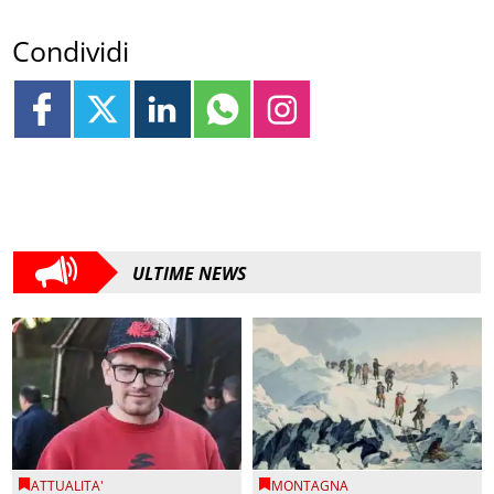
Condividi
ULTIME NEWS
ATTUALITA'
MONTAGNA