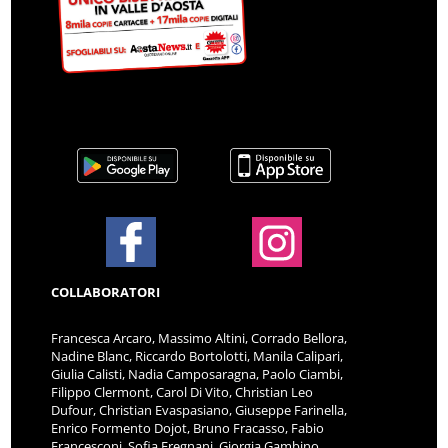
COLLABORATORI
Francesca Arcaro, Massimo Altini, Corrado Bellora,
Nadine Blanc, Riccardo Bortolotti, Manila Calipari,
Giulia Calisti, Nadia Camposaragna, Paolo Ciambi,
Filippo Clermont, Carol Di Vito, Christian Leo
Dufour, Christian Evaspasiano, Giuseppe Farinella,
Enrico Formento Dojot, Bruno Fracasso, Fabio
Francesconi, Sofia Fregnani, Giorgia Gambino,