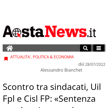
ATTUALITA', POLITICA & ECONOMIA
di
il
28/07/2022
Alessandro Bianchet
Scontro tra sindacati, Uil
Fpl e Cisl FP: «Sentenza