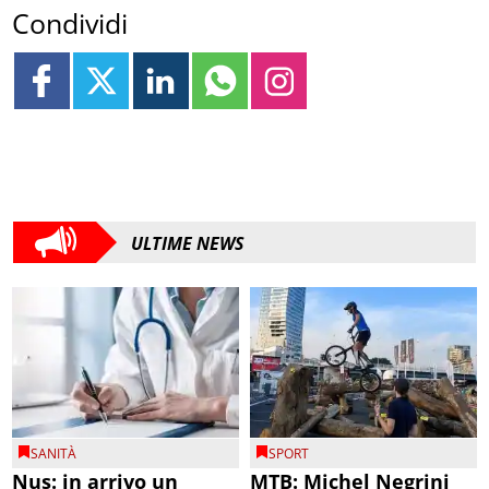
Condividi
ULTIME NEWS
SANITÀ
SPORT
Nus: in arrivo un
MTB: Michel Negrini