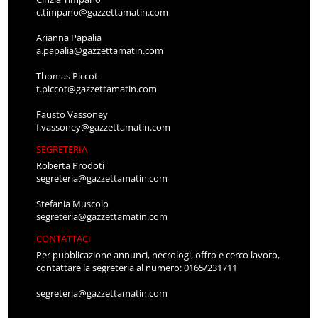
c.timpano@gazzettamatin.com
Arianna Papalia
a.papalia@gazzettamatin.com
Thomas Piccot
t.piccot@gazzettamatin.com
Fausto Vassoney
f.vassoney@gazzettamatin.com
SEGRETERIA
Roberta Prodoti
segreteria@gazzettamatin.com
Stefania Muscolo
segreteria@gazzettamatin.com
CONTATTACI
Per pubblicazione annunci, necrologi, offro e cerco lavoro,
contattare la segreteria al numero: 0165/231711
segreteria@gazzettamatin.com