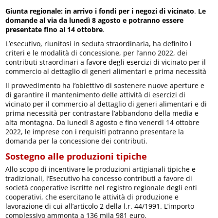
Giunta regionale: in arrivo i fondi per i negozi di vicinato
.
Le
domande al via da lunedì 8 agosto e potranno essere
presentate fino al 14 ottobre
.
L’esecutivo, riunitosi in seduta straordinaria, ha definito i
criteri e le modalità di concessione, per l’anno 2022, dei
contributi straordinari a favore degli esercizi di vicinato per il
commercio al dettaglio di generi alimentari e prima necessità
Il provvedimento ha l’obiettivo di sostenere nuove aperture e
di garantire il mantenimento delle attività di esercizi di
vicinato per il commercio al dettaglio di generi alimentari e di
prima necessità per contrastare l’abbandono della media e
alta montagna. Da lunedì 8 agosto e fino venerdì 14 ottobre
2022, le imprese con i requisiti potranno presentare la
domanda per la concessione dei contributi.
Sostegno alle produzioni tipiche
Allo scopo di incentivare le produzioni artigianali tipiche e
tradizionali, l’Esecutivo ha concesso contributi a favore di
società cooperative iscritte nel registro regionale degli enti
cooperativi, che esercitano le attività di produzione e
lavorazione di cui all’articolo 2 della l.r. 44/1991. L’importo
complessivo ammonta a 136 mila 981 euro.