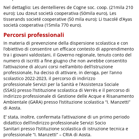
Nel dettaglio: Les dentellieres de Cogne soc. coop. (21mila 210
euro); Lou dzeut società cooperativa (50mila euro), Les
tisserands societé cooperative (50 mila euro); Li tsacolé d’Ayas
società cooperativa (15mila 770 euro).
Percorsi professionali
In materia di prevenzione della dispersione scolastica e con
l’obiettivo di consentire un efficace contesto di apprendimento
tra i giovani valdostani, il Governo regionale, tenuto conto del
numero di iscritti a fine giugno che non avrebbe consentito
l’attivazione di alcuni corsi nell’ambito dell’istruzione
professionale, ha deciso di attivare, in deroga, per l’anno
scolastico 2022-2023, il percorso di indirizzo
professionale Servizi per la Sanità e l’Assistenza Sociale
(SSAS) presso l’Istituzione scolastica di Verrès e il percorso di
indirizzo professionale di Gestione delle Acque e Risanamento
Ambientale (GARA) presso l’Istituzione scolastica “I. Manzetti”
di Aosta.
E’ stata, inoltre, confermata l’attivazione di un primo periodo
didattico dell’indirizzo professionale Servizi Socio
Sanitari presso l’Istituzione scolastica di istruzione tecnica e
professionale “I. Manzetti” – CRIA di Aosta.