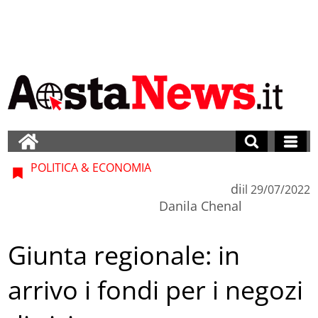
POLITICA & ECONOMIA
di
il
29/07/2022
Danila Chenal
Giunta regionale: in
arrivo i fondi per i negozi