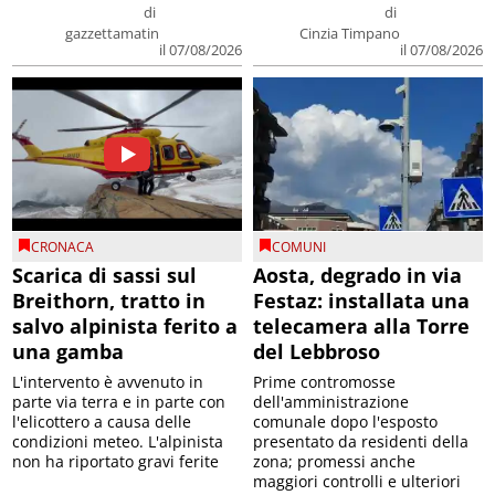
di
di
gazzettamatin
Cinzia Timpano
il 07/08/2026
il 07/08/2026
CRONACA
COMUNI
Scarica di sassi sul
Aosta, degrado in via
Breithorn, tratto in
Festaz: installata una
salvo alpinista ferito a
telecamera alla Torre
una gamba
del Lebbroso
L'intervento è avvenuto in
Prime contromosse
parte via terra e in parte con
dell'amministrazione
l'elicottero a causa delle
comunale dopo l'esposto
condizioni meteo. L'alpinista
presentato da residenti della
non ha riportato gravi ferite
zona; promessi anche
maggiori controlli e ulteriori