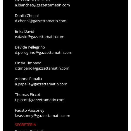
a.bianchet@gazzettamatin.com
Danila Chenal
d.chenal@gazzettamatin.com
Erika David
e.david@gazzettamatin.com
Davide Pellegrino
d.pellegrino@gazzettamatin.com
Cinzia Timpano
c.timpano@gazzettamatin.com
Arianna Papalia
a.papalia@gazzettamatin.com
Thomas Piccot
t.piccot@gazzettamatin.com
Fausto Vassoney
f.vassoney@gazzettamatin.com
SEGRETERIA