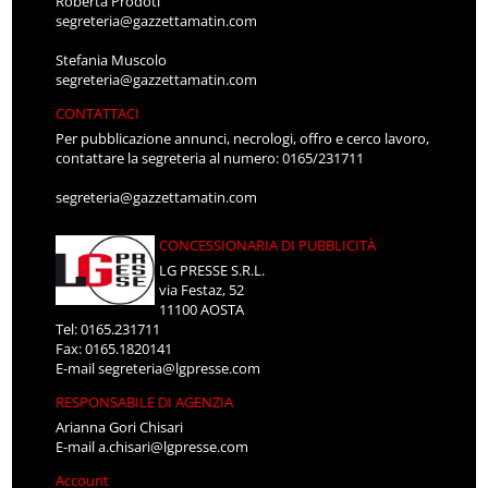
Roberta Prodoti
segreteria@gazzettamatin.com
Stefania Muscolo
segreteria@gazzettamatin.com
CONTATTACI
Per pubblicazione annunci, necrologi, offro e cerco lavoro,
contattare la segreteria al numero: 0165/231711
segreteria@gazzettamatin.com
CONCESSIONARIA DI PUBBLICITÀ
LG PRESSE S.R.L.
via Festaz, 52
11100 AOSTA
Tel: 0165.231711
Fax: 0165.1820141
E-mail
segreteria@lgpresse.com
RESPONSABILE DI AGENZIA
Arianna Gori Chisari
E-mail
a.chisari@lgpresse.com
Account