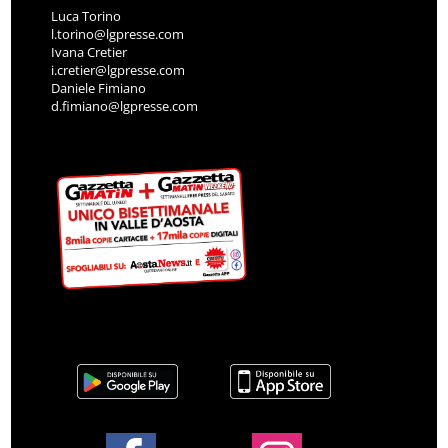
Luca Torino
l.torino@lgpresse.com
Ivana Cretier
i.cretier@lgpresse.com
Daniele Fimiano
d.fimiano@lgpresse.com