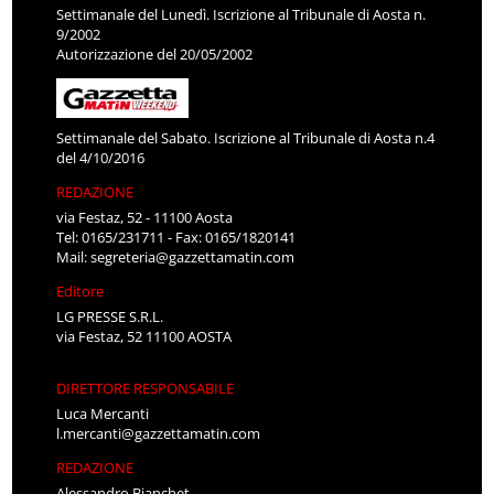
Settimanale del Lunedì. Iscrizione al Tribunale di Aosta n.
9/2002
Autorizzazione del 20/05/2002
Settimanale del Sabato. Iscrizione al Tribunale di Aosta n.4
del 4/10/2016
REDAZIONE
via Festaz, 52 - 11100 Aosta
Tel: 0165/231711 - Fax: 0165/1820141
Mail:
segreteria@gazzettamatin.com
Editore
LG PRESSE S.R.L.
via Festaz, 52 11100 AOSTA
DIRETTORE RESPONSABILE
Luca Mercanti
l.mercanti@gazzettamatin.com
REDAZIONE
Alessandro Bianchet