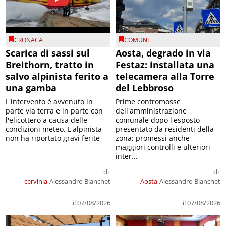
CRONACA
COMUNI
Scarica di sassi sul
Aosta, degrado in via
Breithorn, tratto in
Festaz: installata una
salvo alpinista ferito a
telecamera alla Torre
una gamba
del Lebbroso
L'intervento è avvenuto in
Prime contromosse
parte via terra e in parte con
dell'amministrazione
l'elicottero a causa delle
comunale dopo l'esposto
condizioni meteo. L'alpinista
presentato da residenti della
non ha riportato gravi ferite
zona; promessi anche
maggiori controlli e ulteriori
inter...
di
di
cervinia
Alessandro Bianchet
Aosta
Alessandro Bianchet
il 07/08/2026
il 07/08/2026