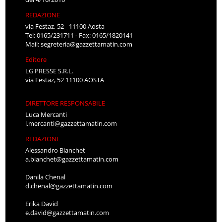
REDAZIONE
via Festaz, 52 - 11100 Aosta
Tel: 0165/231711 - Fax: 0165/1820141
Mail:
segreteria@gazzettamatin.com
Editore
LG PRESSE S.R.L.
via Festaz, 52 11100 AOSTA
DIRETTORE RESPONSABILE
Luca Mercanti
l.mercanti@gazzettamatin.com
REDAZIONE
Alessandro Bianchet
a.bianchet@gazzettamatin.com
Danila Chenal
d.chenal@gazzettamatin.com
Erika David
e.david@gazzettamatin.com