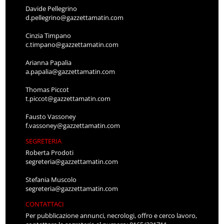
Davide Pellegrino
d.pellegrino@gazzettamatin.com
Cinzia Timpano
c.timpano@gazzettamatin.com
Arianna Papalia
a.papalia@gazzettamatin.com
Thomas Piccot
t.piccot@gazzettamatin.com
Fausto Vassoney
f.vassoney@gazzettamatin.com
SEGRETERIA
Roberta Prodoti
segreteria@gazzettamatin.com
Stefania Muscolo
segreteria@gazzettamatin.com
CONTATTACI
Per pubblicazione annunci, necrologi, offro e cerco lavoro,