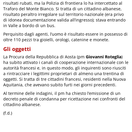
risultati rubati, ma la Polizia di frontiera lo ha intercettato al
Traforo del Monte Bianco. Si tratta di un cittadino albanese,
risultato peraltro irregolare sul territorio nazionale (era privo
di idonea documentazione valida all’ingresso); stava entrando
in Valle a bordo di un bus.
Perquisito dagli agenti, l’uomo è risultato essere in possesso di
oltre 110 pezzi tra gioielli, orologi, catenine e monete.
Gli oggetti
La Procura della Repubblica di Aosta (pm
Giovanni Roteglia
)
ha subito attivato i canali di cooperazione internazionale con le
autorità francesi e, in questo modo, gli inquirenti sono riusciti
a rintracciare i legittimi proprietari di almeno una trentina di
oggetti. Si tratta di tre cittadini francesi, residenti nella Nuova
Aquitania, che avevano subito furti nei giorni precedenti.
Al termine delle indagini, il pm ha chiesto l’emissione di un
decreto penale di condanna per ricettazione nei confronti del
cittadino albanese.
(f.d.)