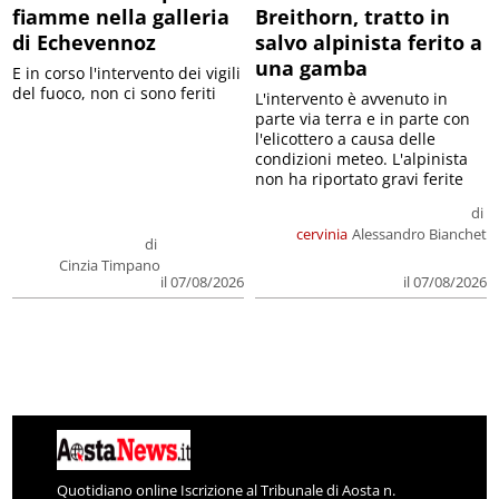
fiamme nella galleria
Breithorn, tratto in
di Echevennoz
salvo alpinista ferito a
una gamba
E in corso l'intervento dei vigili
del fuoco, non ci sono feriti
L'intervento è avvenuto in
parte via terra e in parte con
l'elicottero a causa delle
condizioni meteo. L'alpinista
non ha riportato gravi ferite
di
cervinia
Alessandro Bianchet
di
Cinzia Timpano
il 07/08/2026
il 07/08/2026
Quotidiano online Iscrizione al Tribunale di Aosta n.