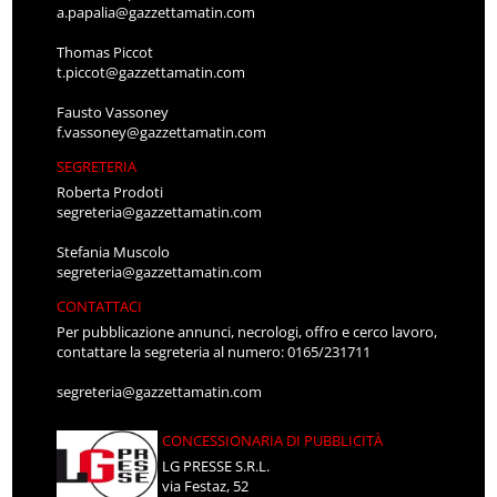
a.papalia@gazzettamatin.com
Thomas Piccot
t.piccot@gazzettamatin.com
Fausto Vassoney
f.vassoney@gazzettamatin.com
SEGRETERIA
Roberta Prodoti
segreteria@gazzettamatin.com
Stefania Muscolo
segreteria@gazzettamatin.com
CONTATTACI
Per pubblicazione annunci, necrologi, offro e cerco lavoro,
contattare la segreteria al numero: 0165/231711
segreteria@gazzettamatin.com
CONCESSIONARIA DI PUBBLICITÀ
LG PRESSE S.R.L.
via Festaz, 52