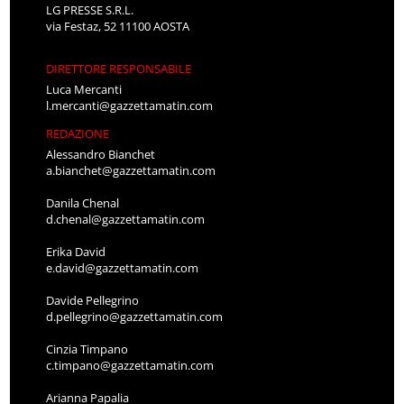
LG PRESSE S.R.L.
via Festaz, 52 11100 AOSTA
DIRETTORE RESPONSABILE
Luca Mercanti
l.mercanti@gazzettamatin.com
REDAZIONE
Alessandro Bianchet
a.bianchet@gazzettamatin.com
Danila Chenal
d.chenal@gazzettamatin.com
Erika David
e.david@gazzettamatin.com
Davide Pellegrino
d.pellegrino@gazzettamatin.com
Cinzia Timpano
c.timpano@gazzettamatin.com
Arianna Papalia