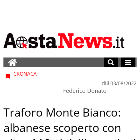
CRONACA
di
il
03/08/2022
Federico Donato
Traforo Monte Bianco:
albanese scoperto con