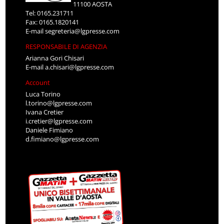
11100 AOSTA
Tel: 0165.231711
Fax: 0165.1820141
E-mail
segreteria@lgpresse.com
RESPONSABILE DI AGENZIA
Arianna Gori Chisari
E-mail
a.chisari@lgpresse.com
Account
Luca Torino
l.torino@lgpresse.com
Ivana Cretier
i.cretier@lgpresse.com
Daniele Fimiano
d.fimiano@lgpresse.com