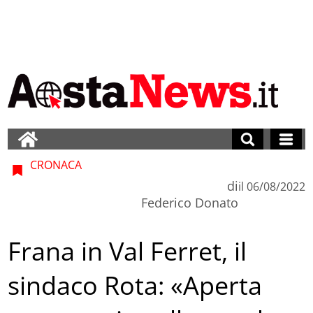
CRONACA
di
il
06/08/2022
Federico Donato
Frana in Val Ferret, il
sindaco Rota: «Aperta