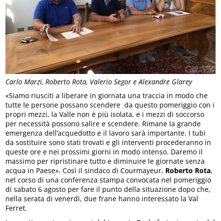
Carlo Marzi, Roberto Rota, Valerio Segor e Alexandre Glarey
«Siamo riusciti a liberare in giornata una traccia in modo che
tutte le persone possano scendere da questo pomeriggio con i
propri mezzi, la Valle non è più isolata, e i mezzi di soccorso
per necessità possono salire e scendere. Rimane la grande
emergenza dell’acquedotto e il lavoro sarà importante. I tubi
da sostituire sono stati trovati e gli interventi procederanno in
queste ore e nei prossimi giorni in modo intenso. Daremo il
massimo per ripristinare tutto e diminuire le giornate senza
acqua in Paese». Così il sindaco di Courmayeur,
Roberto Rota
,
nel corso di una conferenza stampa convocata nel pomeriggio
di sabato 6 agosto per fare il punto della situazione dopo che,
nella serata di venerdì, due frane hanno interessato la Val
Ferret.