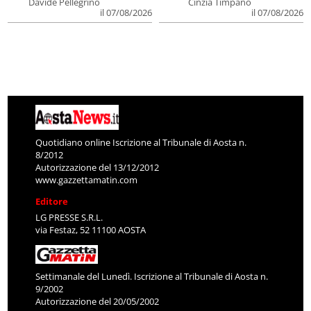
Davide Pellegrino
Cinzia Timpano
il 07/08/2026
il 07/08/2026
Quotidiano online Iscrizione al Tribunale di Aosta n.
8/2012
Autorizzazione del 13/12/2012
www.gazzettamatin.com
Editore
LG PRESSE S.R.L.
via Festaz, 52 11100 AOSTA
Settimanale del Lunedì. Iscrizione al Tribunale di Aosta n.
9/2002
Autorizzazione del 20/05/2002