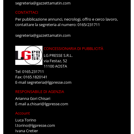
segreteria@gazzettamatin.com
CONTATTACI
Per pubblicazione annunci, necrologi, offro e cerco lavoro,
contattare la segreteria al numero: 0165/231711
segreteria@gazzettamatin.com
CONCESSIONARIA DI PUBBLICITÀ
LG PRESSE S.R.L.
via Festaz, 52
11100 AOSTA
Tel: 0165.231711
Fax: 0165.1820141
E-mail
segreteria@lgpresse.com
RESPONSABILE DI AGENZIA
Arianna Gori Chisari
E-mail
a.chisari@lgpresse.com
Account
Luca Torino
l.torino@lgpresse.com
Ivana Cretier