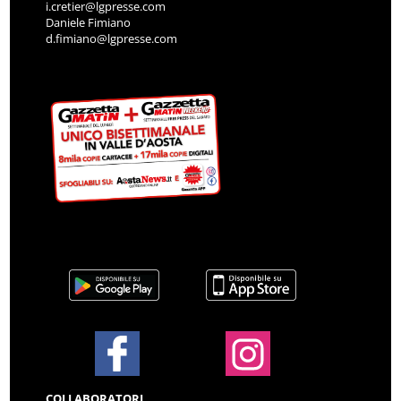
i.cretier@lgpresse.com
Daniele Fimiano
d.fimiano@lgpresse.com
COLLABORATORI