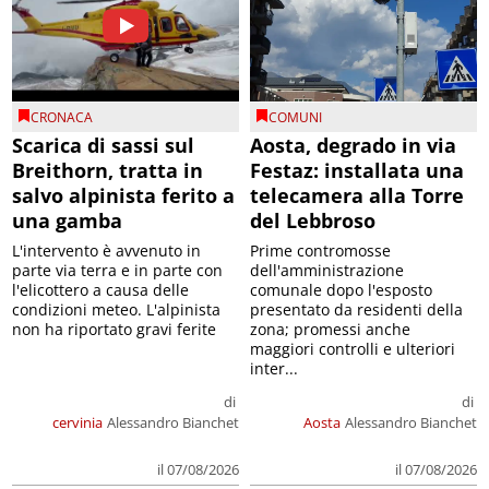
CRONACA
COMUNI
Scarica di sassi sul
Aosta, degrado in via
Breithorn, tratta in
Festaz: installata una
salvo alpinista ferito a
telecamera alla Torre
una gamba
del Lebbroso
L'intervento è avvenuto in
Prime contromosse
parte via terra e in parte con
dell'amministrazione
l'elicottero a causa delle
comunale dopo l'esposto
condizioni meteo. L'alpinista
presentato da residenti della
non ha riportato gravi ferite
zona; promessi anche
maggiori controlli e ulteriori
inter...
di
di
cervinia
Alessandro Bianchet
Aosta
Alessandro Bianchet
il 07/08/2026
il 07/08/2026