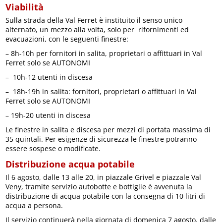
Viabilità
Sulla strada della Val Ferret è instituito il senso unico
alternato, un mezzo alla volta, solo per rifornimenti ed
evacuazioni, con le seguenti finestre:
– 8h-10h per fornitori in salita, proprietari o affittuari in Val
Ferret solo se AUTONOMI
– 10h-12 utenti in discesa
– 18h-19h in salita: fornitori, proprietari o affittuari in Val
Ferret solo se AUTONOMI
– 19h-20 utenti in discesa
Le finestre in salita e discesa per mezzi di portata massima di
35 quintali. Per esigenze di sicurezza le finestre potranno
essere sospese o modificate.
Distribuzione acqua potabile
Il 6 agosto, dalle 13 alle 20, in piazzale Grivel e piazzale Val
Veny, tramite servizio autobotte e bottiglie è avvenuta la
distribuzione di acqua potabile con la consegna di 10 litri di
acqua a persona.
Il servizio continuerà nella giornata di domenica 7 agosto, dalle