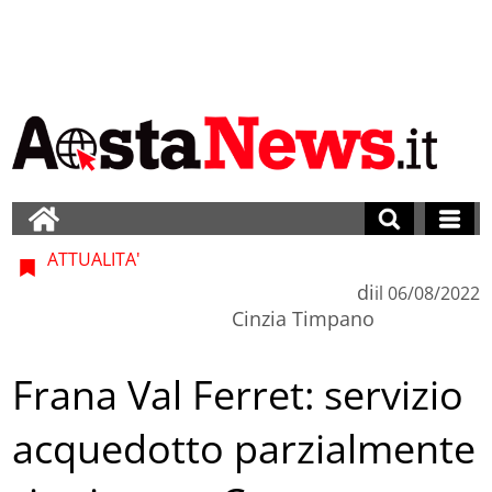
ATTUALITA'
di
il
06/08/2022
Cinzia Timpano
Frana Val Ferret: servizio
acquedotto parzialmente