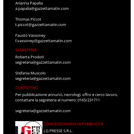
Arianna Papalia
a.papalia@gazzettamatin.com
Thomas Piccot
t.piccot@gazzettamatin.com
Fausto Vassoney
f.vassoney@gazzettamatin.com
SEGRETERIA
Roberta Prodoti
segreteria@gazzettamatin.com
Stefania Muscolo
segreteria@gazzettamatin.com
CONTATTACI
Per pubblicazione annunci, necrologi, offro e cerco lavoro,
contattare la segreteria al numero: 0165/231711
segreteria@gazzettamatin.com
CONCESSIONARIA DI PUBBLICITÀ
LG PRESSE S.R.L.