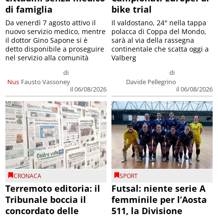
di famiglia
bike trial
Da venerdì 7 agosto attivo il
Il valdostano, 24° nella tappa
nuovo servizio medico, mentre
polacca di Coppa del Mondo,
il dottor Gino Sapone si è
sarà al via della rassegna
detto disponibile a proseguire
continentale che scatta oggi a
nel servizio alla comunità
Valberg
di
di
Nus
Fausto Vassoney
Davide Pellegrino
il 06/08/2026
il 06/08/2026
CRONACA
SPORT
Terremoto editoria: il
Futsal: niente serie A
Tribunale boccia il
femminile per l’Aosta
concordato delle
511, la Divisione