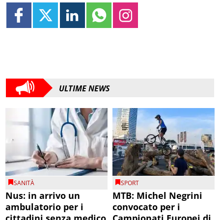
ULTIME NEWS
SANITÀ
SPORT
Nus: in arrivo un
MTB: Michel Negrini
ambulatorio per i
convocato per i
cittadini senza medico
Campionati Europei di