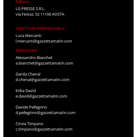
Editore
LG PRESSE S.R.L.
via Festaz, 52 11100 AOSTA
DIRETTORE RESPONSABILE
Luca Mercanti
l.mercanti@gazzettamatin.com
REDAZIONE
Alessandro Bianchet
a.bianchet@gazzettamatin.com
Danila Chenal
d.chenal@gazzettamatin.com
Erika David
e.david@gazzettamatin.com
Davide Pellegrino
d.pellegrino@gazzettamatin.com
Cinzia Timpano
c.timpano@gazzettamatin.com