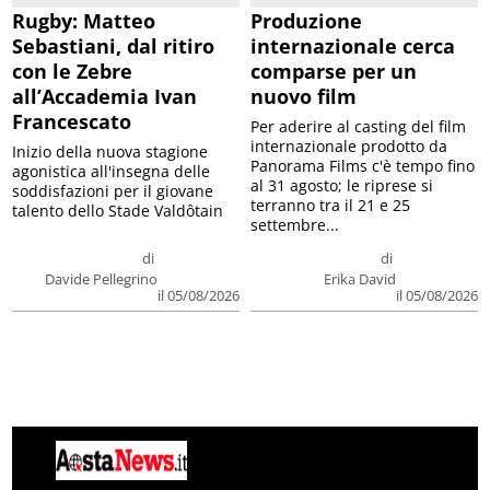
Rugby: Matteo
Produzione
Sebastiani, dal ritiro
internazionale cerca
con le Zebre
comparse per un
all’Accademia Ivan
nuovo film
Francescato
Per aderire al casting del film
internazionale prodotto da
Inizio della nuova stagione
Panorama Films c'è tempo fino
agonistica all'insegna delle
al 31 agosto; le riprese si
soddisfazioni per il giovane
terranno tra il 21 e 25
talento dello Stade Valdôtain
settembre...
di
di
Davide Pellegrino
Erika David
il 05/08/2026
il 05/08/2026