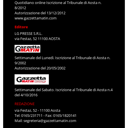
Quotidiano online Iscrizione al Tribunale di Aosta n.
8/2012
Autorizzazione del 13/12/2012
www.gazzettamatin.com
Editore
LG PRESSE S.R.L.
via Festaz, 52 11100 AOSTA
Settimanale del Lunedì. Iscrizione al Tribunale di Aosta n.
9/2002
Autorizzazione del 20/05/2002
Settimanale del Sabato. Iscrizione al Tribunale di Aosta n.4
del 4/10/2016
REDAZIONE
via Festaz, 52 - 11100 Aosta
Tel: 0165/231711 - Fax: 0165/1820141
Mail:
segreteria@gazzettamatin.com