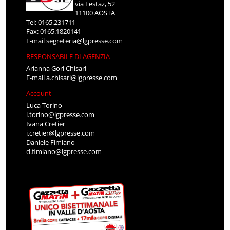
via Festaz, 52
11100 AOSTA
Tel: 0165.231711
Fax: 0165.1820141
E-mail
segreteria@lgpresse.com
RESPONSABILE DI AGENZIA
Arianna Gori Chisari
E-mail
a.chisari@lgpresse.com
Account
Luca Torino
l.torino@lgpresse.com
Ivana Cretier
i.cretier@lgpresse.com
Daniele Fimiano
d.fimiano@lgpresse.com