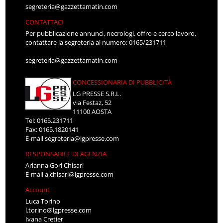
segreteria@gazzettamatin.com
CONTATTACI
Per pubblicazione annunci, necrologi, offro e cerco lavoro,
contattare la segreteria al numero: 0165/231711
segreteria@gazzettamatin.com
CONCESSIONARIA DI PUBBLICITÀ
LG PRESSE S.R.L.
via Festaz, 52
11100 AOSTA
Tel: 0165.231711
Fax: 0165.1820141
E-mail
segreteria@lgpresse.com
RESPONSABILE DI AGENZIA
Arianna Gori Chisari
E-mail
a.chisari@lgpresse.com
Account
Luca Torino
l.torino@lgpresse.com
Ivana Cretier