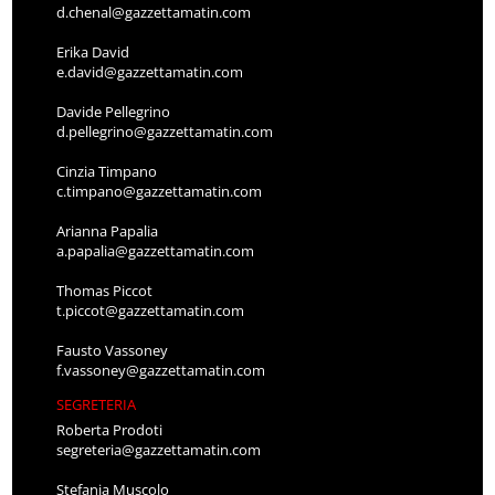
d.chenal@gazzettamatin.com
Erika David
e.david@gazzettamatin.com
Davide Pellegrino
d.pellegrino@gazzettamatin.com
Cinzia Timpano
c.timpano@gazzettamatin.com
Arianna Papalia
a.papalia@gazzettamatin.com
Thomas Piccot
t.piccot@gazzettamatin.com
Fausto Vassoney
f.vassoney@gazzettamatin.com
SEGRETERIA
Roberta Prodoti
segreteria@gazzettamatin.com
Stefania Muscolo