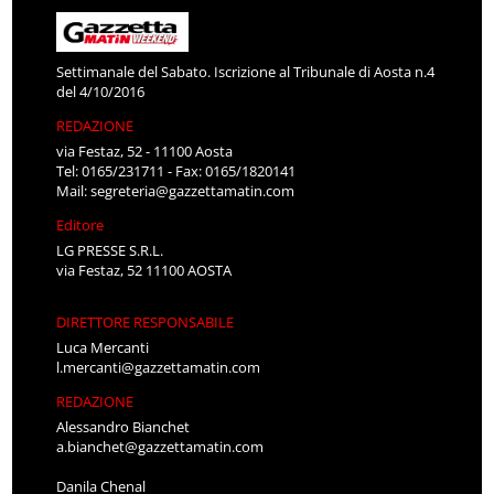
Settimanale del Sabato. Iscrizione al Tribunale di Aosta n.4
del 4/10/2016
REDAZIONE
via Festaz, 52 - 11100 Aosta
Tel: 0165/231711 - Fax: 0165/1820141
Mail:
segreteria@gazzettamatin.com
Editore
LG PRESSE S.R.L.
via Festaz, 52 11100 AOSTA
DIRETTORE RESPONSABILE
Luca Mercanti
l.mercanti@gazzettamatin.com
REDAZIONE
Alessandro Bianchet
a.bianchet@gazzettamatin.com
Danila Chenal