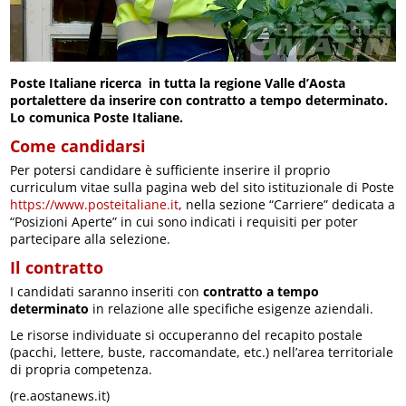
Poste Italiane ricerca in tutta la regione Valle d’Aosta
portalettere da inserire con contratto a tempo determinato.
Lo comunica Poste Italiane.
Come candidarsi
Per potersi candidare è sufficiente inserire il proprio
curriculum vitae sulla pagina web del sito istituzionale di Poste
https://www.posteitaliane.it
, nella sezione “Carriere” dedicata a
“Posizioni Aperte” in cui sono indicati i requisiti per poter
partecipare alla selezione.
Il contratto
I candidati saranno inseriti con
contratto a tempo
determinato
in relazione alle specifiche esigenze aziendali.
Le risorse individuate si occuperanno del recapito postale
(pacchi, lettere, buste, raccomandate, etc.) nell’area territoriale
di propria competenza.
(re.aostanews.it)