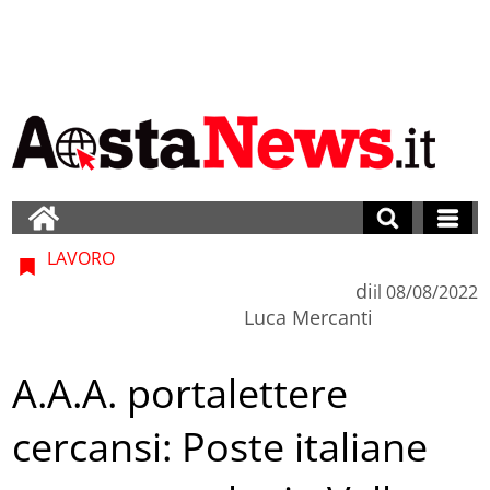
LAVORO
di
il
08/08/2022
Luca Mercanti
A.A.A. portalettere
cercansi: Poste italiane