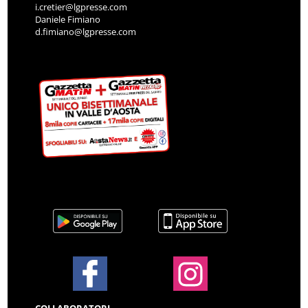
i.cretier@lgpresse.com
Daniele Fimiano
d.fimiano@lgpresse.com