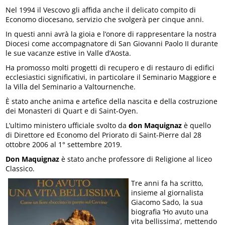
Nel 1994 il Vescovo gli affida anche il delicato compito di
Economo diocesano, servizio che svolgerà per cinque anni.
In questi anni avrà la gioia e l’onore di rappresentare la nostra
Diocesi come accompagnatore di San Giovanni Paolo II durante
le sue vacanze estive in Valle d’Aosta.
Ha promosso molti progetti di recupero e di restauro di edifici
ecclesiastici significativi, in particolare il Seminario Maggiore e
la Villa del Seminario a Valtournenche.
È stato anche anima e artefice della nascita e della costruzione
dei Monasteri di Quart e di Saint-Oyen.
L’ultimo ministero ufficiale svolto da
don Maquignaz
è quello
di Direttore ed Economo del Priorato di Saint-Pierre dal 28
ottobre 2006 al 1° settembre 2019.
Don Maquignaz
è stato anche professore di Religione al liceo
Classico.
Tre anni fa ha scritto,
insieme al giornalista
Giacomo Sado, la sua
biografia ‘Ho avuto una
vita bellissima’, mettendo