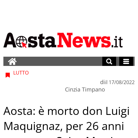
LUTTO
di
il
17/08/2022
Cinzia Timpano
Aosta: è morto don Luigi
Maquignaz, per 26 anni