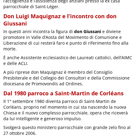
l’accoglienza e l’assistenza degli anziani presso la ex casa
parrocchiale di Saint-Léger.
Don Luigi Maquignaz e l’incontro con don
Giussani
In questi anni incontra la figura di
don Giussani
e diviene
promotore in Valle d’Aosta del Movimento di Comunione e
Liberazione di cui resterà faro e punto di riferimento fino alla
morte.
È anche Assistente ecclesiastico dei Laureati cattolici, dell’AIMC
e delle ACLI.
A più riprese don Maquignaz è membro del Consiglio
Presbiterale e del Collegio dei Consultori e della Commissione
diocesana de Promovondis ad Ordines.
Dal 1980 parroco a Saint-Martin de Corléans
Il 1° settembre 1980 diventa parroco di Saint-Martin de
Corléans, proprio nel momento in cui sta nascendo la nuova
Chiesa e il nuovo complesso parrocchiale, opera che riceverà
da lui intelligente e generoso impulso.
Svolgerà questo ministero parrocchiale con grande zelo fino al
27 ottobre 2006.