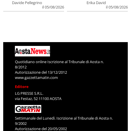
Davide Pellegrino
Erika David
il 05/08/2026
il 05/08/2026
Quotidiano online Iscrizione al Tribunale di Aosta n.
8/2012
Autorizzazione del 13/12/2012
www.gazzettamatin.com
Editore
LG PRESSE S.R.L.
via Festaz, 52 11100 AOSTA
Settimanale del Lunedì. Iscrizione al Tribunale di Aosta n.
9/2002
Autorizzazione del 20/05/2002