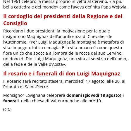
Nel 1961 celebrò la messa proprio in vetta al Cervino, «la più
bella cattedrale del mondo» come l’aveva definita Papa Wojtyla.
Il cordoglio dei presidenti della Regione e del
Consiglio
Ricordano i due presidenti la motivazione per la quale
insignirono Maquignaz dell’onorificenza di Chevalier de
l’Autonomie. «Per Luigi Maquignaz la montagna è metafora di
vita: impegno, fatica e magia. E la vita umana è come questo
fiore unico che sboccia all’ombra delle rocce del suo Cervino:
un dono di Dio. Luigi Maquignaz, una vita al servizio dell’uomo,
della fede e della Valle d’Aosta».
Il rosario e i funerali di don Luigi Maquignaz
Il Rosario sarà recitato stasera, mercoledì 17 agosto, alle 20, al
Priorato di Saint-Pierre.
Monsignor Lovignana celebrerà
domani (giovedì 18 agosto) i
funerali
, nella chiesa di Valtournenche alle ore 10.
(c.t.)