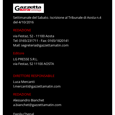
Settimanale del Sabato. Iscrizione al Tribunale di Aosta n.4
del 4/10/2016
REDAZIONE
via Festaz, 52 - 11100 Aosta
Tel: 0165/231711 - Fax: 0165/1820141
Mail:
segreteria@gazzettamatin.com
Editore
LG PRESSE S.R.L.
via Festaz, 52 11100 AOSTA
DIRETTORE RESPONSABILE
Luca Mercanti
l.mercanti@gazzettamatin.com
REDAZIONE
Alessandro Bianchet
a.bianchet@gazzettamatin.com
Danila Chenal