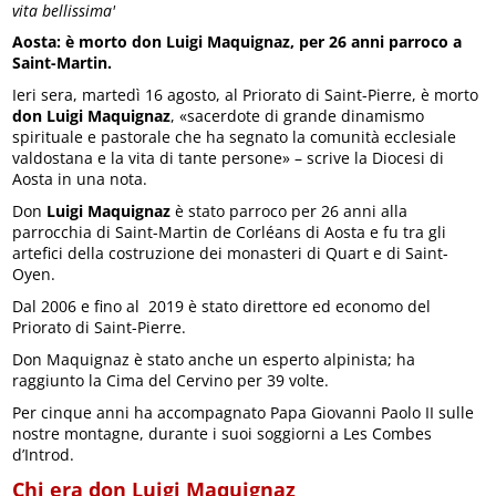
vita bellissima'
Aosta: è morto don Luigi Maquignaz, per 26 anni parroco a
Saint-Martin.
Ieri sera, martedì 16 agosto, al Priorato di Saint-Pierre, è morto
don Luigi Maquignaz
, «sacerdote di grande dinamismo
spirituale e pastorale che ha segnato la comunità ecclesiale
valdostana e la vita di tante persone» – scrive la Diocesi di
Aosta in una nota.
Don
Luigi Maquignaz
è stato parroco per 26 anni alla
parrocchia di Saint-Martin de Corléans di Aosta e fu tra gli
artefici della costruzione dei monasteri di Quart e di Saint-
Oyen.
Dal 2006 e fino al 2019 è stato direttore ed economo del
Priorato di Saint-Pierre.
Don Maquignaz è stato anche un esperto alpinista; ha
raggiunto la Cima del Cervino per 39 volte.
Per cinque anni ha accompagnato Papa Giovanni Paolo II sulle
nostre montagne, durante i suoi soggiorni a Les Combes
d’Introd.
Chi era don Luigi Maquignaz