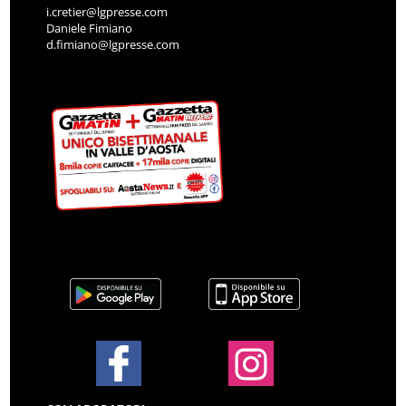
i.cretier@lgpresse.com
Daniele Fimiano
d.fimiano@lgpresse.com