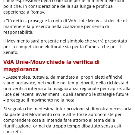
come espressione della coalizione per le imminenti elezioni
politiche, in considerazione della sua lunga e proficua
esperienza a Roma».
«Ciò detto – prosegue la nota di VdA Unie Mouv – si decide di
mantenere la presenza nella coalizione per senso di
responsabilità.
Il Movimento sarà presente nel simbolo che verrà presentato
per la competizione elettorale sia per la Camera che per il
Senato.
VdA Unie-Mouv chiede la verifica di
maggioranza
«L’Assemblea, tuttavia, dà mandato ai propri eletti affinché
siano portavoce, nei modi e nei tempi dovuti, della richiesta di
una verifica interna alla maggioranza regionale per capire, alla
luce dei recenti avvenimenti, quali saranno le strategie future
– prosegue il movimento nella nota.
Si segnala che medesima interlocuzione si dimostra necessaria
da parte del Movimento con le altre forze autonomiste per
comprendere cosa si intenda fare attorno al tema della
riunificazione, ormai da troppo tempo dibattuto senza esiti
concreti».