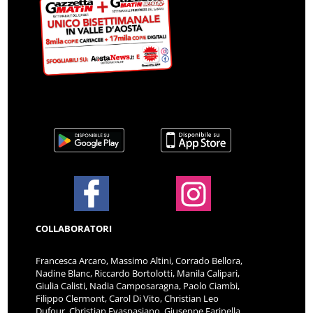
COLLABORATORI
Francesca Arcaro, Massimo Altini, Corrado Bellora,
Nadine Blanc, Riccardo Bortolotti, Manila Calipari,
Giulia Calisti, Nadia Camposaragna, Paolo Ciambi,
Filippo Clermont, Carol Di Vito, Christian Leo
Dufour, Christian Evaspasiano, Giuseppe Farinella,