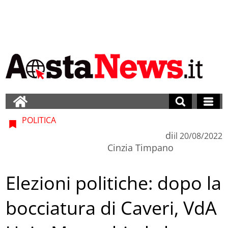
POLITICA
di
il
20/08/2022
Cinzia Timpano
Elezioni politiche: dopo la
bocciatura di Caveri, VdA