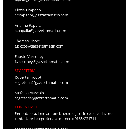
Cinzia Timpano
c.timpano@gazzettamatin.com
Arianna Papalia
a.papalia@gazzettamatin.com
Thomas Piccot
t.piccot@gazzettamatin.com
Fausto Vassoney
f.vassoney@gazzettamatin.com
SEGRETERIA
Roberta Prodoti
segreteria@gazzettamatin.com
Stefania Muscolo
segreteria@gazzettamatin.com
CONTATTACI
Per pubblicazione annunci, necrologi, offro e cerco lavoro,
contattare la segreteria al numero: 0165/231711