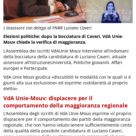
L'assessore con delega al PNRR Luciano Caveri
Elezioni politiche: dopo la bocciatura di Caveri, VdA Unie-
Mouv chiede la verifica di maggioranza.
L’Assemblea dei iscritti VdAUnie Mouv interviene all’indomani
della bocciatura della candidatura di Luciano Caveri, attuale
assessore all’IstruzioneUniversità, Politiche giovanili, Affari
europei e Partecipate.
VdA Unie Mouv giudica «discutibili le modalità con le quali si è
giunti alla sua esclusione» ed esprime «solidarietà al proprio
eletto».
VdA Unie-Mouv: dispiacere per il
comportamento della maggioranza regionale
L’Assemblea degli iscritti di VdA Unie-Mouv esprime «il proprio
dispiacere per il comportamento dei partiti della maggioranza
regionale, che non hanno voluto tenere sufficientemente conto
della qualità della possibile candidatura di Luciano Caveri,