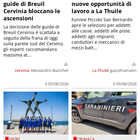
guide di Breuil
nuove opportunità di
Cervinia bloccano le
lavoro a La Thuile
ascensioni
Funivie Piccolo San Bernardo
apre le selezioni per addetti
La decisione delle guide di
alle casse, addetti alle piste,
Breuil Cervinia è scattata a
addetti agli impianti,
seguito della frana di oggi
conduttori e meccanici di
sulla parete sud del Cervino;
mezzi batt...
gli esperti raccomandano
massima at...
di
di
cervinia
Alessandro Bianchet
La Thuile
gazzettamatin
il 05/08/2026
il 05/08/2026
SPORT
CRONACA