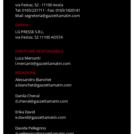
via Festaz, 52 - 11100 Aosta
Tel: 0165/231711 - Fax: 0165/1820141
Mail:
segreteria@gazzettamatin.com
Editore
LG PRESSE S.R.L.
via Festaz, 52 11100 AOSTA
DIRETTORE RESPONSABILE
Luca Mercanti
l.mercanti@gazzettamatin.com
REDAZIONE
Alessandro Bianchet
a.bianchet@gazzettamatin.com
Danila Chenal
d.chenal@gazzettamatin.com
Erika David
e.david@gazzettamatin.com
Davide Pellegrino
d.pellegrino@gazzettamatin.com