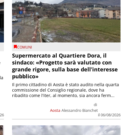
COMUNI
Supermercato al Quartiere Dora, il
e
sindaco: «Progetto sarà valutato con
grande rigore, sulla base dell’interesse
pubblico»
la
Il primo cittadino di Aosta è stato audito nella quarta
commissione del Consiglio regionale, dove ha
ribadito come l'iter, al momento, sia ancora ferm...
di
Aosta
Alessandro Bianchet
026
il 06/08/2026