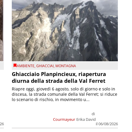
AMBIENTE
,
GHIACCIAI
,
MONTAGNA
Ghiacciaio Planpincieux, riapertura
diurna della strada della Val Ferret
Riapre oggi, giovedì 6 agosto, solo di giorno e solo in
discesa, la strada comunale della Val Ferret; si riduce
lo scenario di rischio, in movimento u...
di
Courmayeur
Erika David
026
il 06/08/2026