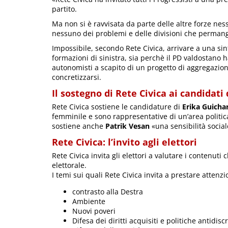
partito.
Ma non si è ravvisata da parte delle altre forze nes
nessuno dei problemi e delle divisioni che permang
Impossibile, secondo Rete Civica, arrivare a una sin
formazioni di sinistra, sia perchè il PD valdostano h
autonomisti a scapito di un progetto di aggregazio
concretizzarsi.
Il sostegno di Rete Civica ai candidati 
Rete Civica sostiene le candidature di
Erika Guicha
femminile e sono rappresentative di un’area politic
sostiene anche
Patrik Vesan
«una sensibilità socia
Rete Civica: l’invito agli elettori
Rete Civica invita gli elettori a valutare i conten
elettorale.
I temi sui quali Rete Civica invita a prestare atten
contrasto alla Destra
Ambiente
Nuovi poveri
Difesa dei diritti acquisiti e politiche antidis