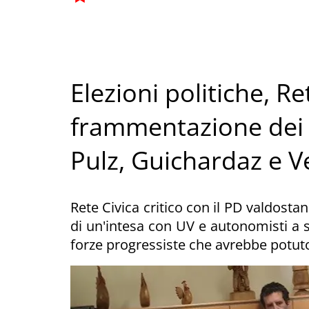
Elezioni politiche, Ret
frammentazione dei p
Pulz, Guichardaz e 
Rete Civica critico con il PD valdostan
di un'intesa con UV e autonomisti a s
forze progressiste che avrebbe potuto