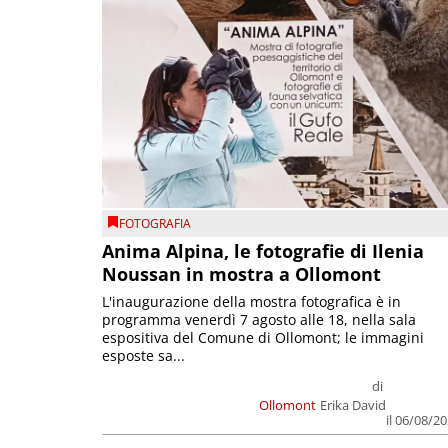
FOTOGRAFIA
Anima Alpina, le fotografie di Ilenia
Noussan in mostra a Ollomont
L'inaugurazione della mostra fotografica è in
programma venerdì 7 agosto alle 18, nella sala
espositiva del Comune di Ollomont; le immagini
esposte sa...
di
Ollomont
Erika David
il 06/08/2