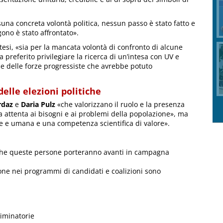
suna concreta volontà politica, nessun passo è stato fatto e
ono è stato affrontato».
tesi, «sia per la mancata volontà di confronto di alcune
a preferito privilegiare la ricerca di un’intesa con UV e
ne delle forze progressiste che avrebbe potuto
delle elezioni politiche
rdaz
e
Daria Pulz
«che valorizzano il ruolo e la presenza
a attenta ai bisogni e ai problemi della popolazione», ma
le e umana e una competenza scientifica di valore».
uti che queste persone porteranno avanti in campagna
zione nei programmi di candidati e coalizioni sono
criminatorie