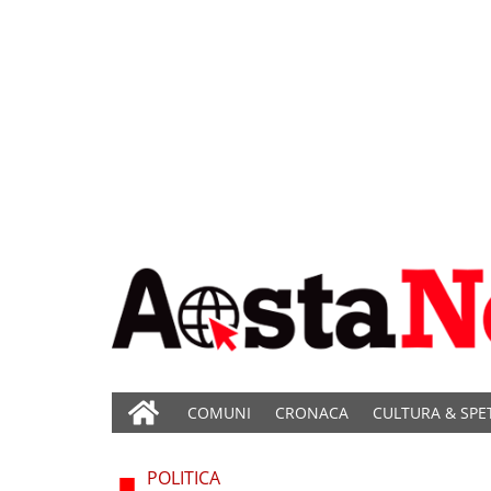
COMUNI
CRONACA
CULTURA & SPE
POLITICA