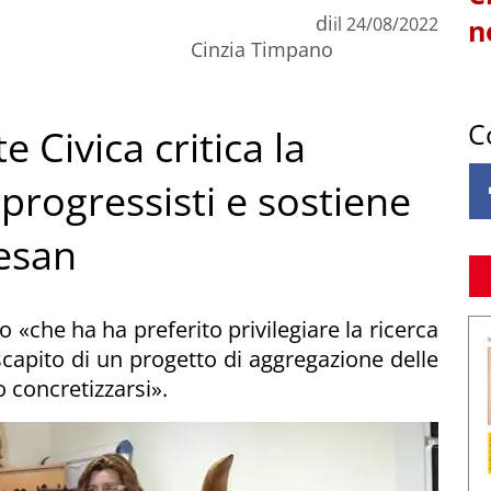
di
il
24/08/2022
n
Cinzia Timpano
C
e Civica critica la
rogressisti e sostiene
Vesan
o «che ha ha preferito privilegiare la ricerca
capito di un progetto di aggregazione delle
 concretizzarsi».