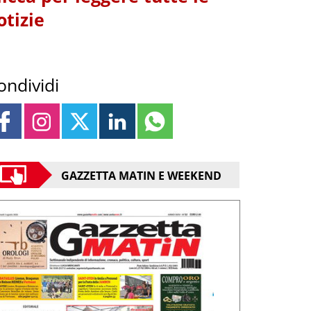
otizie
ondividi
GAZZETTA MATIN E WEEKEND