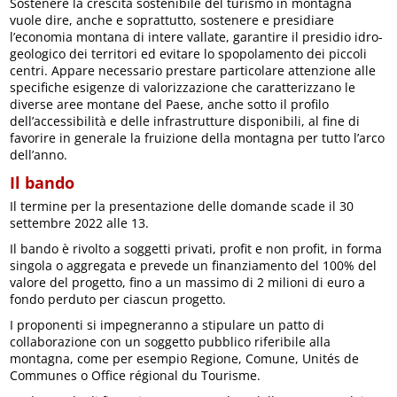
Sostenere la crescita sostenibile del turismo in montagna
vuole dire, anche e soprattutto, sostenere e presidiare
l’economia montana di intere vallate, garantire il presidio idro-
geologico dei territori ed evitare lo spopolamento dei piccoli
centri. Appare necessario prestare particolare attenzione alle
specifiche esigenze di valorizzazione che caratterizzano le
diverse aree montane del Paese, anche sotto il profilo
dell’accessibilità e delle infrastrutture disponibili, al fine di
favorire in generale la fruizione della montagna per tutto l’arco
dell’anno.
Il bando
Il termine per la presentazione delle domande scade il 30
settembre 2022 alle 13.
Il bando è rivolto a soggetti privati, profit e non profit, in forma
singola o aggregata e prevede un finanziamento del 100% del
valore del progetto, fino a un massimo di 2 milioni di euro a
fondo perduto per ciascun progetto.
I proponenti si impegneranno a stipulare un patto di
collaborazione con un soggetto pubblico riferibile alla
montagna, come per esempio Regione, Comune, Unités de
Communes o Office régional du Tourisme.