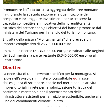
Promuovere l’offerta turistica aggregata delle aree montane
migliorando la specializzazione e la qualificazione del
comparto e incoraggiare investimenti per accrescere la
capacità competitiva e innovativa dell’imprenditorialità
turistica del settore sono gli obiettivi del bando promosso dal
ministero del Turismo per il rilancio del turismo montano.
Si tratta della misura “Montagna Italia” che prevede un
importo complessivo di 26.700.000,00 euro.
L’80% delle risorse (21.360.000,00 euro) è destinato alle Regioni
del Sud, mentre la parte restante (5.340.000,00 euro) va al
Centro Nord.
Obiettivi
La necessità di un intervento specifico per la montagna, si
legge nell’avviso del ministero, consultabile
qui
nasce
dall’esigenza di sostenere, specie nel meridione, le attività
imprenditoriali in rete per la valorizzazione turistica del
patrimonio montano e per il potenziamento delle
infrastrutture esistenti per la fruizione sostenibile, anche alla
luce dei cambiamenti climatici in atto.