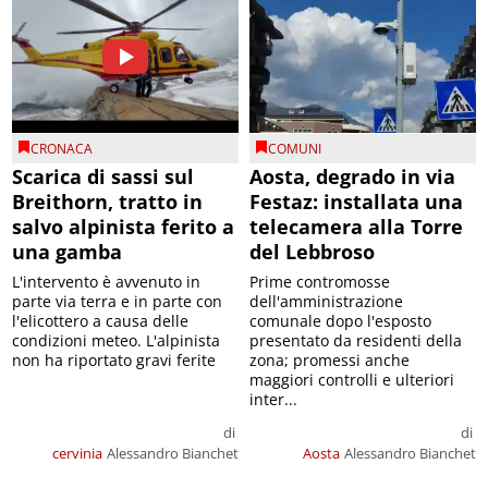
CRONACA
COMUNI
Scarica di sassi sul
Aosta, degrado in via
Breithorn, tratto in
Festaz: installata una
salvo alpinista ferito a
telecamera alla Torre
una gamba
del Lebbroso
L'intervento è avvenuto in
Prime contromosse
parte via terra e in parte con
dell'amministrazione
l'elicottero a causa delle
comunale dopo l'esposto
condizioni meteo. L'alpinista
presentato da residenti della
non ha riportato gravi ferite
zona; promessi anche
maggiori controlli e ulteriori
inter...
di
di
cervinia
Alessandro Bianchet
Aosta
Alessandro Bianchet