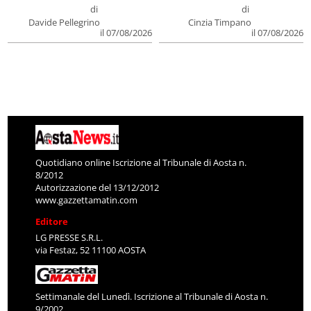
di
di
Davide Pellegrino
Cinzia Timpano
il 07/08/2026
il 07/08/2026
Quotidiano online Iscrizione al Tribunale di Aosta n.
8/2012
Autorizzazione del 13/12/2012
www.gazzettamatin.com
Editore
LG PRESSE S.R.L.
via Festaz, 52 11100 AOSTA
Settimanale del Lunedì. Iscrizione al Tribunale di Aosta n.
9/2002