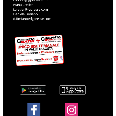
Ivana Cretier
i.cretier@lgpresse.com
Daniele Fimiano
d.fimiano@lgpresse.com