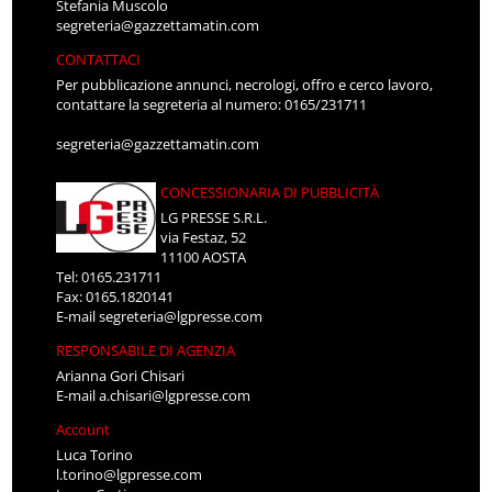
Stefania Muscolo
segreteria@gazzettamatin.com
CONTATTACI
Per pubblicazione annunci, necrologi, offro e cerco lavoro,
contattare la segreteria al numero: 0165/231711
segreteria@gazzettamatin.com
CONCESSIONARIA DI PUBBLICITÀ
LG PRESSE S.R.L.
via Festaz, 52
11100 AOSTA
Tel: 0165.231711
Fax: 0165.1820141
E-mail
segreteria@lgpresse.com
RESPONSABILE DI AGENZIA
Arianna Gori Chisari
E-mail
a.chisari@lgpresse.com
Account
Luca Torino
l.torino@lgpresse.com