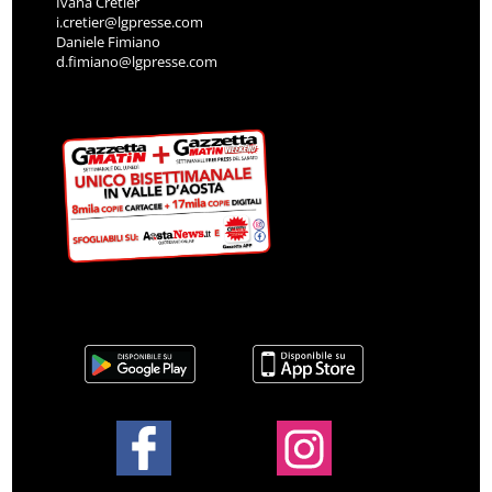
Ivana Cretier
i.cretier@lgpresse.com
Daniele Fimiano
d.fimiano@lgpresse.com