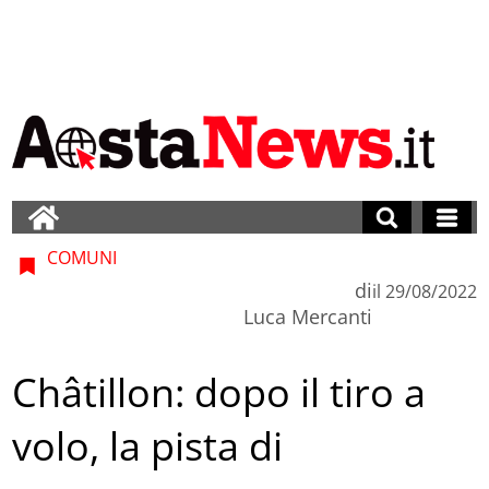
COMUNI
di
il
29/08/2022
Luca Mercanti
Châtillon: dopo il tiro a
volo, la pista di