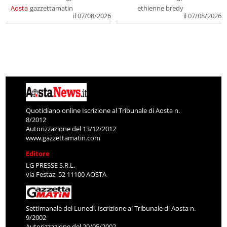
Aosta
gazzettamatin
ethienne bredy
il 07/08/2026
il 07/08/2026
Quotidiano online Iscrizione al Tribunale di Aosta n.
8/2012
Autorizzazione del 13/12/2012
www.gazzettamatin.com
Editore
LG PRESSE S.R.L.
via Festaz, 52 11100 AOSTA
Settimanale del Lunedì. Iscrizione al Tribunale di Aosta n.
9/2002
Autorizzazione del 20/05/2002