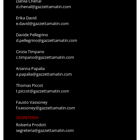
Danila Chenal
d.chenal@gazzettamatin.com
Erika David
e.david@gazzettamatin.com
Davide Pellegrino
d.pellegrino@gazzettamatin.com
Cinzia Timpano
c.timpano@gazzettamatin.com
Arianna Papalia
a.papalia@gazzettamatin.com
Thomas Piccot
t.piccot@gazzettamatin.com
Fausto Vassoney
f.vassoney@gazzettamatin.com
SEGRETERIA
Roberta Prodoti
segreteria@gazzettamatin.com