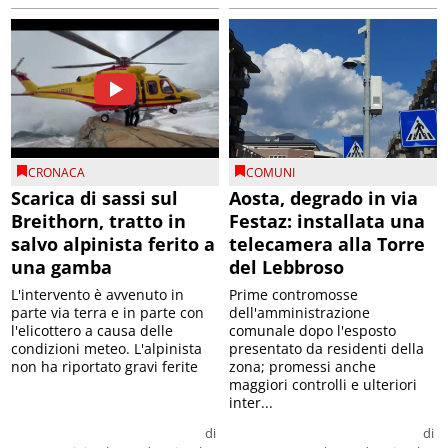
CRONACA
COMUNI
Scarica di sassi sul
Aosta, degrado in via
Breithorn, tratto in
Festaz: installata una
salvo alpinista ferito a
telecamera alla Torre
una gamba
del Lebbroso
L'intervento è avvenuto in
Prime contromosse
parte via terra e in parte con
dell'amministrazione
l'elicottero a causa delle
comunale dopo l'esposto
condizioni meteo. L'alpinista
presentato da residenti della
non ha riportato gravi ferite
zona; promessi anche
maggiori controlli e ulteriori
inter...
di
di