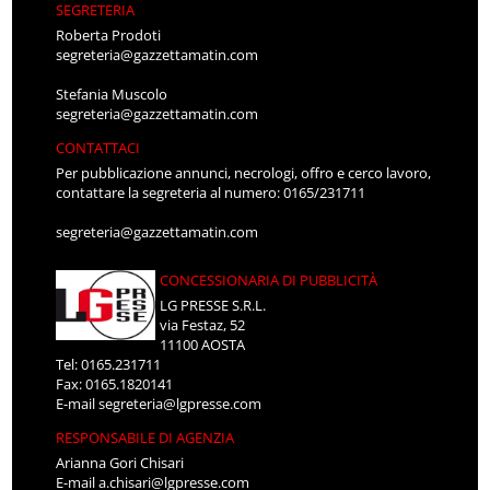
SEGRETERIA
Roberta Prodoti
segreteria@gazzettamatin.com
Stefania Muscolo
segreteria@gazzettamatin.com
CONTATTACI
Per pubblicazione annunci, necrologi, offro e cerco lavoro,
contattare la segreteria al numero: 0165/231711
segreteria@gazzettamatin.com
CONCESSIONARIA DI PUBBLICITÀ
LG PRESSE S.R.L.
via Festaz, 52
11100 AOSTA
Tel: 0165.231711
Fax: 0165.1820141
E-mail
segreteria@lgpresse.com
RESPONSABILE DI AGENZIA
Arianna Gori Chisari
E-mail
a.chisari@lgpresse.com