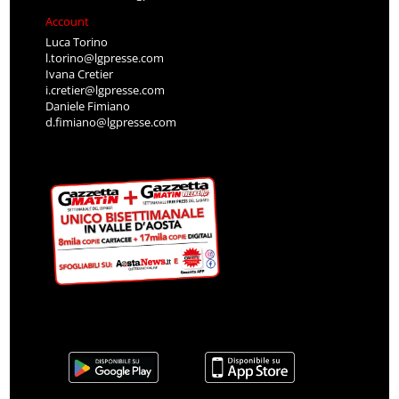
Account
Luca Torino
l.torino@lgpresse.com
Ivana Cretier
i.cretier@lgpresse.com
Daniele Fimiano
d.fimiano@lgpresse.com