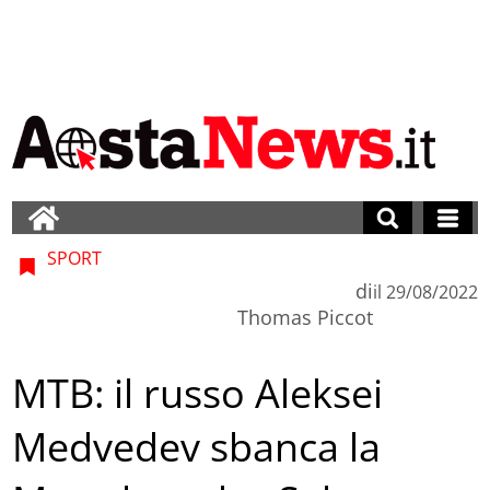
SPORT
di
il
29/08/2022
Thomas Piccot
MTB: il russo Aleksei
Medvedev sbanca la