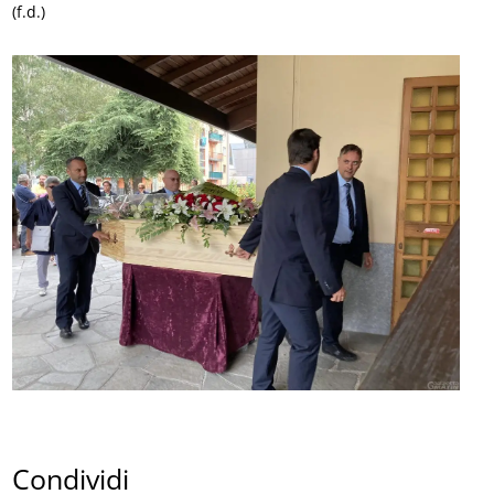
(f.d.)
Condividi