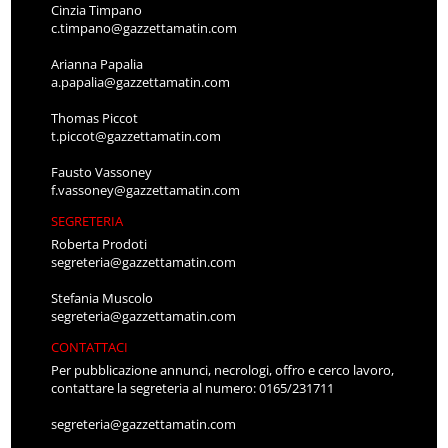
Cinzia Timpano
c.timpano@gazzettamatin.com
Arianna Papalia
a.papalia@gazzettamatin.com
Thomas Piccot
t.piccot@gazzettamatin.com
Fausto Vassoney
f.vassoney@gazzettamatin.com
SEGRETERIA
Roberta Prodoti
segreteria@gazzettamatin.com
Stefania Muscolo
segreteria@gazzettamatin.com
CONTATTACI
Per pubblicazione annunci, necrologi, offro e cerco lavoro,
contattare la segreteria al numero: 0165/231711
segreteria@gazzettamatin.com