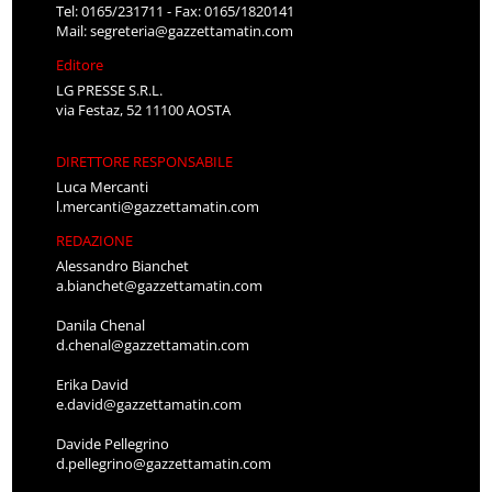
Tel: 0165/231711 - Fax: 0165/1820141
Mail:
segreteria@gazzettamatin.com
Editore
LG PRESSE S.R.L.
via Festaz, 52 11100 AOSTA
DIRETTORE RESPONSABILE
Luca Mercanti
l.mercanti@gazzettamatin.com
REDAZIONE
Alessandro Bianchet
a.bianchet@gazzettamatin.com
Danila Chenal
d.chenal@gazzettamatin.com
Erika David
e.david@gazzettamatin.com
Davide Pellegrino
d.pellegrino@gazzettamatin.com