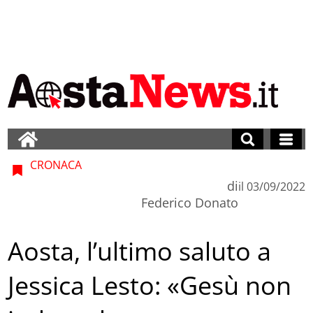
CRONACA
di
il
03/09/2022
Federico Donato
Aosta, l’ultimo saluto a
Jessica Lesto: «Gesù non