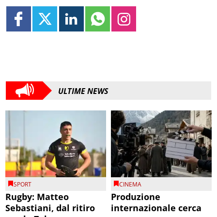
ULTIME NEWS
SPORT
CINEMA
Rugby: Matteo
Produzione
Sebastiani, dal ritiro
internazionale cerca