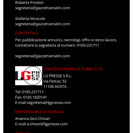
Roberta Prodoti
segreteria@gazzettamatin.com
Stefania Muscolo
segreteria@gazzettamatin.com
CONTATTACI
Per pubblicazione annunci, necrologi, offro e cerco lavoro,
contattare la segreteria al numero: 0165/231711
segreteria@gazzettamatin.com
CONCESSIONARIA DI PUBBLICITÀ
LG PRESSE S.R.L.
via Festaz, 52
11100 AOSTA
Tel: 0165.231711
Fax: 0165.1820141
E-mail
segreteria@lgpresse.com
RESPONSABILE DI AGENZIA
Arianna Gori Chisari
E-mail
a.chisari@lgpresse.com
Account