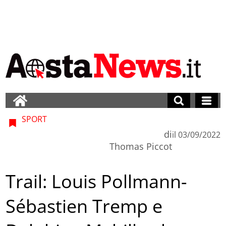
SPORT
di
il
03/09/2022
Thomas Piccot
Trail: Louis Pollmann-
Sébastien Tremp e