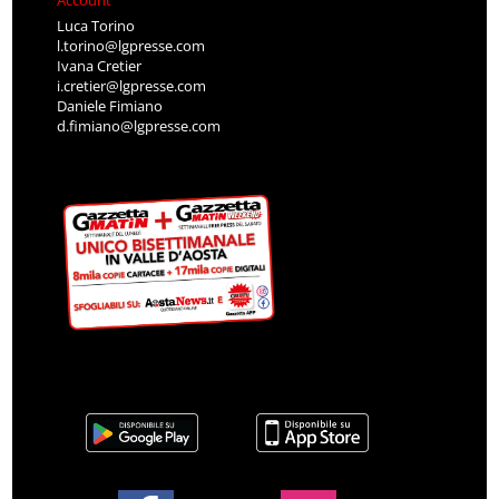
Luca Torino
l.torino@lgpresse.com
Ivana Cretier
i.cretier@lgpresse.com
Daniele Fimiano
d.fimiano@lgpresse.com