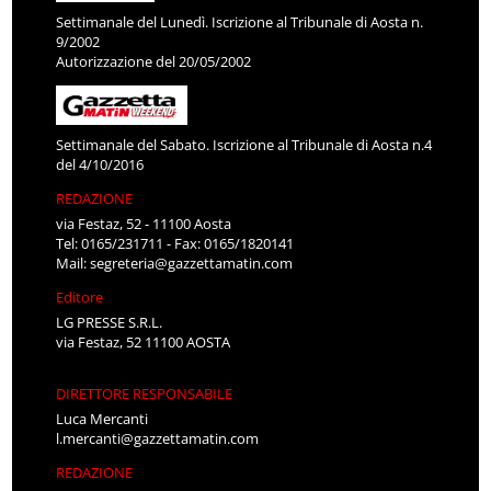
Settimanale del Lunedì. Iscrizione al Tribunale di Aosta n.
9/2002
Autorizzazione del 20/05/2002
Settimanale del Sabato. Iscrizione al Tribunale di Aosta n.4
del 4/10/2016
REDAZIONE
via Festaz, 52 - 11100 Aosta
Tel: 0165/231711 - Fax: 0165/1820141
Mail:
segreteria@gazzettamatin.com
Editore
LG PRESSE S.R.L.
via Festaz, 52 11100 AOSTA
DIRETTORE RESPONSABILE
Luca Mercanti
l.mercanti@gazzettamatin.com
REDAZIONE