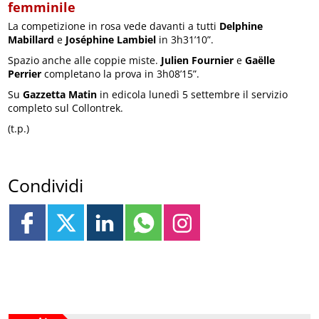
femminile
La competizione in rosa vede davanti a tutti
Delphine
Mabillard
e
Joséphine Lambiel
in 3h31’10”.
Spazio anche alle coppie miste.
Julien Fournier
e
Gaëlle
Perrier
completano la prova in 3h08’15”.
Su
Gazzetta Matin
in edicola lunedì 5 settembre il servizio
completo sul Collontrek.
(t.p.)
Condividi