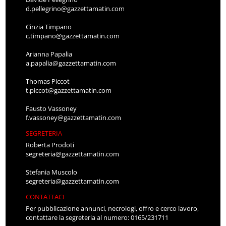
d.pellegrino@gazzettamatin.com
Cinzia Timpano
c.timpano@gazzettamatin.com
Arianna Papalia
a.papalia@gazzettamatin.com
Thomas Piccot
t.piccot@gazzettamatin.com
Fausto Vassoney
f.vassoney@gazzettamatin.com
SEGRETERIA
Roberta Prodoti
segreteria@gazzettamatin.com
Stefania Muscolo
segreteria@gazzettamatin.com
CONTATTACI
Per pubblicazione annunci, necrologi, offro e cerco lavoro,
contattare la segreteria al numero: 0165/231711