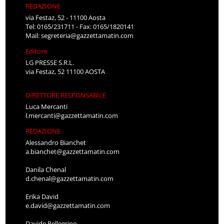
REDAZIONE
via Festaz, 52 - 11100 Aosta
Tel: 0165/231711 - Fax: 0165/1820141
Mail:
segreteria@gazzettamatin.com
Editore
LG PRESSE S.R.L.
via Festaz, 52 11100 AOSTA
DIRETTORE RESPONSABILE
Luca Mercanti
l.mercanti@gazzettamatin.com
REDAZIONE
Alessandro Bianchet
a.bianchet@gazzettamatin.com
Danila Chenal
d.chenal@gazzettamatin.com
Erika David
e.david@gazzettamatin.com
Davide Pellegrino