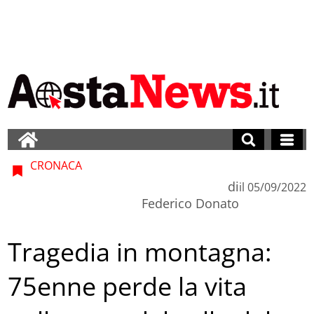
CRONACA
di
il
05/09/2022
Federico Donato
Tragedia in montagna:
75enne perde la vita