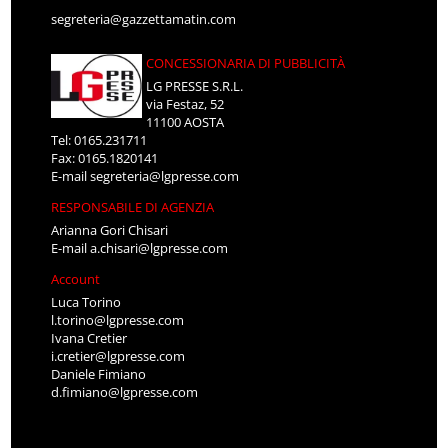
segreteria@gazzettamatin.com
CONCESSIONARIA DI PUBBLICITÀ
LG PRESSE S.R.L.
via Festaz, 52
11100 AOSTA
Tel: 0165.231711
Fax: 0165.1820141
E-mail
segreteria@lgpresse.com
RESPONSABILE DI AGENZIA
Arianna Gori Chisari
E-mail
a.chisari@lgpresse.com
Account
Luca Torino
l.torino@lgpresse.com
Ivana Cretier
i.cretier@lgpresse.com
Daniele Fimiano
d.fimiano@lgpresse.com