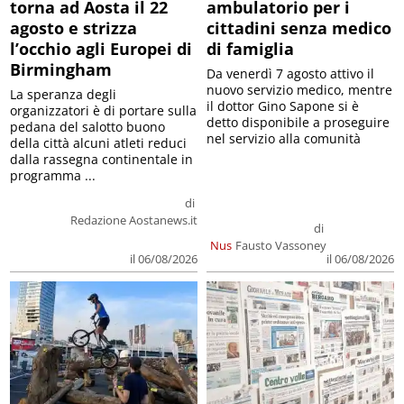
torna ad Aosta il 22
ambulatorio per i
agosto e strizza
cittadini senza medico
l’occhio agli Europei di
di famiglia
Birmingham
Da venerdì 7 agosto attivo il
nuovo servizio medico, mentre
La speranza degli
il dottor Gino Sapone si è
organizzatori è di portare sulla
detto disponibile a proseguire
pedana del salotto buono
nel servizio alla comunità
della città alcuni atleti reduci
dalla rassegna continentale in
programma ...
di
Redazione Aostanews.it
di
Nus
Fausto Vassoney
il 06/08/2026
il 06/08/2026