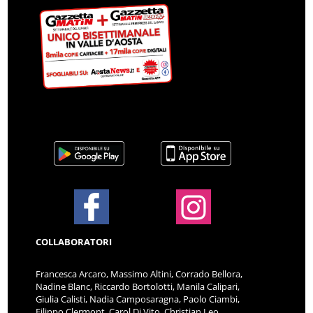
COLLABORATORI
Francesca Arcaro, Massimo Altini, Corrado Bellora,
Nadine Blanc, Riccardo Bortolotti, Manila Calipari,
Giulia Calisti, Nadia Camposaragna, Paolo Ciambi,
Filippo Clermont, Carol Di Vito, Christian Leo