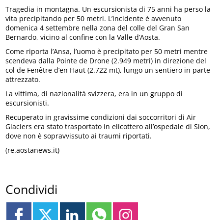
Tragedia in montagna. Un escursionista di 75 anni ha perso la
vita precipitando per 50 metri. L’incidente è avvenuto
domenica 4 settembre nella zona del colle del Gran San
Bernardo, vicino al confine con la Valle d’Aosta.
Come riporta l’Ansa, l’uomo è precipitato per 50 metri mentre
scendeva dalla Pointe de Drone (2.949 metri) in direzione del
col de Fenêtre d’en Haut (2.722 mt), lungo un sentiero in parte
attrezzato.
La vittima, di nazionalità svizzera, era in un gruppo di
escursionisti.
Recuperato in gravissime condizioni dai soccorritori di Air
Glaciers era stato trasportato in elicottero all’ospedale di Sion,
dove non è sopravvissuto ai traumi riportati.
(re.aostanews.it)
Condividi