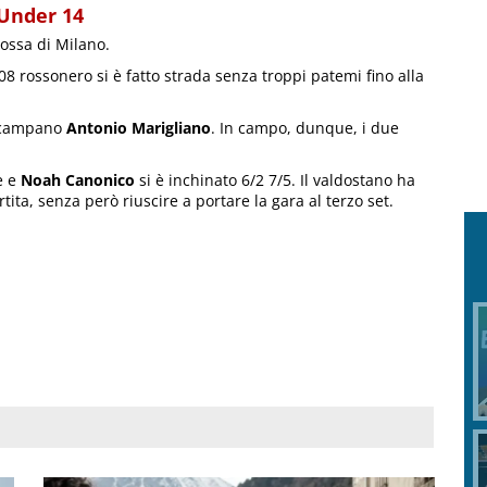
 Under 14
rossa di Milano.
008 rossonero si è fatto strada senza troppi patemi fino alla
il campano
Antonio Marigliano
. In campo, dunque, i due
e e
Noah Canonico
si è inchinato 6/2 7/5. Il valdostano ha
rtita, senza però riuscire a portare la gara al terzo set.