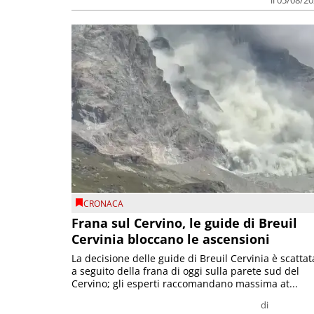
il 05/08/2
CRONACA
Frana sul Cervino, le guide di Breuil
Cervinia bloccano le ascensioni
La decisione delle guide di Breuil Cervinia è scattat
a seguito della frana di oggi sulla parete sud del
Cervino; gli esperti raccomandano massima at...
di