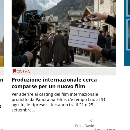
CINEMA
on
Produzione internazionale cerca
comparse per un nuovo film
Per aderire al casting del film internazionale
prodotto da Panorama Films c'è tempo fino al 31
agosto; le riprese si terranno tra il 21 e 25
e
settembre...
di
Erika David