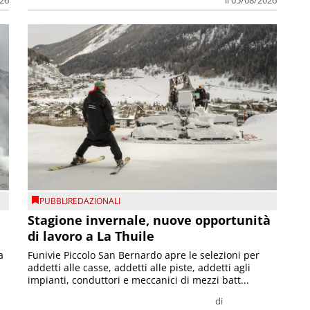
026
il 05/08/2026
PUBBLIREDAZIONALI
Stagione invernale, nuove opportunità
di lavoro a La Thuile
a
Funivie Piccolo San Bernardo apre le selezioni per
addetti alle casse, addetti alle piste, addetti agli
impianti, conduttori e meccanici di mezzi batt...
di