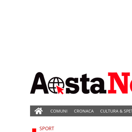
COMUNI
CRONACA
CULTURA & SPE
SPORT