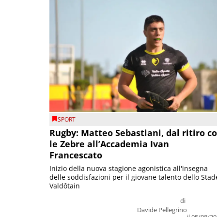
SPORT
Rugby: Matteo Sebastiani, dal ritiro c
le Zebre all’Accademia Ivan
Francescato
Inizio della nuova stagione agonistica all'insegna
delle soddisfazioni per il giovane talento dello Stad
Valdôtain
di
Davide Pellegrino