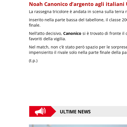
Noah Canonico d’argento agli italiani
La rassegna tricolore è andata in scena sulla terra 
Inserito nella parte bassa del tabellone, il classe 2
finale.
Nell’atto decisivo,
Canonico
si è trovato di fronte 
favoriti della vigilia.
Nel match, non c’è stato però spazio per le sorpres
impensierito il rivale solo nella parte finale della pa
(t.p.)
ULTIME NEWS