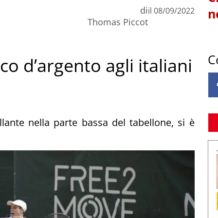
di
il
08/09/2022
n
Thomas Piccot
C
 d’argento agli italiani
ante nella parte bassa del tabellone, si è