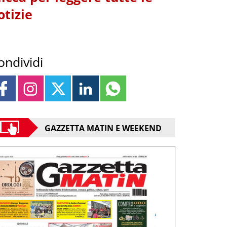
otizie
ondividi
GAZZETTA MATIN E WEEKEND