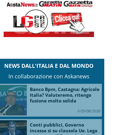
NEWS DALL'ITALIA E DAL MONDO
In collaborazione con Askanews
Banco Bpm, Castagna: Agricole
Italia? Valuteremo, ritengo
fusione molto solida
il 05/08/2026
Conti pubblici, Governo
incassa sì su clausola Ue. Lega