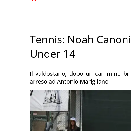
Tennis: Noah Canonico
Under 14
Il valdostano, dopo un cammino brill
arreso ad Antonio Marigliano