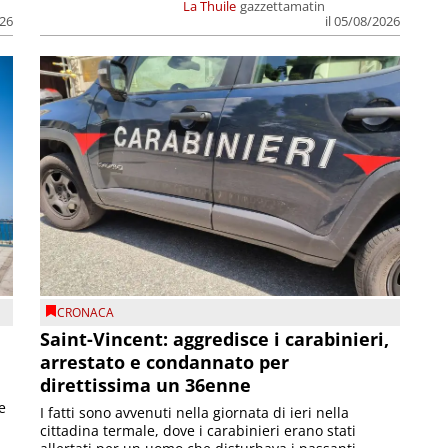
La Thuile
gazzettamatin
026
il 05/08/2026
CRONACA
Saint-Vincent: aggredisce i carabinieri,
arrestato e condannato per
direttissima un 36enne
e
I fatti sono avvenuti nella giornata di ieri nella
cittadina termale, dove i carabinieri erano stati