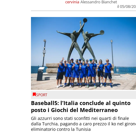
cervinia
Alessandro Bianchet
il 05/08/2
SPORT
Baseball5: l’Italia conclude al quinto
posto i Giochi del Mediterraneo
Gli azzurri sono stati sconfitti nei quarti di finale
dalla Turchia, pagando a caro prezzo il ko nel giron
eliminatorio contro la Tunisia