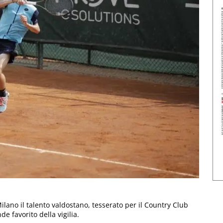
Milano il talento valdostano, tesserato per il Country Club
nde favorito della vigilia.