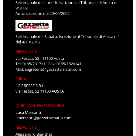
Settimanale del Lunedì. Iscrizione al Tribunale di Aosta n.
9/2002
Autorizzazione del 20/05/2002
Settimanale del Sabato. Iscrizione al Tribunale di Aosta n.4
del 4/10/2016
REDAZIONE
via Festaz, 52 - 11100 Aosta
Tel: 0165/231711 - Fax: 0165/1820141
Mail:
segreteria@gazzettamatin.com
Editore
LG PRESSE S.R.L.
via Festaz, 52 11100 AOSTA
DIRETTORE RESPONSABILE
Luca Mercanti
l.mercanti@gazzettamatin.com
REDAZIONE
Alessandro Bianchet