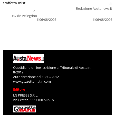
staffetta mist...
di
Redazione Aostanews.it
di
Davide Pellegrino
il 06/08/2026
il 06/08/2026
Quotidiano online Iscrizione al Tribunale di Aosta n.
8/2012
Autorizzazione del 13/12/2012
www.gazzettamatin.com
Editore
LG PRESSE S.R.L.
via Festaz, 52 11100 AOSTA