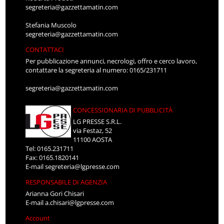
segreteria@gazzettamatin.com
Stefania Muscolo
segreteria@gazzettamatin.com
CONTATTACI
Per pubblicazione annunci, necrologi, offro e cerco lavoro,
contattare la segreteria al numero: 0165/231711
segreteria@gazzettamatin.com
CONCESSIONARIA DI PUBBLICITÀ
LG PRESSE S.R.L.
via Festaz, 52
11100 AOSTA
Tel: 0165.231711
Fax: 0165.1820141
E-mail
segreteria@lgpresse.com
RESPONSABILE DI AGENZIA
Arianna Gori Chisari
E-mail
a.chisari@lgpresse.com
Account