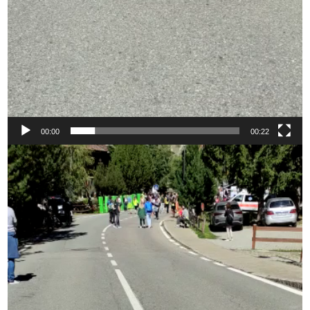
00:00
00:22
Video
Player