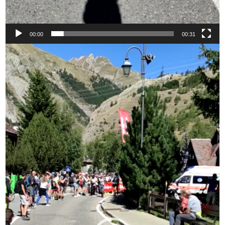
00:00
00:31
Video
Player