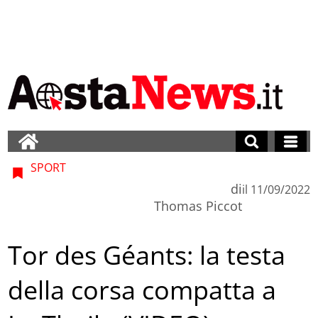
SPORT
di
il
11/09/2022
Thomas Piccot
Tor des Géants: la testa
della corsa compatta a