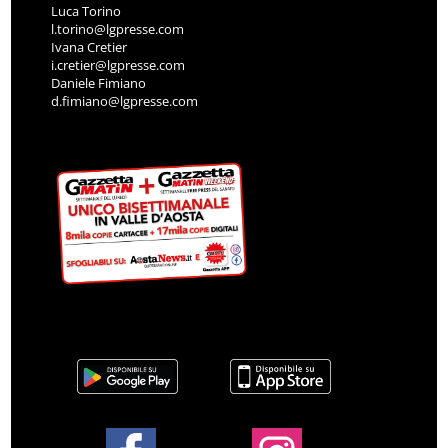
Luca Torino
l.torino@lgpresse.com
Ivana Cretier
i.cretier@lgpresse.com
Daniele Fimiano
d.fimiano@lgpresse.com