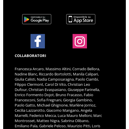
COLLABORATORI
Francesca Arcaro, Massimo Altini, Corrado Bellora,
Nadine Blanc, Riccardo Bortolotti, Manila Calipari,
Giulia Calisti, Nadia Camposaragna, Paolo Ciambi,
Filippo Clermont, Carol Di Vito, Christian Leo
Dufour, Christian Evaspasiano, Giuseppe Farinella,
Enrico Formento Dojot, Bruno Fracasso, Fabio
Francesconi, Sofia Fregnani, Giorgia Gambino,
Paolo Gatto, Michael Ghignone, Marlène Jorrioz,
Cecilia Lazzarotto, Giacomo Mangano, Angela
Marrelli, Federico Mecca, Luca Mauro Melloni, Marc
Montrosset, Matteo Nigra, Sabrina Olibano,
Emiliano Pala, Gabriele Peloso, Maurizio Pitti, Loris