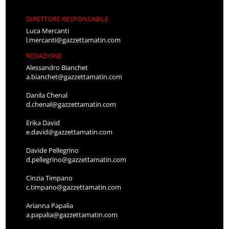
DIRETTORE RESPONSABILE
Luca Mercanti
l.mercanti@gazzettamatin.com
REDAZIONE
Alessandro Bianchet
a.bianchet@gazzettamatin.com
Danila Chenal
d.chenal@gazzettamatin.com
Erika David
e.david@gazzettamatin.com
Davide Pellegrino
d.pellegrino@gazzettamatin.com
Cinzia Timpano
c.timpano@gazzettamatin.com
Arianna Papalia
a.papalia@gazzettamatin.com