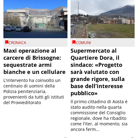
CRONACA
COMUNI
Maxi operazione al
Supermercato al
carcere di Brissogne:
Quartiere Dora, il
sequestrate armi
sindaco: «Progetto
bianche e un cellulare
sarà valutato con
grande rigore, sulla
L'intervento ha coinvolto un
base dell’interesse
centinaio di uomini della
Polizia penitenziaria,
pubblico»
provenienti da tutti gli istituti
Il primo cittadino di Aosta è
del Provveditorato
stato audito nella quarta
commissione del Consiglio
regionale, dove ha ribadito
come l'iter, al momento, sia
ancora ferm...