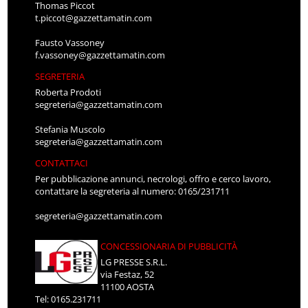
Thomas Piccot
t.piccot@gazzettamatin.com
Fausto Vassoney
f.vassoney@gazzettamatin.com
SEGRETERIA
Roberta Prodoti
segreteria@gazzettamatin.com
Stefania Muscolo
segreteria@gazzettamatin.com
CONTATTACI
Per pubblicazione annunci, necrologi, offro e cerco lavoro,
contattare la segreteria al numero: 0165/231711
segreteria@gazzettamatin.com
CONCESSIONARIA DI PUBBLICITÀ
LG PRESSE S.R.L.
via Festaz, 52
11100 AOSTA
Tel: 0165.231711