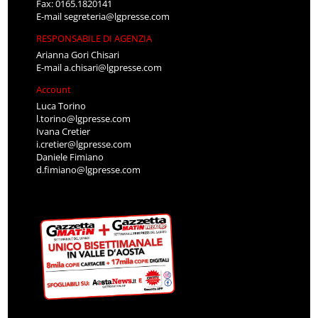
Fax: 0165.1820141
E-mail
segreteria@lgpresse.com
RESPONSABILE DI AGENZIA
Arianna Gori Chisari
E-mail
a.chisari@lgpresse.com
Account
Luca Torino
l.torino@lgpresse.com
Ivana Cretier
i.cretier@lgpresse.com
Daniele Fimiano
d.fimiano@lgpresse.com