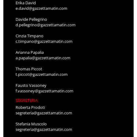
Erika David
e.david@gazzettamatin.com
Davide Pellegrino
d.pellegrino@gazzettamatin.com
Cinzia Timpano
c.timpano@gazzettamatin.com
Arianna Papalia
a.papalia@gazzettamatin.com
Thomas Piccot
t.piccot@gazzettamatin.com
Fausto Vassoney
f.vassoney@gazzettamatin.com
SEGRETERIA
Roberta Prodoti
segreteria@gazzettamatin.com
Stefania Muscolo
segreteria@gazzettamatin.com