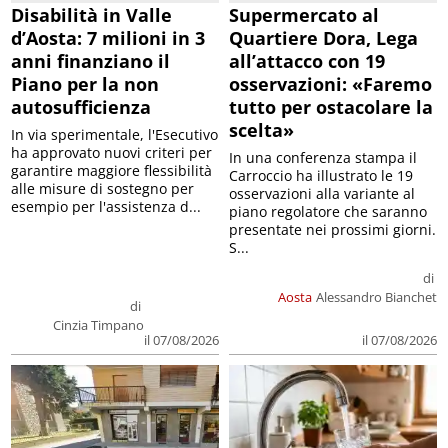
Disabilità in Valle
Supermercato al
d’Aosta: 7 milioni in 3
Quartiere Dora, Lega
anni finanziano il
all’attacco con 19
Piano per la non
osservazioni: «Faremo
autosufficienza
tutto per ostacolare la
scelta»
In via sperimentale, l'Esecutivo
ha approvato nuovi criteri per
In una conferenza stampa il
garantire maggiore flessibilità
Carroccio ha illustrato le 19
alle misure di sostegno per
osservazioni alla variante al
esempio per l'assistenza d...
piano regolatore che saranno
presentate nei prossimi giorni.
S...
di
Aosta
Alessandro Bianchet
di
Cinzia Timpano
il 07/08/2026
il 07/08/2026