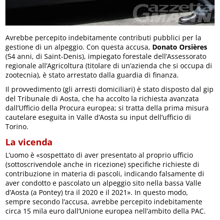
Avrebbe percepito indebitamente contributi pubblici per la
gestione di un alpeggio. Con questa accusa,
Donato Orsières
(54 anni, di Saint-Denis), impiegato forestale dell’Assessorato
regionale all’Agricoltura (titolare di un’azienda che si occupa di
zootecnia), è stato arrestato dalla guardia di finanza.
Il provvedimento (gli arresti domiciliari) è stato disposto dal gip
del Tribunale di Aosta, che ha accolto la richiesta avanzata
dall’Ufficio della Procura europea; si tratta della prima misura
cautelare eseguita in Valle d’Aosta su input dell’ufficio di
Torino.
La vicenda
L’uomo è «sospettato di aver presentato al proprio ufficio
(sottoscrivendole anche in ricezione) specifiche richieste di
contribuzione in materia di pascoli, indicando falsamente di
aver condotto e pascolato un alpeggio sito nella bassa Valle
d’Aosta (a Pontey) tra il 2020 e il 2021». In questo modo,
sempre secondo l’accusa, avrebbe percepito indebitamente
circa 15 mila euro dall’Unione europea nell’ambito della PAC.