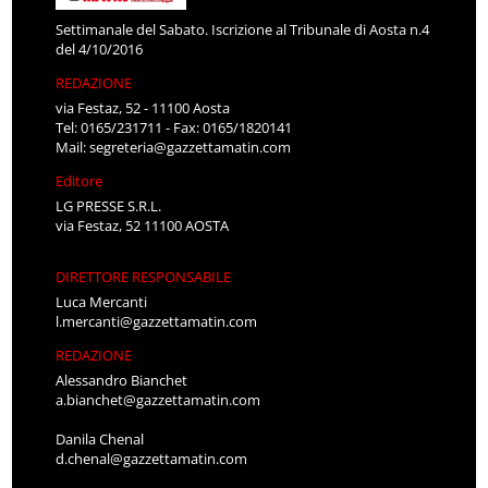
Settimanale del Sabato. Iscrizione al Tribunale di Aosta n.4
del 4/10/2016
REDAZIONE
via Festaz, 52 - 11100 Aosta
Tel: 0165/231711 - Fax: 0165/1820141
Mail:
segreteria@gazzettamatin.com
Editore
LG PRESSE S.R.L.
via Festaz, 52 11100 AOSTA
DIRETTORE RESPONSABILE
Luca Mercanti
l.mercanti@gazzettamatin.com
REDAZIONE
Alessandro Bianchet
a.bianchet@gazzettamatin.com
Danila Chenal
d.chenal@gazzettamatin.com