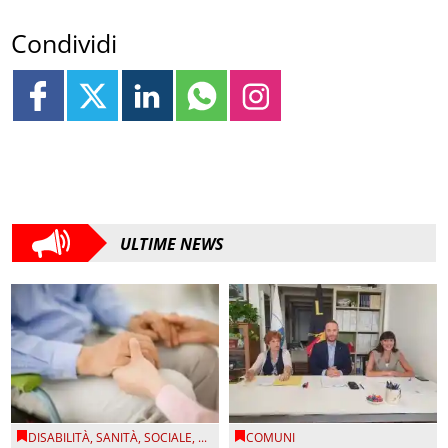
Condividi
ULTIME NEWS
DISABILITÀ
,
SANITÀ
,
SOCIALE
, ...
COMUNI