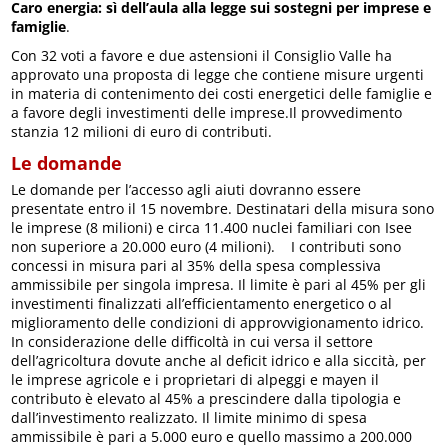
Caro energia: sì dell’aula alla legge sui sostegni per imprese e
famiglie
.
Con 32 voti a favore e due astensioni il Consiglio Valle ha
approvato una proposta di legge che contiene misure urgenti
in materia di contenimento dei costi energetici delle famiglie e
a favore degli investimenti delle imprese.Il provvedimento
stanzia 12 milioni di euro di contributi.
Le domande
Le domande per l’accesso agli aiuti dovranno essere
presentate entro il 15 novembre. Destinatari della misura sono
le imprese (8 milioni) e circa 11.400 nuclei familiari con Isee
non superiore a 20.000 euro (4 milioni). I contributi sono
concessi in misura pari al 35% della spesa complessiva
ammissibile per singola impresa. Il limite è pari al 45% per gli
investimenti finalizzati all’efficientamento energetico o al
miglioramento delle condizioni di approvvigionamento idrico.
In considerazione delle difficoltà in cui versa il settore
dell’agricoltura dovute anche al deficit idrico e alla siccità, per
le imprese agricole e i proprietari di alpeggi e mayen il
contributo è elevato al 45% a prescindere dalla tipologia e
dall’investimento realizzato. Il limite minimo di spesa
ammissibile è pari a 5.000 euro e quello massimo a 200.000