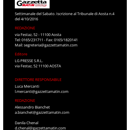
Settimanale del Sabato. Iscrizione al Tribunale di Aosta n.4
del 4/10/2016
REDAZIONE
via Festaz, 52 - 11100 Aosta
Tel: 0165/231711 - Fax: 0165/1820141
Mail:
segreteria@gazzettamatin.com
Editore
LG PRESSE S.R.L.
via Festaz, 52 11100 AOSTA
DIRETTORE RESPONSABILE
Luca Mercanti
l.mercanti@gazzettamatin.com
REDAZIONE
Alessandro Bianchet
a.bianchet@gazzettamatin.com
Danila Chenal
d.chenal@gazzettamatin.com