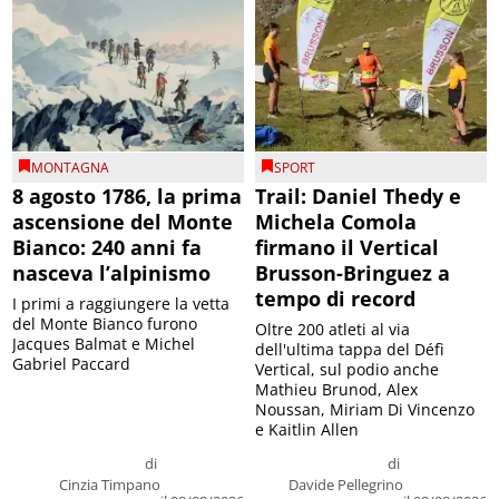
MONTAGNA
SPORT
8 agosto 1786, la prima
Trail: Daniel Thedy e
ascensione del Monte
Michela Comola
Bianco: 240 anni fa
firmano il Vertical
nasceva l’alpinismo
Brusson-Bringuez a
tempo di record
I primi a raggiungere la vetta
del Monte Bianco furono
Oltre 200 atleti al via
Jacques Balmat e Michel
dell'ultima tappa del Défì
Gabriel Paccard
Vertical, sul podio anche
Mathieu Brunod, Alex
Noussan, Miriam Di Vincenzo
e Kaitlin Allen
di
di
Cinzia Timpano
Davide Pellegrino