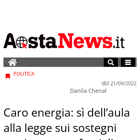
POLITICA
di
il
21/09/2022
Danila Chenal
Caro energia: sì dell’aula
alla legge sui sostegni