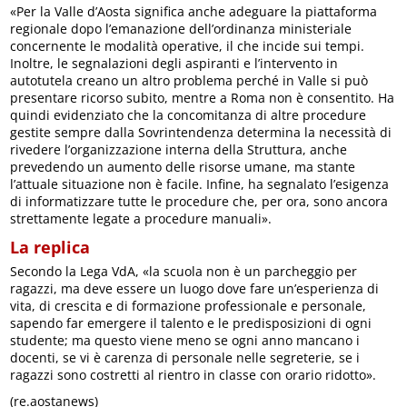
«Per la Valle d’Aosta significa anche adeguare la piattaforma
regionale dopo l’emanazione dell’ordinanza ministeriale
concernente le modalità operative, il che incide sui tempi.
Inoltre, le segnalazioni degli aspiranti e l’intervento in
autotutela creano un altro problema perché in Valle si può
presentare ricorso subito, mentre a Roma non è consentito. Ha
quindi evidenziato che la concomitanza di altre procedure
gestite sempre dalla Sovrintendenza determina la necessità di
rivedere l’organizzazione interna della Struttura, anche
prevedendo un aumento delle risorse umane, ma stante
l’attuale situazione non è facile. Infine, ha segnalato l’esigenza
di informatizzare tutte le procedure che, per ora, sono ancora
strettamente legate a procedure manuali».
La replica
Secondo la Lega VdA, «la scuola non è un parcheggio per
ragazzi, ma deve essere un luogo dove fare un’esperienza di
vita, di crescita e di formazione professionale e personale,
sapendo far emergere il talento e le predisposizioni di ogni
studente; ma questo viene meno se ogni anno mancano i
docenti, se vi è carenza di personale nelle segreterie, se i
ragazzi sono costretti al rientro in classe con orario ridotto».
(re.aostanews)