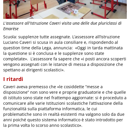
L'assessore all'Istruzione Caveri visita una delle due pluriclassi di
Emarèse
Scuola: supplenze tutte assegnate. L’assessore all’Istruzione
Luciano Caveri si scusa in aula consiliare e, rispondendo al
question time della Lega, annuncia: «Oggi in tarda mattinata
la questione si è conclusa e le supplenze sono state
completate». L’assessore fa sapere che «i posti ancora scoperti
vengono assegnati con le istanze di messa a disposizione che
spettano ai dirigenti scolastici».
I ritardi
Caveri aveva premesso che «le cosiddette “messe a
disposizione” non sono vere e proprie graduatorie e che quelle
di istituto sono state nel frattempo aggiornate: si è proceduto a
comunicare alle varie Istituzioni scolastiche l’attivazione della
funzionalità sulla piattaforma informatica, le cui
problematiche sono in realtà esistenti ma valgono solo da due
anni poiché questo sistema informatico è stato introdotto per
la prima volta lo scorso anno scolastico».