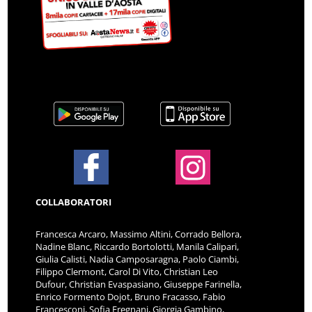
COLLABORATORI
Francesca Arcaro, Massimo Altini, Corrado Bellora,
Nadine Blanc, Riccardo Bortolotti, Manila Calipari,
Giulia Calisti, Nadia Camposaragna, Paolo Ciambi,
Filippo Clermont, Carol Di Vito, Christian Leo
Dufour, Christian Evaspasiano, Giuseppe Farinella,
Enrico Formento Dojot, Bruno Fracasso, Fabio
Francesconi, Sofia Fregnani, Giorgia Gambino,