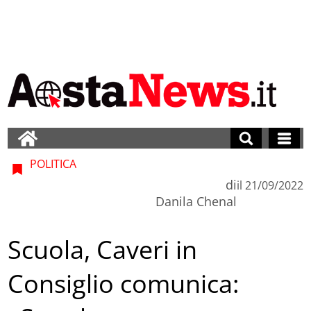
POLITICA
di
il
21/09/2022
Danila Chenal
Scuola, Caveri in
Consiglio comunica: