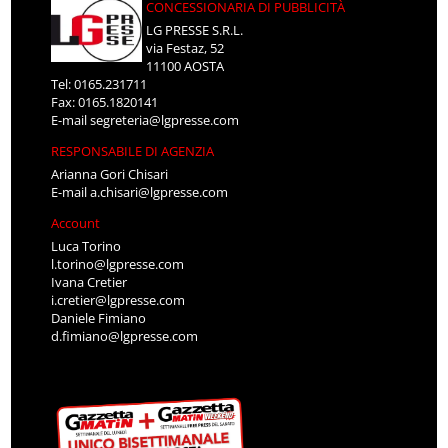
CONCESSIONARIA DI PUBBLICITÀ
LG PRESSE S.R.L.
via Festaz, 52
11100 AOSTA
Tel: 0165.231711
Fax: 0165.1820141
E-mail
segreteria@lgpresse.com
RESPONSABILE DI AGENZIA
Arianna Gori Chisari
E-mail
a.chisari@lgpresse.com
Account
Luca Torino
l.torino@lgpresse.com
Ivana Cretier
i.cretier@lgpresse.com
Daniele Fimiano
d.fimiano@lgpresse.com