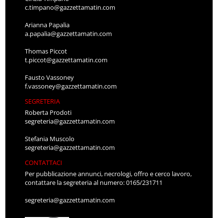
c.timpano@gazzettamatin.com
Arianna Papalia
a.papalia@gazzettamatin.com
Thomas Piccot
t.piccot@gazzettamatin.com
Fausto Vassoney
f.vassoney@gazzettamatin.com
SEGRETERIA
Roberta Prodoti
segreteria@gazzettamatin.com
Stefania Muscolo
segreteria@gazzettamatin.com
CONTATTACI
Per pubblicazione annunci, necrologi, offro e cerco lavoro,
contattare la segreteria al numero: 0165/231711
segreteria@gazzettamatin.com