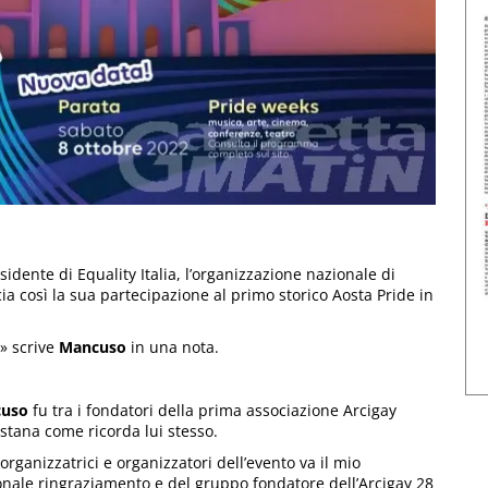
sidente di Equality Italia, l’organizzazione nazionale di
cia così la sua partecipazione al primo storico Aosta Pride in
» scrive
Mancuso
in una nota.
uso
fu tra i fondatori della prima associazione Arcigay
stana come ricorda lui stesso.
 organizzatrici e organizzatori dell’evento va il mio
nale ringraziamento e del gruppo fondatore dell’Arcigay 28