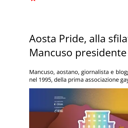
Aosta Pride, alla sfi
Mancuso presidente d
Mancuso, aostano, giornalista e blogg
nel 1995, della prima associazione gay