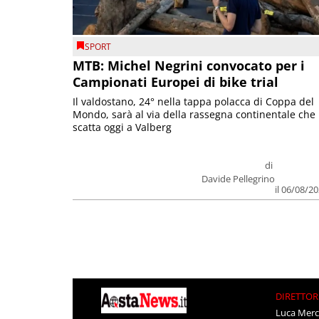
SPORT
MTB: Michel Negrini convocato per i
Campionati Europei di bike trial
Il valdostano, 24° nella tappa polacca di Coppa del
Mondo, sarà al via della rassegna continentale che
scatta oggi a Valberg
di
Davide Pellegrino
il 06/08/2
DIRETTOR
Luca Merc