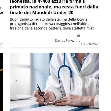
leonessa, la 4×400 azzurra firma il
primato nazionale, ma resta fuori dalla
n
finale dei Mondiali Under 20
ce
Buon debutto iridato della stellina della Cogne,
protagonista di una prova coraggiosa nell'ultima
frazione della seconda batteria della staffetta mist...
di
Davide Pellegrino
026
il 06/08/2026