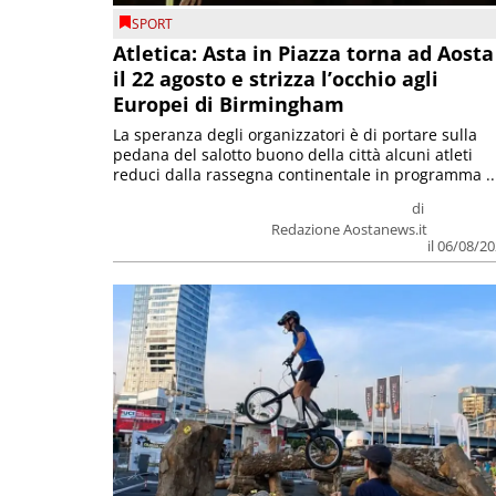
SPORT
Atletica: Asta in Piazza torna ad Aosta
il 22 agosto e strizza l’occhio agli
Europei di Birmingham
La speranza degli organizzatori è di portare sulla
pedana del salotto buono della città alcuni atleti
reduci dalla rassegna continentale in programma ..
di
Redazione Aostanews.it
il 06/08/2