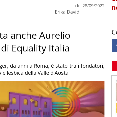
di
il
28/09/2022
n
Erika David
C
lata anche Aurelio
i Equality Italia
er, da anni a Roma, è stato tra i fondatori,
 e lesbica della Valle d'Aosta