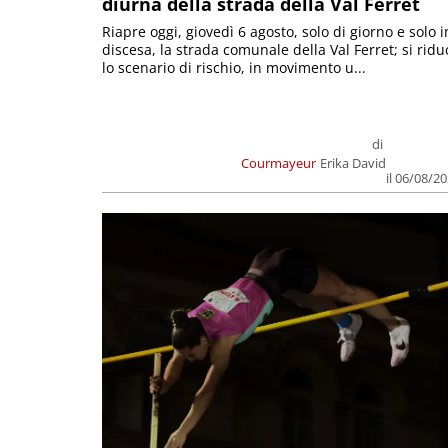
diurna della strada della Val Ferret
Riapre oggi, giovedì 6 agosto, solo di giorno e solo i
discesa, la strada comunale della Val Ferret; si ridu
lo scenario di rischio, in movimento u...
di
Courmayeur
Erika David
il 06/08/2