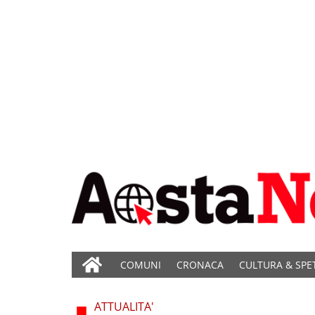
COMUNI
CRONACA
CULTURA & SPE
ATTUALITA'