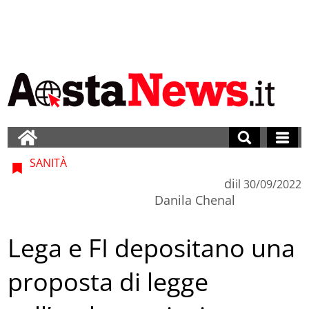
SANITÀ
di
il
30/09/2022
Danila Chenal
Lega e FI depositano una
proposta di legge