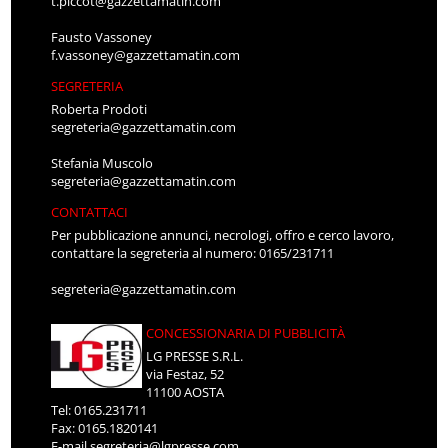
t.piccot@gazzettamatin.com
Fausto Vassoney
f.vassoney@gazzettamatin.com
SEGRETERIA
Roberta Prodoti
segreteria@gazzettamatin.com
Stefania Muscolo
segreteria@gazzettamatin.com
CONTATTACI
Per pubblicazione annunci, necrologi, offro e cerco lavoro,
contattare la segreteria al numero: 0165/231711
segreteria@gazzettamatin.com
CONCESSIONARIA DI PUBBLICITÀ
LG PRESSE S.R.L.
via Festaz, 52
11100 AOSTA
Tel: 0165.231711
Fax: 0165.1820141
E-mail
segreteria@lgpresse.com