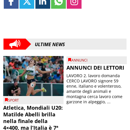
ULTIME NEWS
ANNUNCI
ANNUNCI DEI LETTORI
LAVORO 2. lavoro domanda
CERCO LAVORO signore 59
enne, italiano e volenteroso,
amante degli animali e
montagna cerca lavoro come
SPORT
garzone in alpeggio, ...
Atletica, Mondiali U20:
Matilde Abelli brilla
nella finale della
4×400, ma l’Italia è 7ª