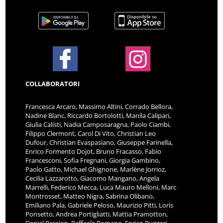
COLLABORATORI
Francesca Arcaro, Massimo Altini, Corrado Bellora,
Nadine Blanc, Riccardo Bortolotti, Manila Calipari,
Giulia Calisti, Nadia Camposaragna, Paolo Ciambi,
Filippo Clermont, Carol Di Vito, Christian Leo
Dufour, Christian Evaspasiano, Giuseppe Farinella,
Enrico Formento Dojot, Bruno Fracasso, Fabio
Francesconi, Sofia Fregnani, Giorgia Gambino,
Paolo Gatto, Michael Ghignone, Marlène Jorrioz,
Cecilia Lazzarotto, Giacomo Mangano, Angela
Marrelli, Federico Mecca, Luca Mauro Melloni, Marc
Montrosset, Matteo Nigra, Sabrina Olibano,
Emiliano Pala, Gabriele Peloso, Maurizio Pitti, Loris
Ponsetto, Andrea Portigliatti, Mattia Pramotton,