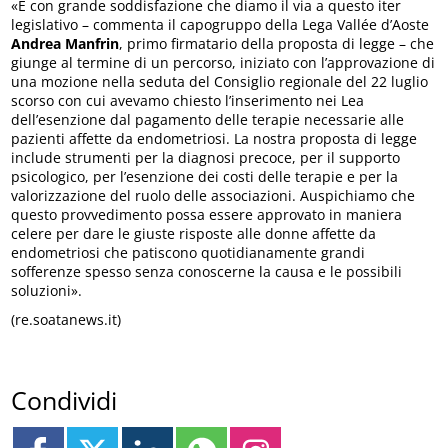
«È con grande soddisfazione che diamo il via a questo iter
legislativo – commenta il capogruppo della Lega Vallée d’Aoste
Andrea Manfrin
, primo firmatario della proposta di legge – che
giunge al termine di un percorso, iniziato con l’approvazione di
una mozione nella seduta del Consiglio regionale del 22 luglio
scorso con cui avevamo chiesto l’inserimento nei Lea
dell’esenzione dal pagamento delle terapie necessarie alle
pazienti affette da endometriosi. La nostra proposta di legge
include strumenti per la diagnosi precoce, per il supporto
psicologico, per l’esenzione dei costi delle terapie e per la
valorizzazione del ruolo delle associazioni. Auspichiamo che
questo provvedimento possa essere approvato in maniera
celere per dare le giuste risposte alle donne affette da
endometriosi che patiscono quotidianamente grandi
sofferenze spesso senza conoscerne la causa e le possibili
soluzioni».
(re.soatanews.it)
Condividi