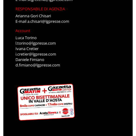
RESPONSABILE DI AGENZIA
Arianna Gori Chisari
E-mail
a.chisari@lgpresse.com
Account
Luca Torino
l.torino@lgpresse.com
Ivana Cretier
i.cretier@lgpresse.com
Daniele Fimiano
d.fimiano@lgpresse.com