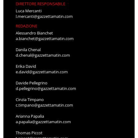
DIRETTORE RESPONSABILE
Luca Mercanti
l.mercanti@gazzettamatin.com
REDAZIONE
Alessandro Bianchet
a.bianchet@gazzettamatin.com
Danila Chenal
d.chenal@gazzettamatin.com
Erika David
e.david@gazzettamatin.com
Davide Pellegrino
d.pellegrino@gazzettamatin.com
Cinzia Timpano
c.timpano@gazzettamatin.com
Arianna Papalia
a.papalia@gazzettamatin.com
Thomas Piccot