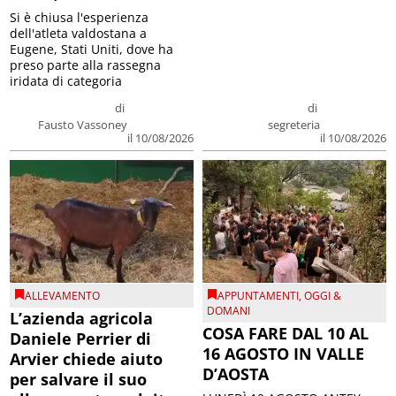
Si è chiusa l'esperienza
dell'atleta valdostana a
Eugene, Stati Uniti, dove ha
preso parte alla rassegna
iridata di categoria
di
di
Fausto Vassoney
segreteria
il 10/08/2026
il 10/08/2026
ALLEVAMENTO
APPUNTAMENTI
,
OGGI &
DOMANI
L’azienda agricola
COSA FARE DAL 10 AL
Daniele Perrier di
16 AGOSTO IN VALLE
Arvier chiede aiuto
D’AOSTA
per salvare il suo